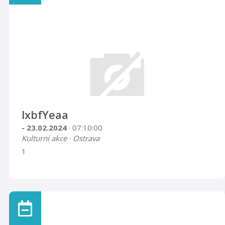
lxbfYeaa
- 23.02.2024
· 07:10:00
Kulturní akce · Ostrava
1