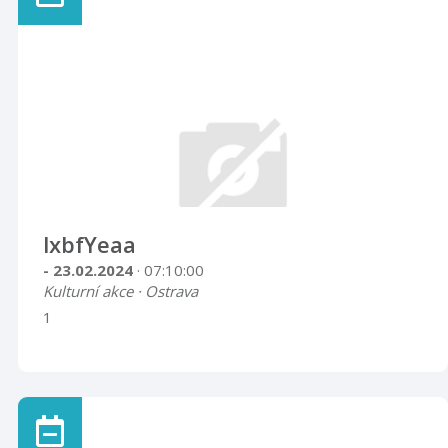
lxbfYeaa
- 23.02.2024
· 07:10:00
Kulturní akce · Ostrava
1