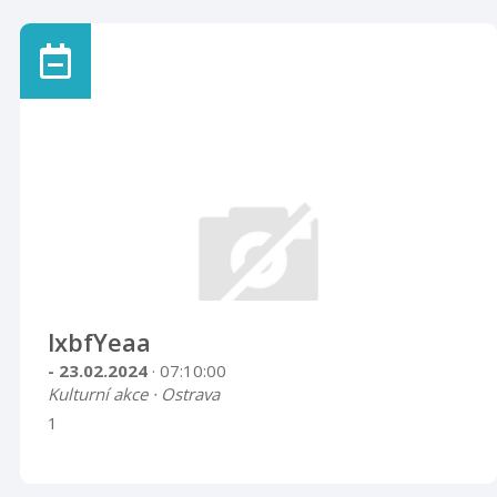
lxbfYeaa
- 23.02.2024
· 07:10:00
Kulturní akce · Ostrava
1