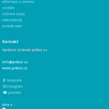
informace o serveru
cookies
ochrana údajů
videonávody
kontakt web
Kontakt
Správce stránek pribor.cz
info@pribor.cz
www.pribor.cz
facebook
instagram
youtube
více »