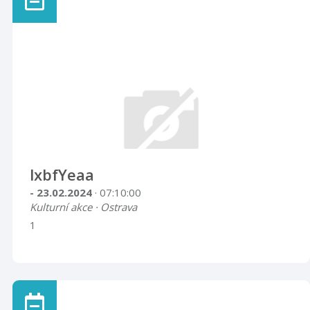
lxbfYeaa
- 23.02.2024
· 07:10:00
Kulturní akce · Ostrava
1