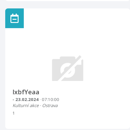
lxbfYeaa
- 23.02.2024
· 07:10:00
Kulturní akce · Ostrava
1