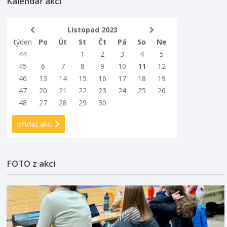
Kalendář akcí
Listopad 2023
týden
Po
Út
St
Čt
Pá
So
Ne
44
1
2
3
4
5
45
6
7
8
9
10
11
12
46
13
14
15
16
17
18
19
47
20
21
22
23
24
25
26
48
27
28
29
30
přidat akci
FOTO z akcí