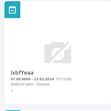
lxbfYeaa
01.00.0000 - 23.02.2024
· 07:10:00
Kulturní akce · Ostrava
1