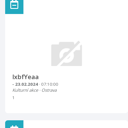
lxbfYeaa
- 23.02.2024
· 07:10:00
Kulturní akce · Ostrava
1