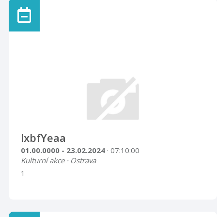
lxbfYeaa
01.00.0000 - 23.02.2024
· 07:10:00
Kulturní akce · Ostrava
1