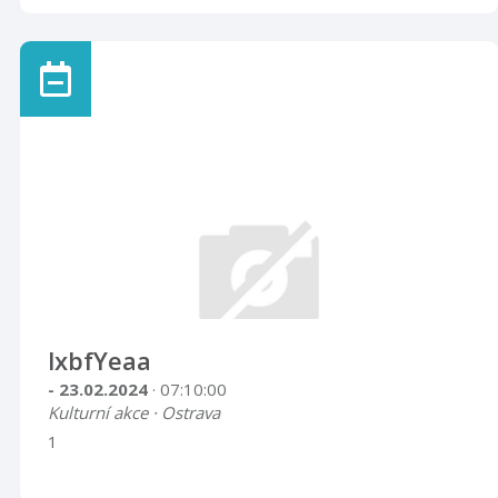
lxbfYeaa
- 23.02.2024
· 07:10:00
Kulturní akce · Ostrava
1