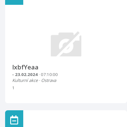
lxbfYeaa
- 23.02.2024
· 07:10:00
Kulturní akce · Ostrava
1