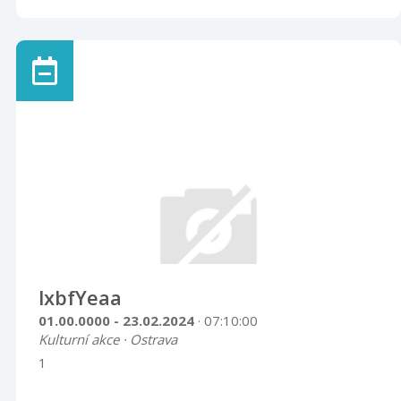
lxbfYeaa
01.00.0000 - 23.02.2024
· 07:10:00
Kulturní akce · Ostrava
1