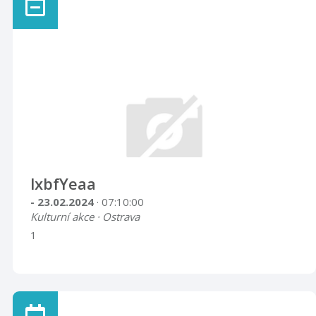
lxbfYeaa
- 23.02.2024
· 07:10:00
Kulturní akce · Ostrava
1