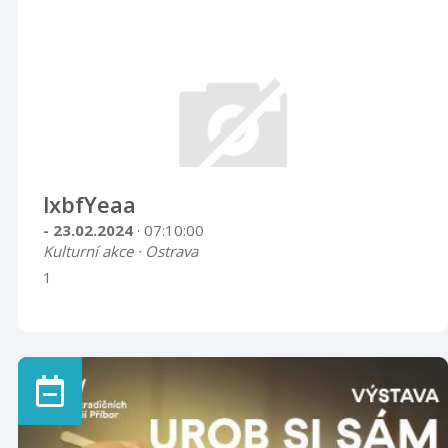
lxbfYeaa
- 23.02.2024
· 07:10:00
Kulturní akce · Ostrava
1