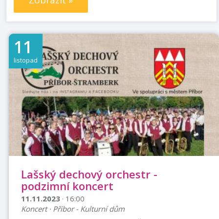
Zobrazit »
11
listopad
Lašský dechový orchestr -
podzimní koncert
11.11.2023
· 16:00
Koncert · Příbor - Kulturní dům