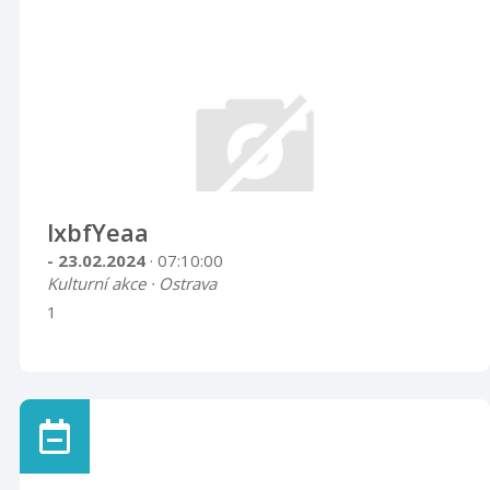
lxbfYeaa
- 23.02.2024
· 07:10:00
Kulturní akce · Ostrava
1