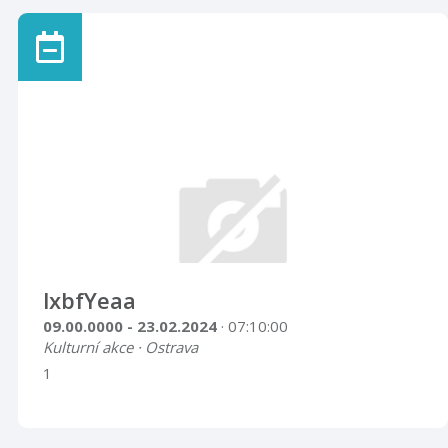
lxbfYeaa
09.00.0000 - 23.02.2024
· 07:10:00
Kulturní akce · Ostrava
1