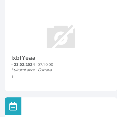
lxbfYeaa
- 23.02.2024
· 07:10:00
Kulturní akce · Ostrava
1