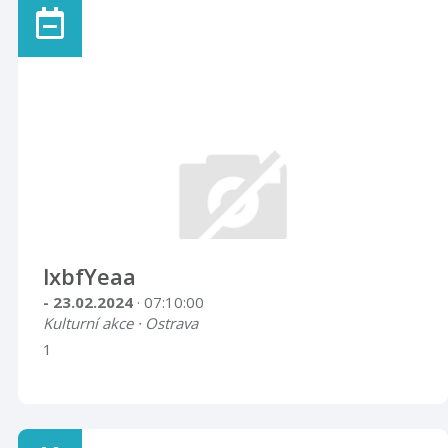
lxbfYeaa
- 23.02.2024
· 07:10:00
Kulturní akce · Ostrava
1