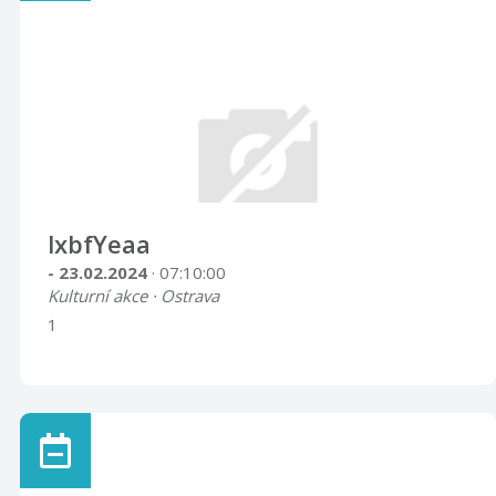
lxbfYeaa
- 23.02.2024
· 07:10:00
Kulturní akce · Ostrava
1