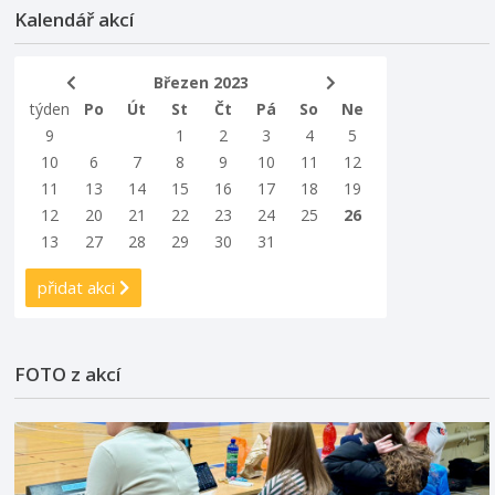
Kalendář akcí
Březen 2023
týden
Po
Út
St
Čt
Pá
So
Ne
9
1
2
3
4
5
10
6
7
8
9
10
11
12
11
13
14
15
16
17
18
19
12
20
21
22
23
24
25
26
13
27
28
29
30
31
přidat akci
FOTO z akcí