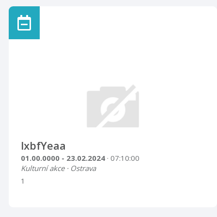
lxbfYeaa
01.00.0000 - 23.02.2024
· 07:10:00
Kulturní akce · Ostrava
1