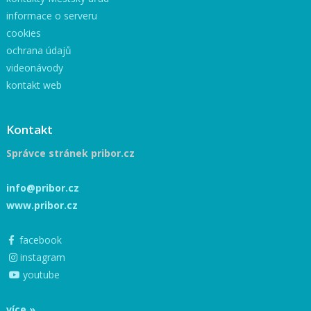
informace o serveru
cookies
ochrana údajů
videonávody
kontakt web
Kontakt
Správce stránek pribor.cz
info@pribor.cz
www.pribor.cz
facebook
instagram
youtube
více »