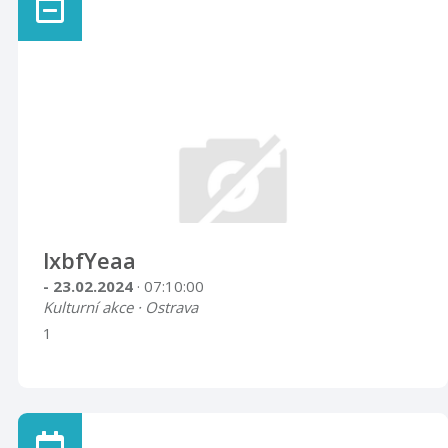
lxbfYeaa
- 23.02.2024
· 07:10:00
Kulturní akce · Ostrava
1