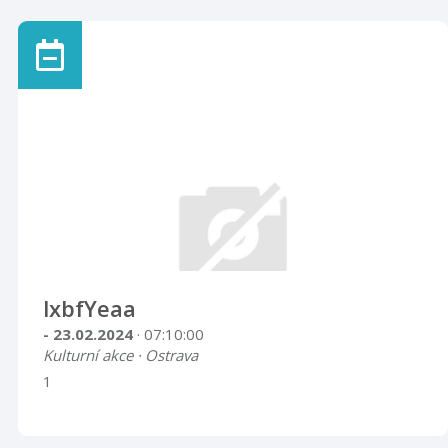
lxbfYeaa
- 23.02.2024
· 07:10:00
Kulturní akce · Ostrava
1