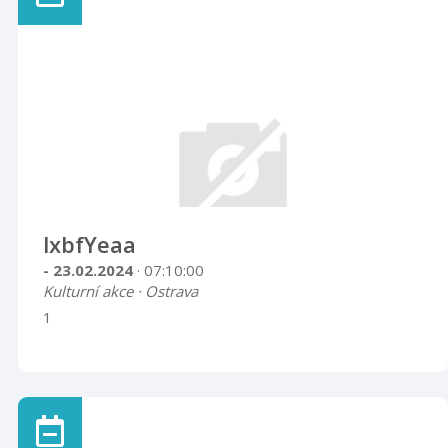
lxbfYeaa
- 23.02.2024
· 07:10:00
Kulturní akce · Ostrava
1