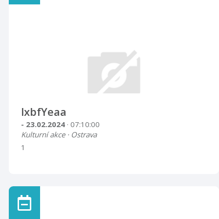
lxbfYeaa
- 23.02.2024
· 07:10:00
Kulturní akce · Ostrava
1