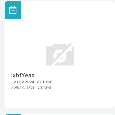
lxbfYeaa
- 23.02.2024
· 07:10:00
Kulturní akce · Ostrava
1