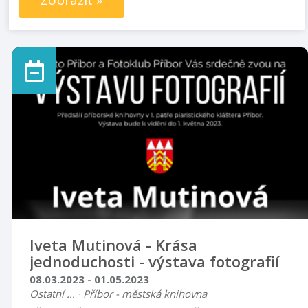
Zobrazit »
Iveta Mutinová - Krása
jednoduchosti - výstava fotografií
08.03.2023 - 01.05.2023
Ostatní ... · Příbor - městská knihovna