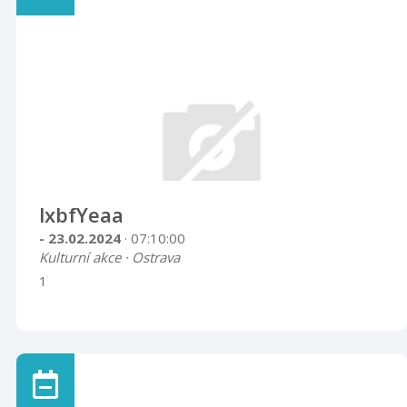
lxbfYeaa
- 23.02.2024
· 07:10:00
Kulturní akce · Ostrava
1