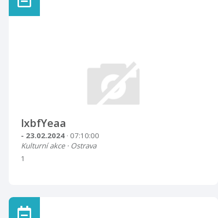
lxbfYeaa
- 23.02.2024
· 07:10:00
Kulturní akce · Ostrava
1