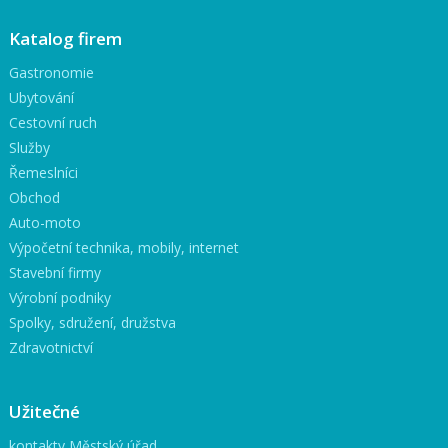
Katalog firem
Gastronomie
Ubytování
Cestovní ruch
Služby
Řemeslníci
Obchod
Auto-moto
Výpočetní technika, mobily, internet
Stavební firmy
Výrobní podniky
Spolky, sdružení, družstva
Zdravotnictví
Užitečné
kontakty Městský úřad