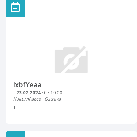
lxbfYeaa
- 23.02.2024
· 07:10:00
Kulturní akce · Ostrava
1