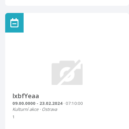
lxbfYeaa
09.00.0000 - 23.02.2024
· 07:10:00
Kulturní akce · Ostrava
1