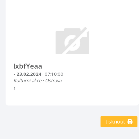
lxbfYeaa
- 23.02.2024
· 07:10:00
Kulturní akce · Ostrava
1
tisknout