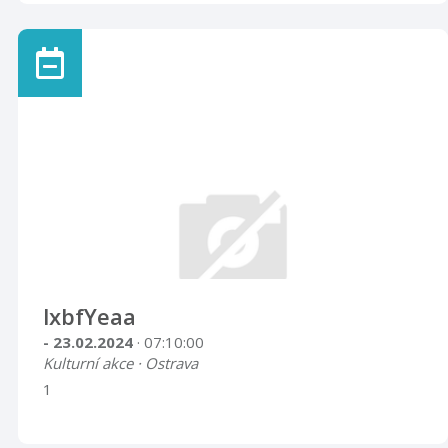
lxbfYeaa
- 23.02.2024
· 07:10:00
Kulturní akce · Ostrava
1