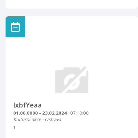
lxbfYeaa
01.00.0000 - 23.02.2024
· 07:10:00
Kulturní akce · Ostrava
1