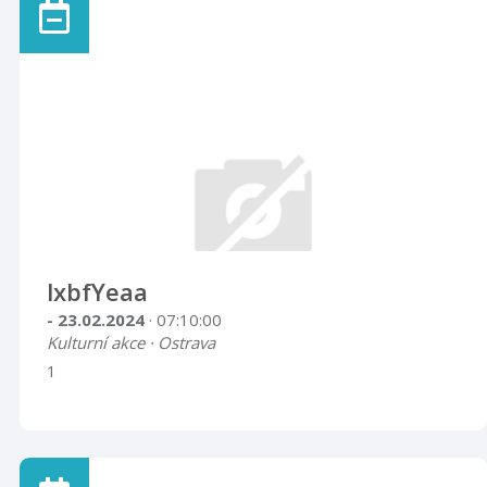
lxbfYeaa
- 23.02.2024
· 07:10:00
Kulturní akce · Ostrava
1