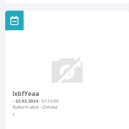
lxbfYeaa
- 23.02.2024
· 07:10:00
Kulturní akce · Ostrava
1