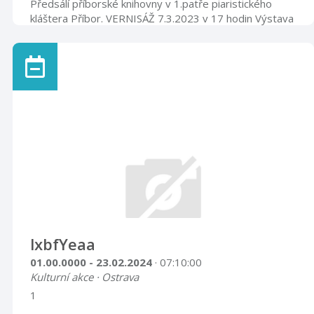
Předsálí příborské knihovny v 1.patře piaristického
kláštera Příbor. VERNISÁŽ 7.3.2023 v 17 hodin Výstava
bude k vidění do 1. května 2023
lxbfYeaa
01.00.0000 - 23.02.2024
· 07:10:00
Kulturní akce · Ostrava
1