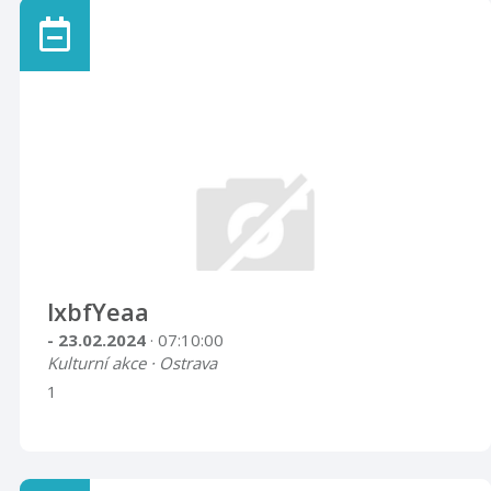
lxbfYeaa
- 23.02.2024
· 07:10:00
Kulturní akce · Ostrava
1