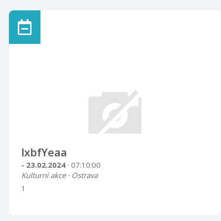
lxbfYeaa
- 23.02.2024
· 07:10:00
Kulturní akce · Ostrava
1