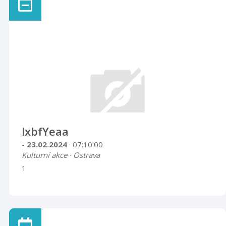
lxbfYeaa
- 23.02.2024
· 07:10:00
Kulturní akce · Ostrava
1