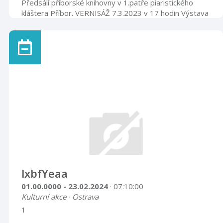
Předsálí příborské knihovny v 1.patře piaristického
kláštera Příbor. VERNISÁŽ 7.3.2023 v 17 hodin Výstava
bude k vidění do 1. května 2023
lxbfYeaa
01.00.0000 - 23.02.2024
· 07:10:00
Kulturní akce · Ostrava
1