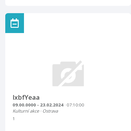
lxbfYeaa
09.00.0000 - 23.02.2024
· 07:10:00
Kulturní akce · Ostrava
1