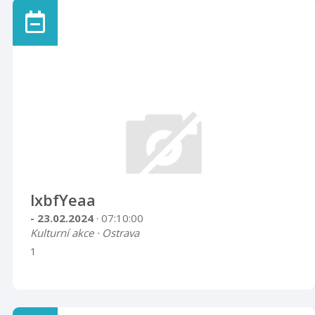
lxbfYeaa
- 23.02.2024
· 07:10:00
Kulturní akce · Ostrava
1