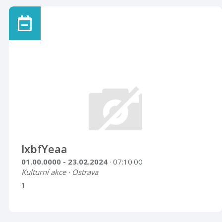
lxbfYeaa
01.00.0000 - 23.02.2024
· 07:10:00
Kulturní akce · Ostrava
1