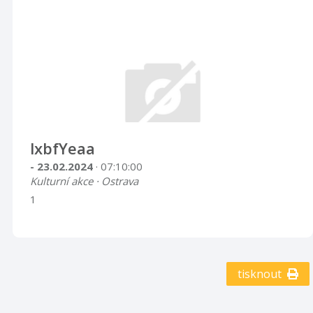
lxbfYeaa
- 23.02.2024
· 07:10:00
Kulturní akce · Ostrava
1
tisknout