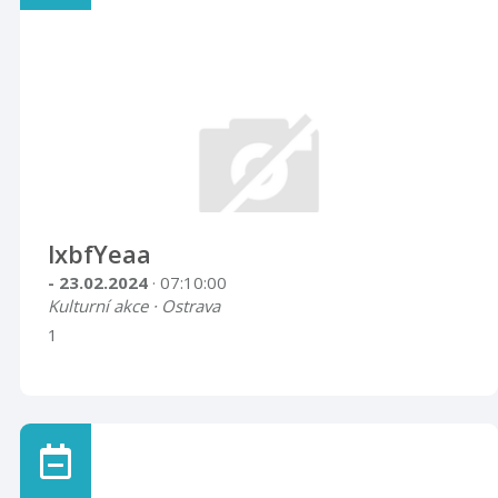
lxbfYeaa
- 23.02.2024
· 07:10:00
Kulturní akce · Ostrava
1