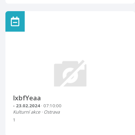
lxbfYeaa
- 23.02.2024
· 07:10:00
Kulturní akce · Ostrava
1