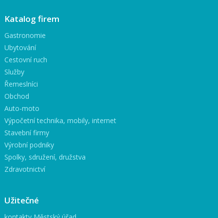
Katalog firem
Gastronomie
Ubytování
Cestovní ruch
Služby
Řemeslníci
Obchod
Auto-moto
Výpočetní technika, mobily, internet
Stavební firmy
Výrobní podniky
Spolky, sdružení, družstva
Zdravotnictví
Užitečné
kontakty Městský úřad