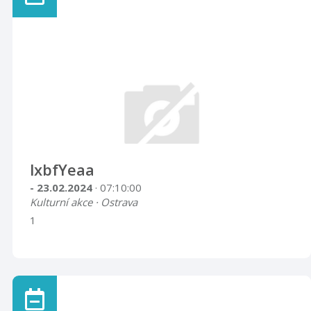
lxbfYeaa
- 23.02.2024
· 07:10:00
Kulturní akce · Ostrava
1