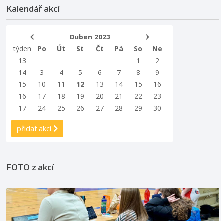
Kalendář akcí
Duben 2023
týden
Po
Út
St
Čt
Pá
So
Ne
13
1
2
14
3
4
5
6
7
8
9
15
10
11
12
13
14
15
16
16
17
18
19
20
21
22
23
17
24
25
26
27
28
29
30
přidat akci
FOTO z akcí