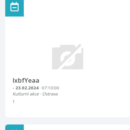
lxbfYeaa
- 23.02.2024
· 07:10:00
Kulturní akce · Ostrava
1