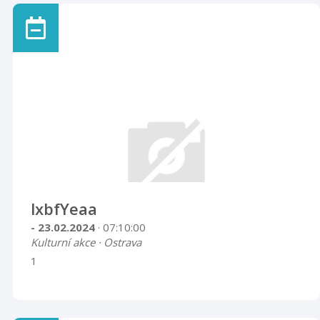
lxbfYeaa
- 23.02.2024
· 07:10:00
Kulturní akce · Ostrava
1