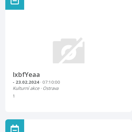
lxbfYeaa
- 23.02.2024
· 07:10:00
Kulturní akce · Ostrava
1