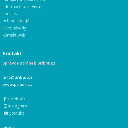
informace o serveru
cookies
ochrana údajů
videonávody
kontakt web
Kontakt
Správce stránek pribor.cz
info@pribor.cz
www.pribor.cz
facebook
instagram
youtube
více »