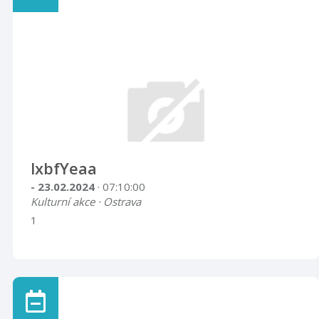
lxbfYeaa
- 23.02.2024
· 07:10:00
Kulturní akce · Ostrava
1