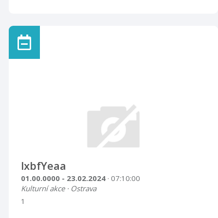
lxbfYeaa
01.00.0000 - 23.02.2024
· 07:10:00
Kulturní akce · Ostrava
1