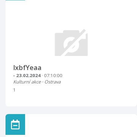
lxbfYeaa
- 23.02.2024
· 07:10:00
Kulturní akce · Ostrava
1