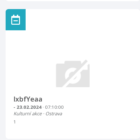
lxbfYeaa
- 23.02.2024
· 07:10:00
Kulturní akce · Ostrava
1