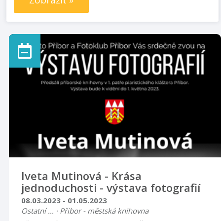
Zobrazit »
Iveta Mutinová - Krása
jednoduchosti - výstava fotografií
08.03.2023 - 01.05.2023
Ostatní ... · Příbor - městská knihovna