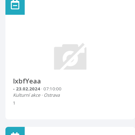
lxbfYeaa
- 23.02.2024
· 07:10:00
Kulturní akce · Ostrava
1