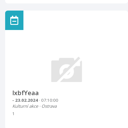
lxbfYeaa
- 23.02.2024
· 07:10:00
Kulturní akce · Ostrava
1