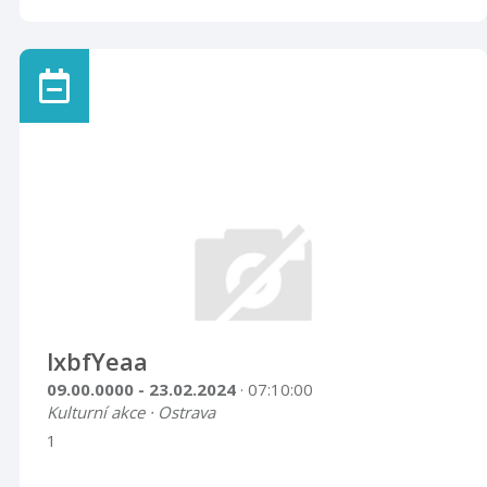
lxbfYeaa
09.00.0000 - 23.02.2024
· 07:10:00
Kulturní akce · Ostrava
1