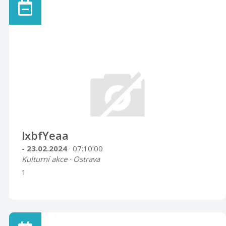
lxbfYeaa
- 23.02.2024
· 07:10:00
Kulturní akce · Ostrava
1