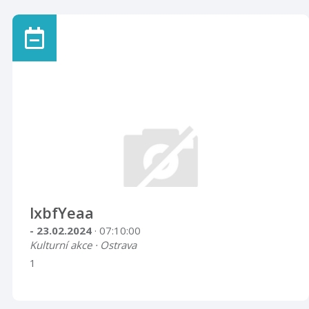
lxbfYeaa
- 23.02.2024
· 07:10:00
Kulturní akce · Ostrava
1