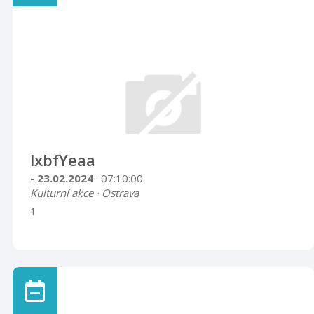
lxbfYeaa
- 23.02.2024
· 07:10:00
Kulturní akce · Ostrava
1