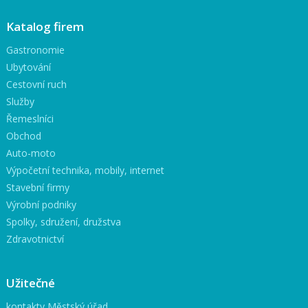
Katalog firem
Gastronomie
Ubytování
Cestovní ruch
Služby
Řemeslníci
Obchod
Auto-moto
Výpočetní technika, mobily, internet
Stavební firmy
Výrobní podniky
Spolky, sdružení, družstva
Zdravotnictví
Užitečné
kontakty Městský úřad