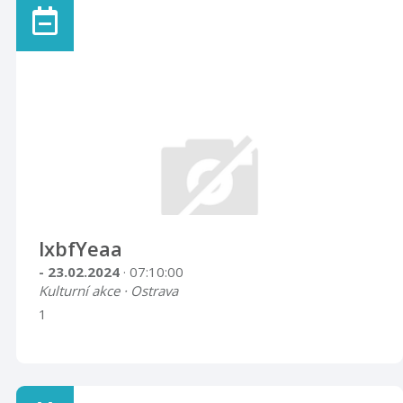
lxbfYeaa
- 23.02.2024
· 07:10:00
Kulturní akce · Ostrava
1