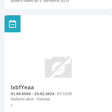
bude k vidění do 3. července 2023
lxbfYeaa
01.00.0000 - 23.02.2024
· 07:10:00
Kulturní akce · Ostrava
1