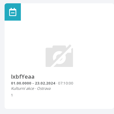
lxbfYeaa
01.00.0000 - 23.02.2024
· 07:10:00
Kulturní akce · Ostrava
1