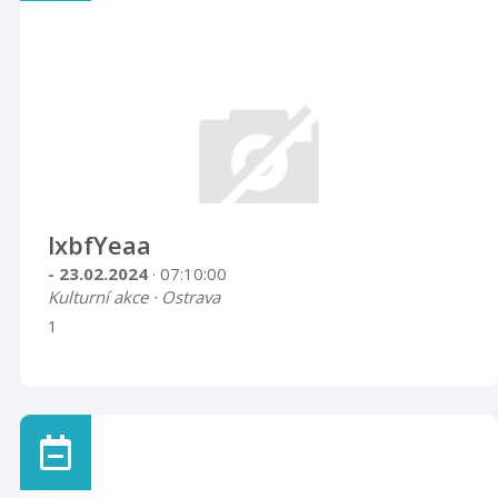
lxbfYeaa
- 23.02.2024
· 07:10:00
Kulturní akce · Ostrava
1