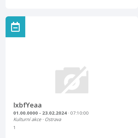
lxbfYeaa
01.00.0000 - 23.02.2024
· 07:10:00
Kulturní akce · Ostrava
1