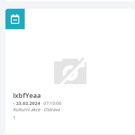
lxbfYeaa
- 23.02.2024
· 07:10:00
Kulturní akce · Ostrava
1