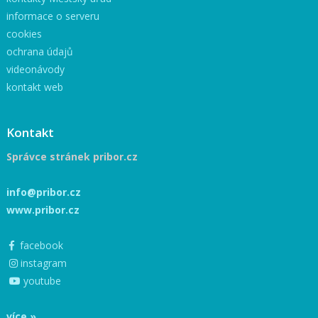
informace o serveru
cookies
ochrana údajů
videonávody
kontakt web
Kontakt
Správce stránek pribor.cz
info@pribor.cz
www.pribor.cz
facebook
instagram
youtube
více »