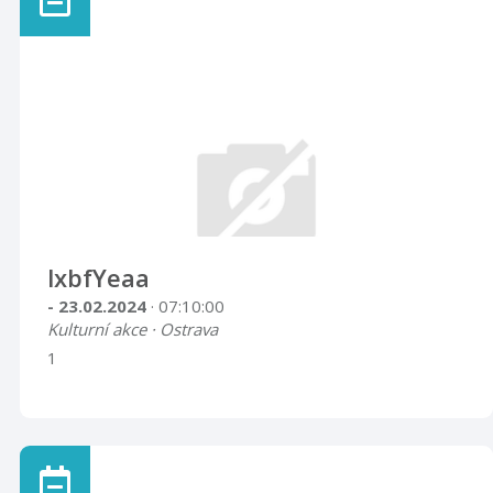
lxbfYeaa
- 23.02.2024
· 07:10:00
Kulturní akce · Ostrava
1