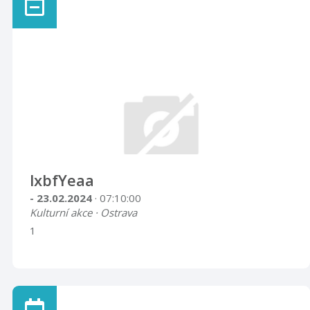
lxbfYeaa
- 23.02.2024
· 07:10:00
Kulturní akce · Ostrava
1