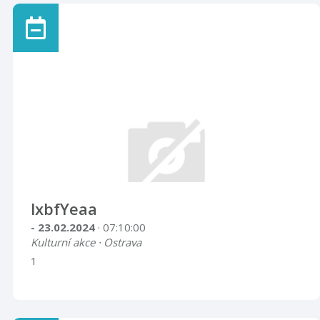
lxbfYeaa
- 23.02.2024
· 07:10:00
Kulturní akce · Ostrava
1