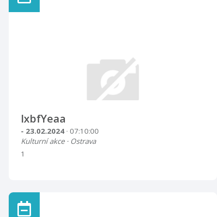
lxbfYeaa
- 23.02.2024
· 07:10:00
Kulturní akce · Ostrava
1