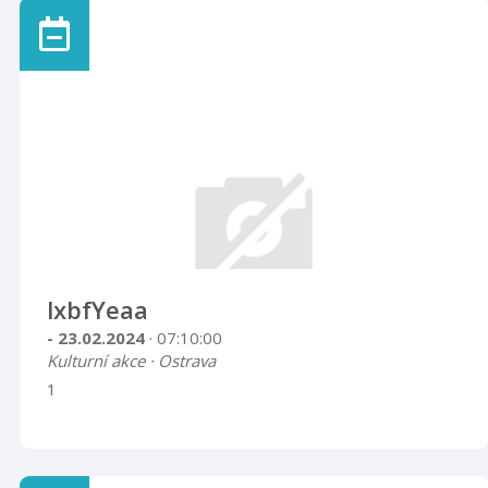
lxbfYeaa
- 23.02.2024
· 07:10:00
Kulturní akce · Ostrava
1