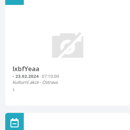
lxbfYeaa
- 23.02.2024
· 07:10:00
Kulturní akce · Ostrava
1