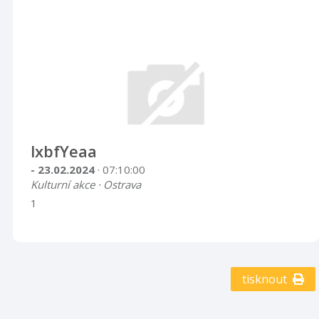
lxbfYeaa
- 23.02.2024
· 07:10:00
Kulturní akce · Ostrava
1
tisknout