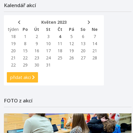
Kalendář akcí
Květen 2023
týden
Po
Út
St
Čt
Pá
So
Ne
18
1
2
3
4
5
6
7
19
8
9
10
11
12
13
14
20
15
16
17
18
19
20
21
21
22
23
24
25
26
27
28
22
29
30
31
přidat akci
FOTO z akcí