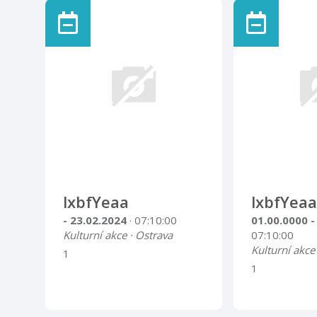
lxbfYeaa
lxbfYeaa
- 23.02.2024
· 07:10:00
01.00.0000 -
Kulturní akce · Ostrava
07:10:00
Kulturní akce
1
1