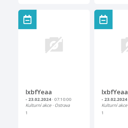
lxbfYeaa
lxbfYeaa
- 23.02.2024
· 07:10:00
- 23.02.202
Kulturní akce · Ostrava
Kulturní akce
1
1