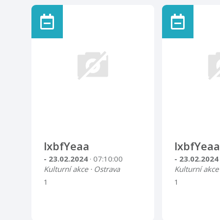
lxbfYeaa
lxbfYeaa
- 23.02.2024
· 07:10:00
- 23.02.202
Kulturní akce · Ostrava
Kulturní akce
1
1