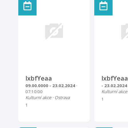
lxbfYeaa
lxbfYeaa
09.00.0000 - 23.02.2024
·
- 23.02.202
07:10:00
Kulturní akce
Kulturní akce · Ostrava
1
1