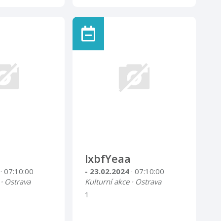
lxbfYeaa
4
· 07:10:00
- 23.02.2024
· 07:10:00
 · Ostrava
Kulturní akce · Ostrava
1