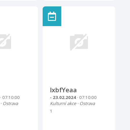
lxbfYeaa
4
· 07:10:00
- 23.02.2024
· 07:10:00
 · Ostrava
Kulturní akce · Ostrava
1