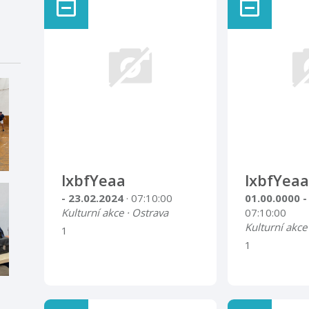
lxbfYeaa
lxbfYeaa
- 23.02.2024
· 07:10:00
01.00.0000 -
Kulturní akce · Ostrava
07:10:00
Kulturní akce
1
1