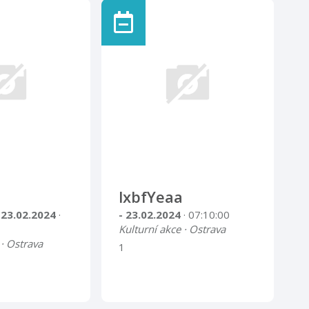
lxbfYeaa
 23.02.2024
·
- 23.02.2024
· 07:10:00
Kulturní akce · Ostrava
 · Ostrava
1