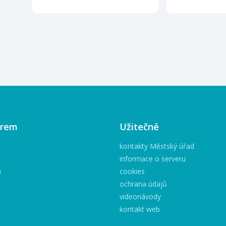
irem
Užitečné
kontakty Městský úřad
informace o serveru
h
cookies
ochrana údajů
videonávody
kontakt web