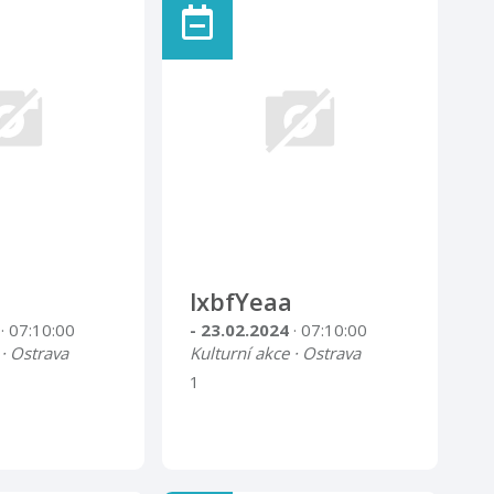
lxbfYeaa
4
· 07:10:00
- 23.02.2024
· 07:10:00
 · Ostrava
Kulturní akce · Ostrava
1