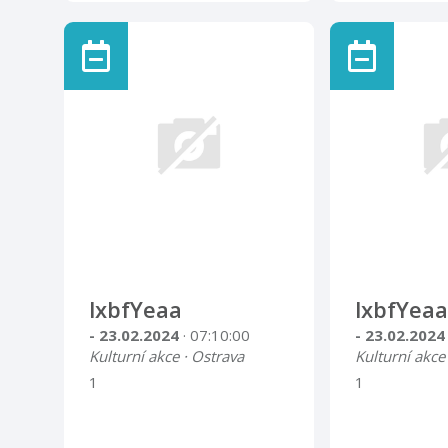
lxbfYeaa
lxbfYeaa
- 23.02.2024
· 07:10:00
- 23.02.202
Kulturní akce · Ostrava
Kulturní akce
1
1