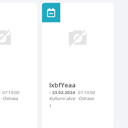
lxbfYeaa
4
· 07:10:00
- 23.02.2024
· 07:10:00
 · Ostrava
Kulturní akce · Ostrava
1