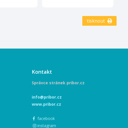
tisknout
Kontakt
Správce stránek pribor.cz
info@pribor.cz
www.pribor.cz
facebook
instagram