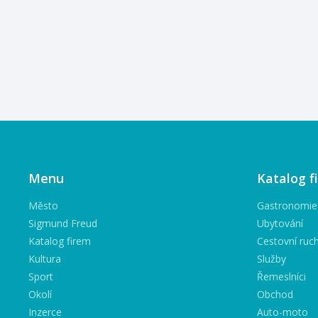
Menu
Katalog f
Město
Gastronomie
Sigmund Freud
Ubytování
Katalog firem
Cestovní ruc
Kultura
Služby
Sport
Řemeslníci
Okolí
Obchod
Inzerce
Auto-moto