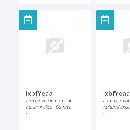
lxbfYeaa
lxbfYeaa
- 23.02.2024
· 07:10:00
- 23.02.202
Kulturní akce · Ostrava
Kulturní akce
1
1