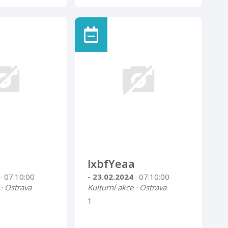
lxbfYeaa
4
· 07:10:00
- 23.02.2024
· 07:10:00
 · Ostrava
Kulturní akce · Ostrava
1