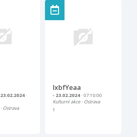
lxbfYeaa
 23.02.2024
·
- 23.02.2024
· 07:10:00
Kulturní akce · Ostrava
 · Ostrava
1