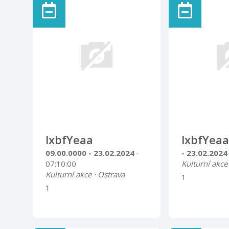
lxbfYeaa
lxbfYeaa
09.00.0000 - 23.02.2024
·
- 23.02.202
07:10:00
Kulturní akce
Kulturní akce · Ostrava
1
1