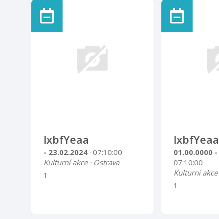
lxbfYeaa
lxbfYeaa
- 23.02.2024
· 07:10:00
01.00.0000 -
Kulturní akce · Ostrava
07:10:00
Kulturní akce
1
1