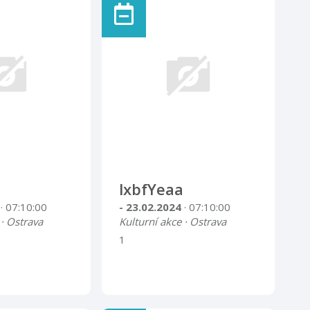
lxbfYeaa
4
· 07:10:00
- 23.02.2024
· 07:10:00
 · Ostrava
Kulturní akce · Ostrava
1