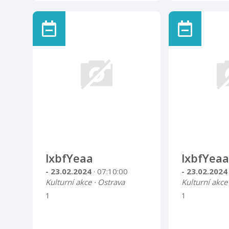
lxbfYeaa
lxbfYeaa
- 23.02.2024
· 07:10:00
- 23.02.202
Kulturní akce · Ostrava
Kulturní akce
1
1