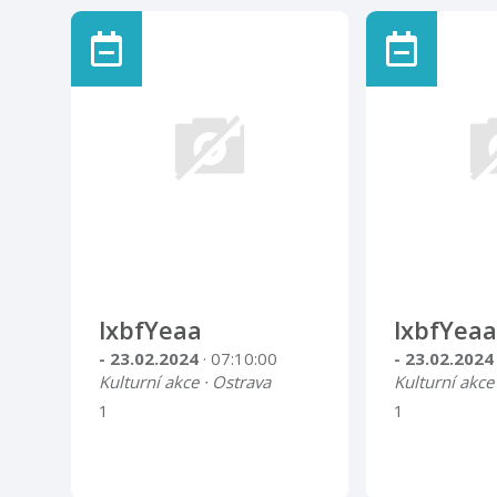
lxbfYeaa
lxbfYeaa
- 23.02.2024
· 07:10:00
- 23.02.202
Kulturní akce · Ostrava
Kulturní akce
1
1