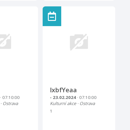
lxbfYeaa
4
· 07:10:00
- 23.02.2024
· 07:10:00
 · Ostrava
Kulturní akce · Ostrava
1