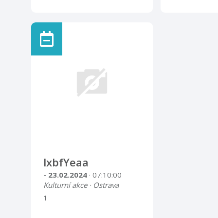
lxbfYeaa
- 23.02.2024
· 07:10:00
Kulturní akce · Ostrava
1