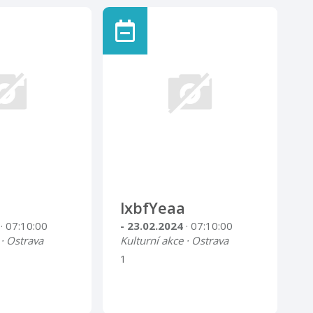
lxbfYeaa
4
· 07:10:00
- 23.02.2024
· 07:10:00
 · Ostrava
Kulturní akce · Ostrava
1