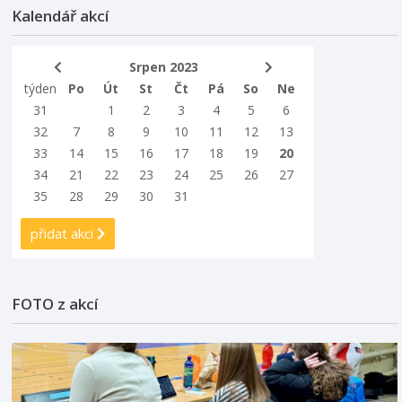
Kalendář akcí
Srpen 2023
týden
Po
Út
St
Čt
Pá
So
Ne
31
1
2
3
4
5
6
32
7
8
9
10
11
12
13
33
14
15
16
17
18
19
20
34
21
22
23
24
25
26
27
35
28
29
30
31
přidat akci
FOTO z akcí