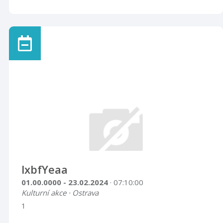
lxbfYeaa
01.00.0000 - 23.02.2024
· 07:10:00
Kulturní akce · Ostrava
1