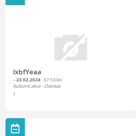
lxbfYeaa
- 23.02.2024
· 07:10:00
Kulturní akce · Ostrava
1