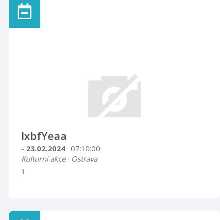
lxbfYeaa
- 23.02.2024
· 07:10:00
Kulturní akce · Ostrava
1