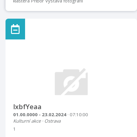
kláštera Příbor Výstava fotografií
lxbfYeaa
01.00.0000 - 23.02.2024
· 07:10:00
Kulturní akce · Ostrava
1