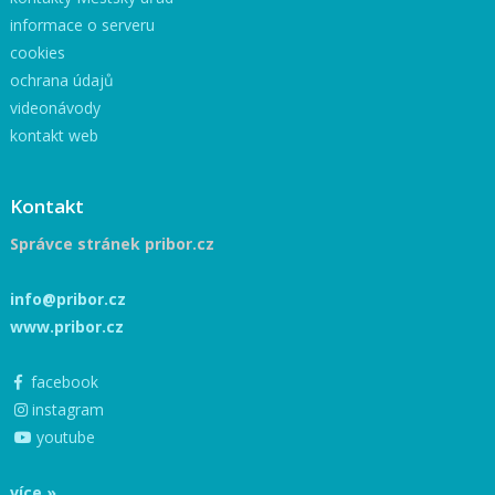
informace o serveru
cookies
ochrana údajů
videonávody
kontakt web
Kontakt
Správce stránek pribor.cz
info@pribor.cz
www.pribor.cz
facebook
instagram
youtube
více »