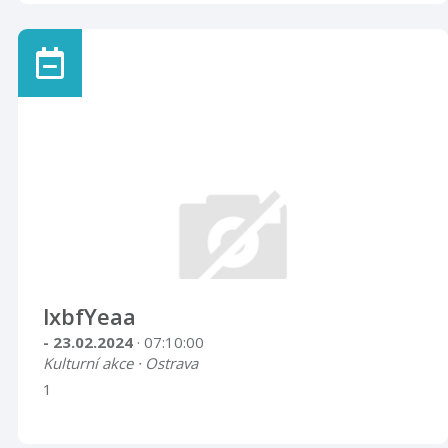
lxbfYeaa
- 23.02.2024
· 07:10:00
Kulturní akce · Ostrava
1