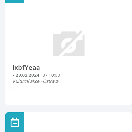
lxbfYeaa
- 23.02.2024
· 07:10:00
Kulturní akce · Ostrava
1