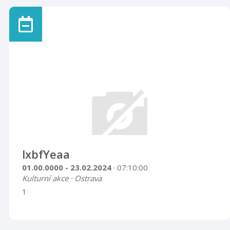
lxbfYeaa
01.00.0000 - 23.02.2024
· 07:10:00
Kulturní akce · Ostrava
1