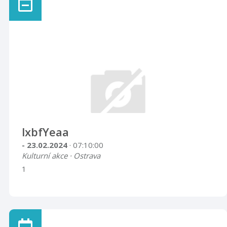
lxbfYeaa
- 23.02.2024
· 07:10:00
Kulturní akce · Ostrava
1