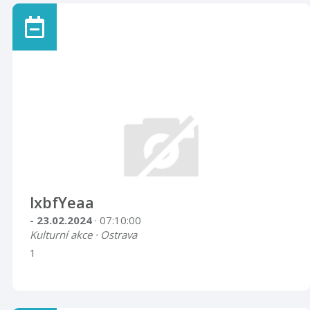
lxbfYeaa
- 23.02.2024
· 07:10:00
Kulturní akce · Ostrava
1