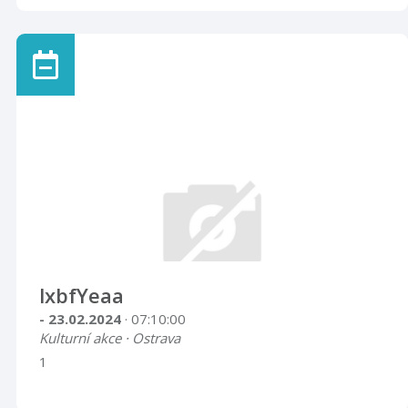
lxbfYeaa
- 23.02.2024
· 07:10:00
Kulturní akce · Ostrava
1