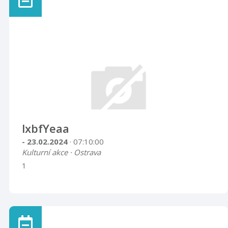
lxbfYeaa
- 23.02.2024
· 07:10:00
Kulturní akce · Ostrava
1