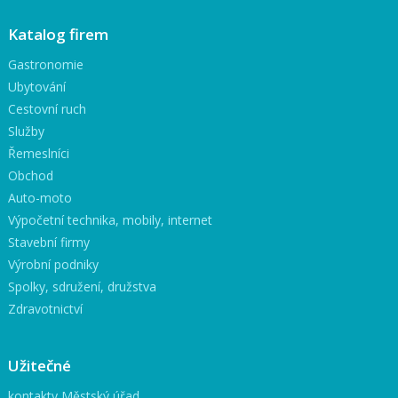
Katalog firem
Gastronomie
Ubytování
Cestovní ruch
Služby
Řemeslníci
Obchod
Auto-moto
Výpočetní technika, mobily, internet
Stavební firmy
Výrobní podniky
Spolky, sdružení, družstva
Zdravotnictví
Užitečné
kontakty Městský úřad