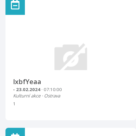
lxbfYeaa
- 23.02.2024
· 07:10:00
Kulturní akce · Ostrava
1