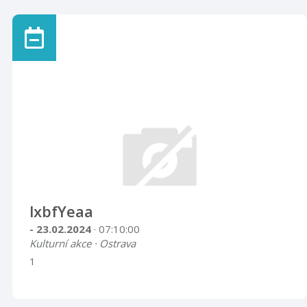
lxbfYeaa
- 23.02.2024
· 07:10:00
Kulturní akce · Ostrava
1