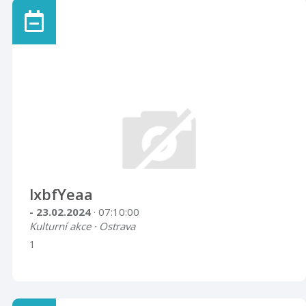
lxbfYeaa
- 23.02.2024
· 07:10:00
Kulturní akce · Ostrava
1