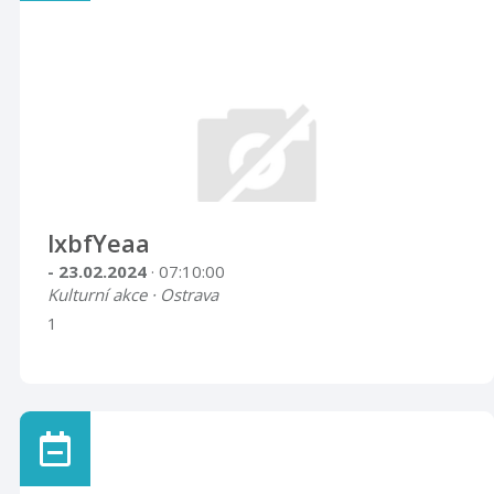
lxbfYeaa
- 23.02.2024
· 07:10:00
Kulturní akce · Ostrava
1