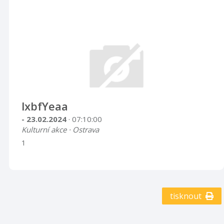
lxbfYeaa
- 23.02.2024
· 07:10:00
Kulturní akce · Ostrava
1
tisknout