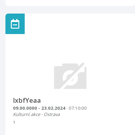
lxbfYeaa
09.00.0000 - 23.02.2024
· 07:10:00
Kulturní akce · Ostrava
1