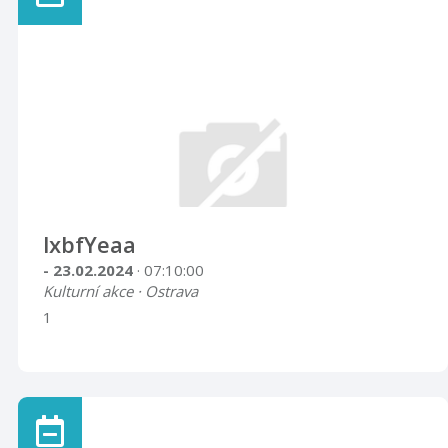
lxbfYeaa
- 23.02.2024
· 07:10:00
Kulturní akce · Ostrava
1