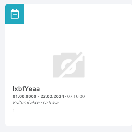
lxbfYeaa
01.00.0000 - 23.02.2024
· 07:10:00
Kulturní akce · Ostrava
1