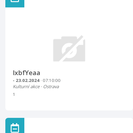
lxbfYeaa
- 23.02.2024
· 07:10:00
Kulturní akce · Ostrava
1