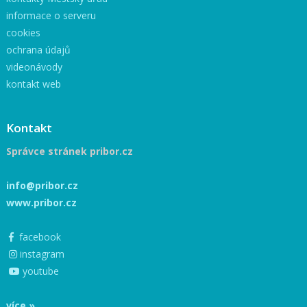
informace o serveru
cookies
ochrana údajů
videonávody
kontakt web
Kontakt
Správce stránek pribor.cz
info@pribor.cz
www.pribor.cz
facebook
instagram
youtube
více »