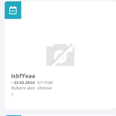
lxbfYeaa
- 23.02.2024
· 07:10:00
Kulturní akce · Ostrava
1