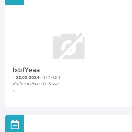
lxbfYeaa
- 23.02.2024
· 07:10:00
Kulturní akce · Ostrava
1