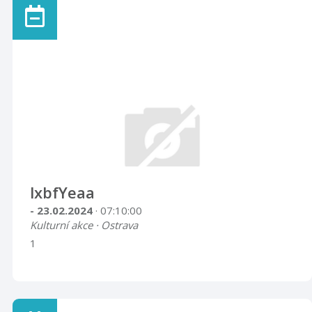
lxbfYeaa
- 23.02.2024
· 07:10:00
Kulturní akce · Ostrava
1