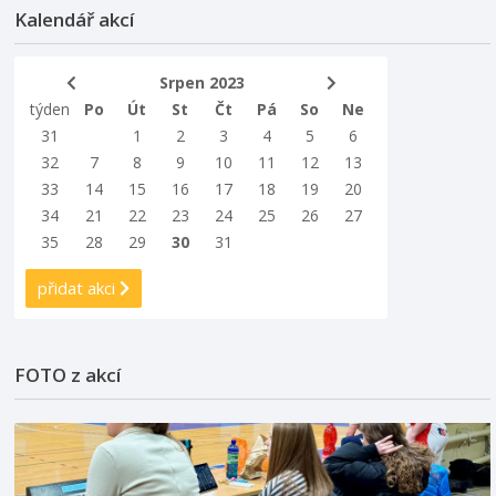
Kalendář akcí
Srpen 2023
týden
Po
Út
St
Čt
Pá
So
Ne
31
1
2
3
4
5
6
32
7
8
9
10
11
12
13
33
14
15
16
17
18
19
20
34
21
22
23
24
25
26
27
35
28
29
30
31
přidat akci
FOTO z akcí