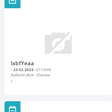
lxbfYeaa
- 23.02.2024
· 07:10:00
Kulturní akce · Ostrava
1