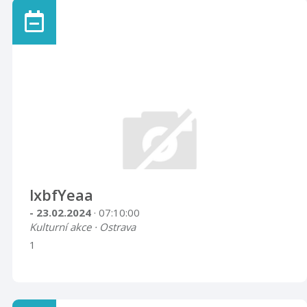
lxbfYeaa
- 23.02.2024
· 07:10:00
Kulturní akce · Ostrava
1