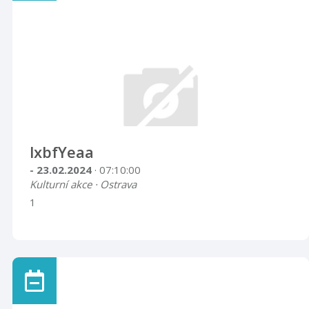
lxbfYeaa
- 23.02.2024
· 07:10:00
Kulturní akce · Ostrava
1