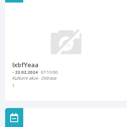
lxbfYeaa
- 23.02.2024
· 07:10:00
Kulturní akce · Ostrava
1