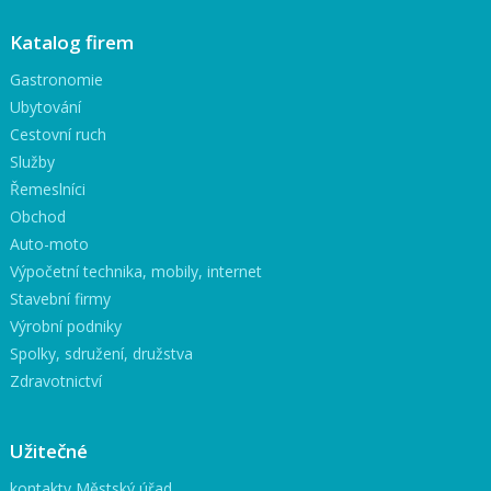
Katalog firem
Gastronomie
Ubytování
Cestovní ruch
Služby
Řemeslníci
Obchod
Auto-moto
Výpočetní technika, mobily, internet
Stavební firmy
Výrobní podniky
Spolky, sdružení, družstva
Zdravotnictví
Užitečné
kontakty Městský úřad