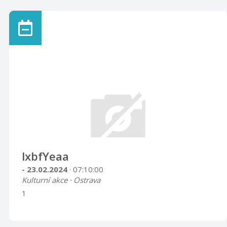
lxbfYeaa
- 23.02.2024
· 07:10:00
Kulturní akce · Ostrava
1