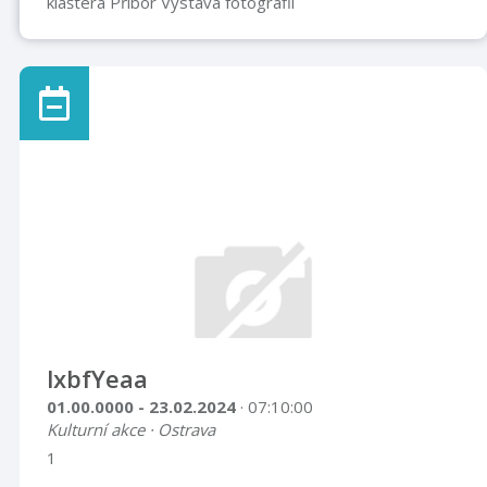
kláštera Příbor Výstava fotografií
lxbfYeaa
01.00.0000 - 23.02.2024
· 07:10:00
Kulturní akce · Ostrava
1