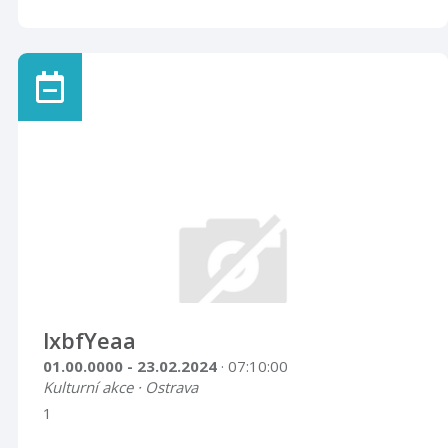
lxbfYeaa
01.00.0000 - 23.02.2024
· 07:10:00
Kulturní akce · Ostrava
1