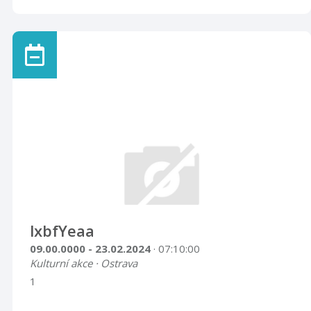
lxbfYeaa
09.00.0000 - 23.02.2024
· 07:10:00
Kulturní akce · Ostrava
1