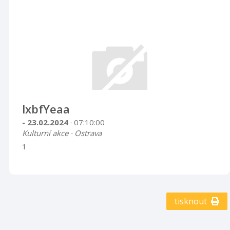
lxbfYeaa
- 23.02.2024
· 07:10:00
Kulturní akce · Ostrava
1
tisknout