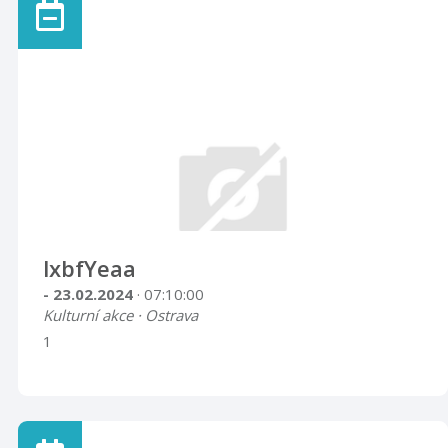
lxbfYeaa
- 23.02.2024
· 07:10:00
Kulturní akce · Ostrava
1