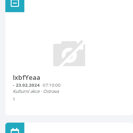
lxbfYeaa
- 23.02.2024
· 07:10:00
Kulturní akce · Ostrava
1