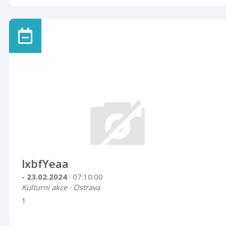
lxbfYeaa
- 23.02.2024
· 07:10:00
Kulturní akce · Ostrava
1