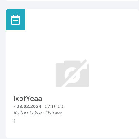
lxbfYeaa
- 23.02.2024
· 07:10:00
Kulturní akce · Ostrava
1