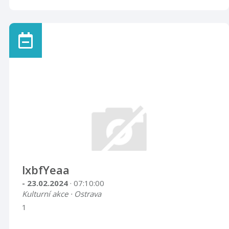
lxbfYeaa
- 23.02.2024
· 07:10:00
Kulturní akce · Ostrava
1