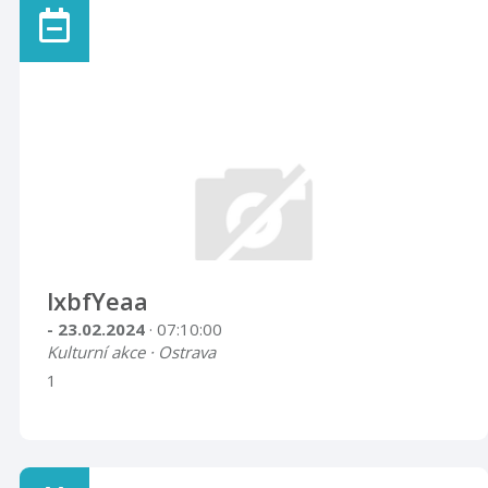
lxbfYeaa
- 23.02.2024
· 07:10:00
Kulturní akce · Ostrava
1