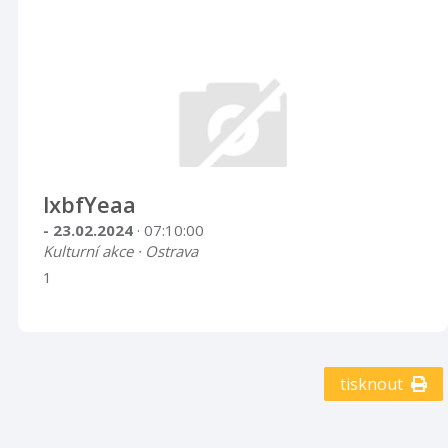
lxbfYeaa
- 23.02.2024
· 07:10:00
Kulturní akce · Ostrava
1
tisknout