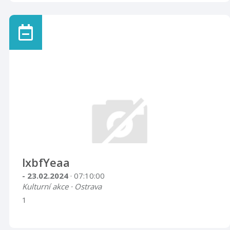
lxbfYeaa
- 23.02.2024
· 07:10:00
Kulturní akce · Ostrava
1