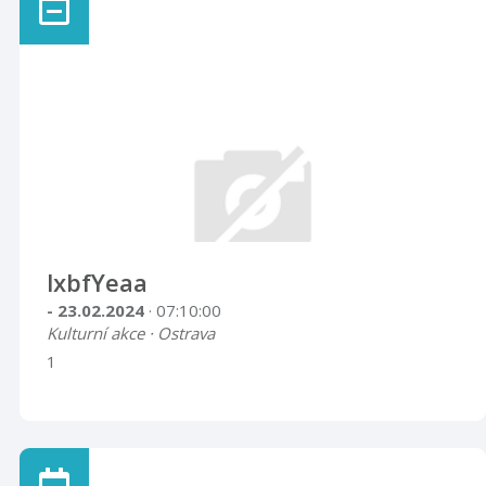
lxbfYeaa
- 23.02.2024
· 07:10:00
Kulturní akce · Ostrava
1