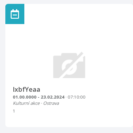
lxbfYeaa
01.00.0000 - 23.02.2024
· 07:10:00
Kulturní akce · Ostrava
1