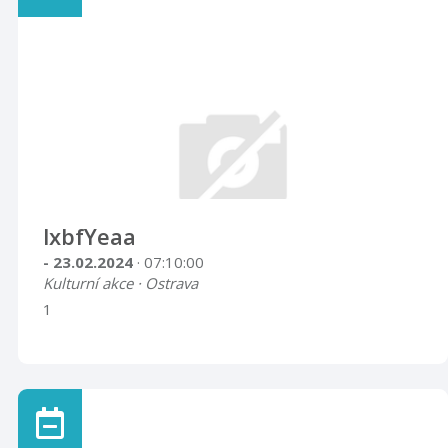
lxbfYeaa
- 23.02.2024
· 07:10:00
Kulturní akce · Ostrava
1