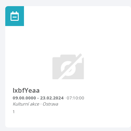
lxbfYeaa
09.00.0000 - 23.02.2024
· 07:10:00
Kulturní akce · Ostrava
1