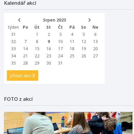
Kalendář akcí
Srpen 2023
týden
Po
Út
St
Čt
Pá
So
Ne
31
1
2
3
4
5
6
32
7
8
9
10
11
12
13
33
14
15
16
17
18
19
20
34
21
22
23
24
25
26
27
35
28
29
30
31
přidat akci
FOTO z akcí