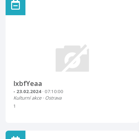
lxbfYeaa
- 23.02.2024
· 07:10:00
Kulturní akce · Ostrava
1