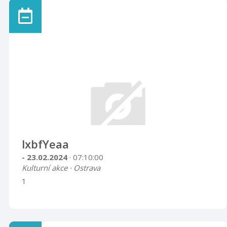
lxbfYeaa
- 23.02.2024
· 07:10:00
Kulturní akce · Ostrava
1