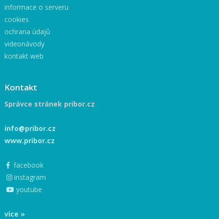
informace o serveru
cookies
ochrana údajů
videonávody
kontakt web
Kontakt
Správce stránek pribor.cz
info@pribor.cz
www.pribor.cz
facebook
instagram
youtube
více »