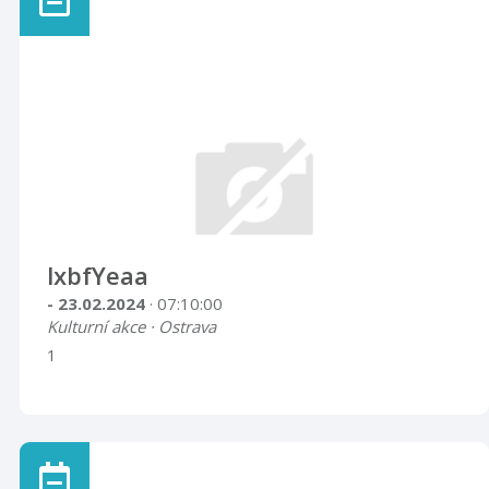
lxbfYeaa
- 23.02.2024
· 07:10:00
Kulturní akce · Ostrava
1