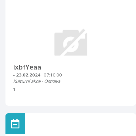
lxbfYeaa
- 23.02.2024
· 07:10:00
Kulturní akce · Ostrava
1