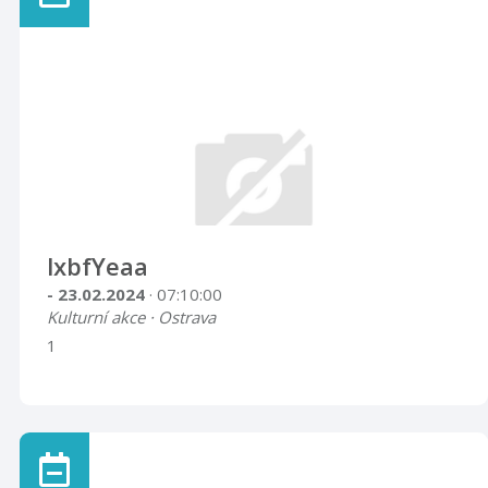
lxbfYeaa
- 23.02.2024
· 07:10:00
Kulturní akce · Ostrava
1