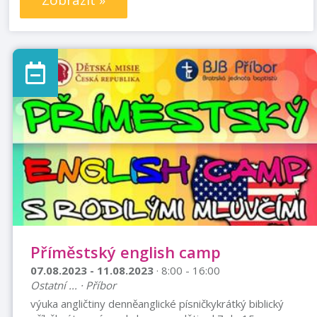
Zobrazit »
Příměstský english camp
07.08.2023 - 11.08.2023
· 8:00 - 16:00
Ostatní ... · Příbor
výuka angličtiny denněanglické písničkykrátký biblický