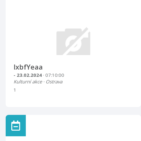
lxbfYeaa
- 23.02.2024
· 07:10:00
Kulturní akce · Ostrava
1