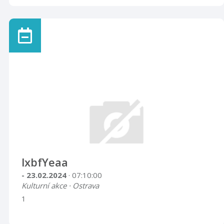
lxbfYeaa
- 23.02.2024
· 07:10:00
Kulturní akce · Ostrava
1