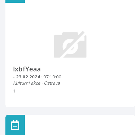
lxbfYeaa
- 23.02.2024
· 07:10:00
Kulturní akce · Ostrava
1