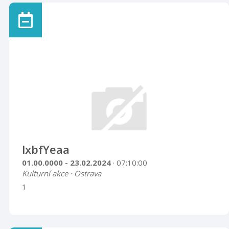
lxbfYeaa
01.00.0000 - 23.02.2024
· 07:10:00
Kulturní akce · Ostrava
1