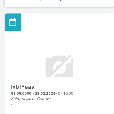
lxbfYeaa
01.00.0000 - 23.02.2024
· 07:10:00
Kulturní akce · Ostrava
1