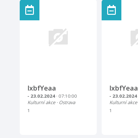
lxbfYeaa
lxbfYeaa
- 23.02.2024
· 07:10:00
- 23.02.202
Kulturní akce · Ostrava
Kulturní akce
1
1