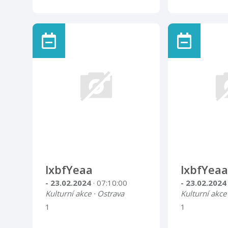
lxbfYeaa
lxbfYeaa
- 23.02.2024
· 07:10:00
- 23.02.202
Kulturní akce · Ostrava
Kulturní akce
1
1