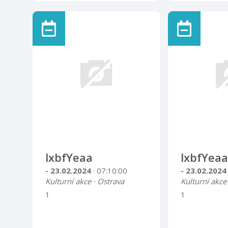
lxbfYeaa
lxbfYeaa
- 23.02.2024
· 07:10:00
- 23.02.202
Kulturní akce · Ostrava
Kulturní akce
1
1