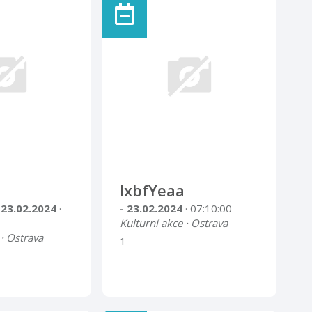
lxbfYeaa
 23.02.2024
·
- 23.02.2024
· 07:10:00
Kulturní akce · Ostrava
 · Ostrava
1