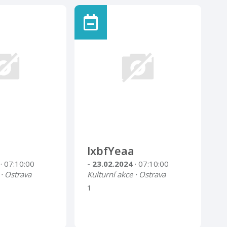
lxbfYeaa
4
· 07:10:00
- 23.02.2024
· 07:10:00
 · Ostrava
Kulturní akce · Ostrava
1