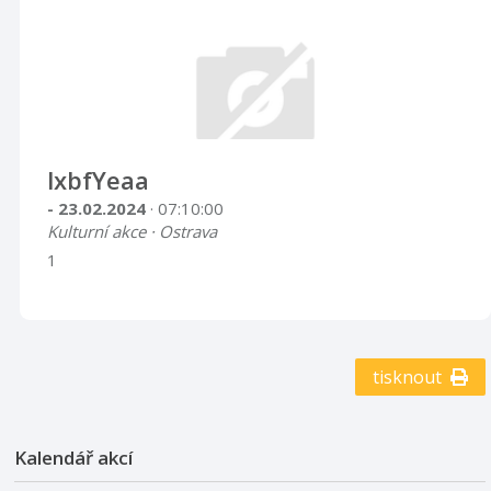
lxbfYeaa
- 23.02.2024
· 07:10:00
Kulturní akce · Ostrava
1
tisknout
Kalendář akcí