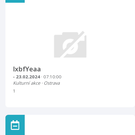
lxbfYeaa
- 23.02.2024
· 07:10:00
Kulturní akce · Ostrava
1