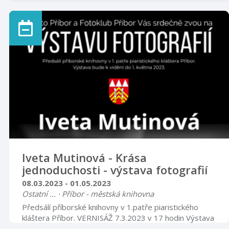
Iveta Mutinová - Krása
jednoduchosti - výstava fotografií
08.03.2023 - 01.05.2023
Ostatní ... · Příbor - městská knihovna
Předsálí příborské knihovny v 1.patře piaristického
kláštera Příbor. VERNISÁŽ 7.3.2023 v 17 hodin Výstava
bude k vidění do 1. května 2023