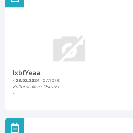
lxbfYeaa
- 23.02.2024
· 07:10:00
Kulturní akce · Ostrava
1