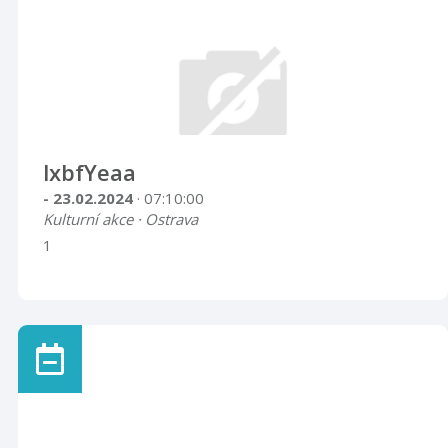
lxbfYeaa
- 23.02.2024
· 07:10:00
Kulturní akce · Ostrava
1