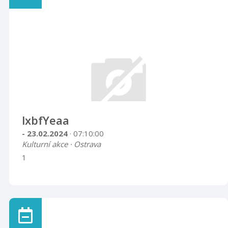
lxbfYeaa
- 23.02.2024
· 07:10:00
Kulturní akce · Ostrava
1