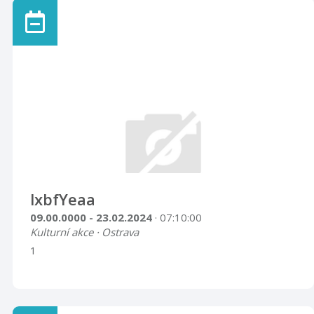
lxbfYeaa
09.00.0000 - 23.02.2024
· 07:10:00
Kulturní akce · Ostrava
1