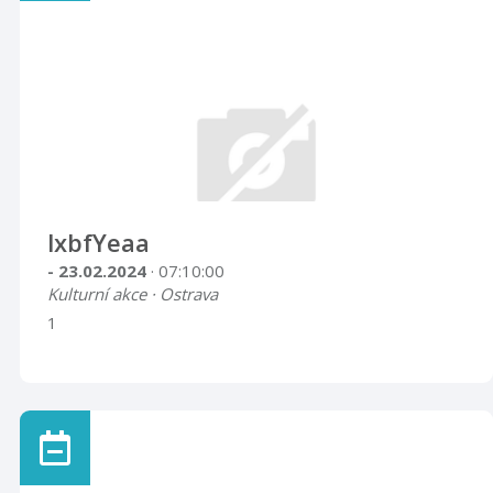
lxbfYeaa
- 23.02.2024
· 07:10:00
Kulturní akce · Ostrava
1