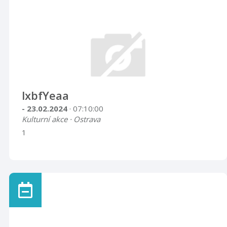
lxbfYeaa
- 23.02.2024
· 07:10:00
Kulturní akce · Ostrava
1