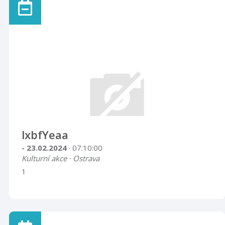
lxbfYeaa
- 23.02.2024
· 07:10:00
Kulturní akce · Ostrava
1