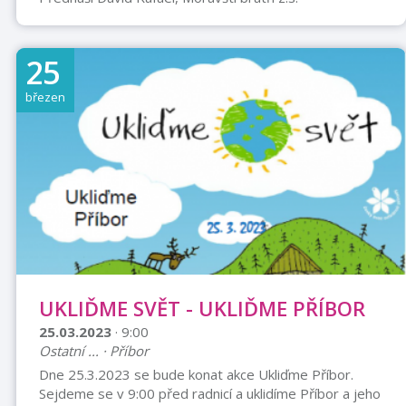
25
březen
UKLIĎME SVĚT - UKLIĎME PŘÍBOR
25.03.2023
· 9:00
Ostatní ... · Příbor
Dne 25.3.2023 se bude konat akce Ukliďme Příbor.
Sejdeme se v 9:00 před radnicí a uklidíme Příbor a jeho