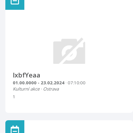
lxbfYeaa
01.00.0000 - 23.02.2024
· 07:10:00
Kulturní akce · Ostrava
1