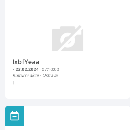
lxbfYeaa
- 23.02.2024
· 07:10:00
Kulturní akce · Ostrava
1