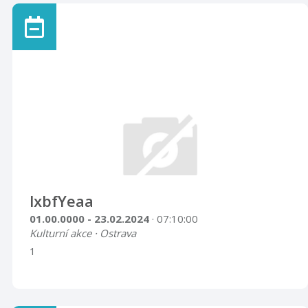
lxbfYeaa
01.00.0000 - 23.02.2024
· 07:10:00
Kulturní akce · Ostrava
1