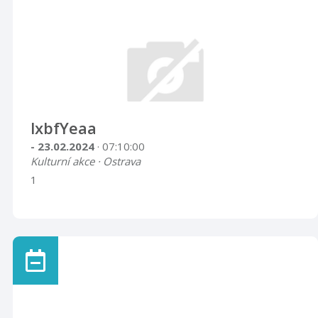
lxbfYeaa
- 23.02.2024
· 07:10:00
Kulturní akce · Ostrava
1