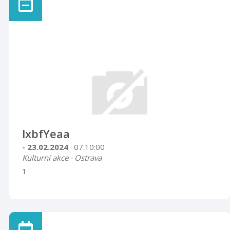
lxbfYeaa
- 23.02.2024
· 07:10:00
Kulturní akce · Ostrava
1