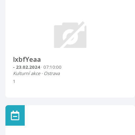
lxbfYeaa
- 23.02.2024
· 07:10:00
Kulturní akce · Ostrava
1