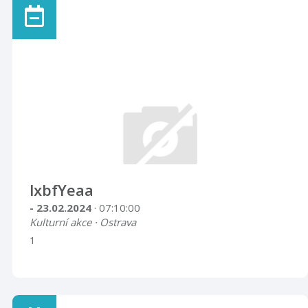
lxbfYeaa
- 23.02.2024
· 07:10:00
Kulturní akce · Ostrava
1