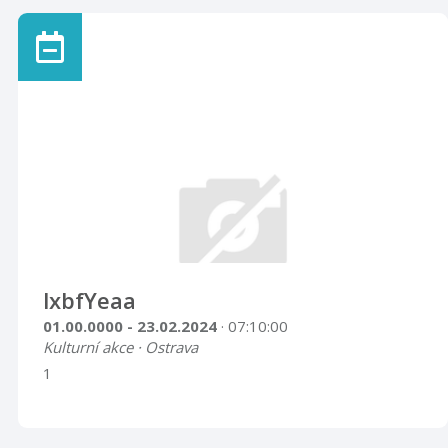
lxbfYeaa
01.00.0000 - 23.02.2024
· 07:10:00
Kulturní akce · Ostrava
1