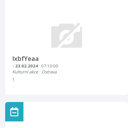
lxbfYeaa
- 23.02.2024
· 07:10:00
Kulturní akce · Ostrava
1