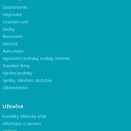
Gastronomie
Ubytování
Cestovní ruch
Služby
Řemeslníci
Obchod
Auto-moto
Výpočetní technika, mobily, internet
Stavební firmy
Výrobní podniky
Spolky, sdružení, družstva
Zdravotnictví
Užitečné
kontakty Městský úřad
informace o serveru
cookies