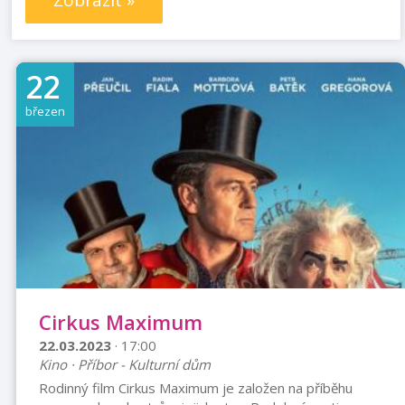
Zobrazit »
22
březen
Cirkus Maximum
22.03.2023
· 17:00
Kino · Příbor - Kulturní dům
Rodinný film Cirkus Maximum je založen na příběhu