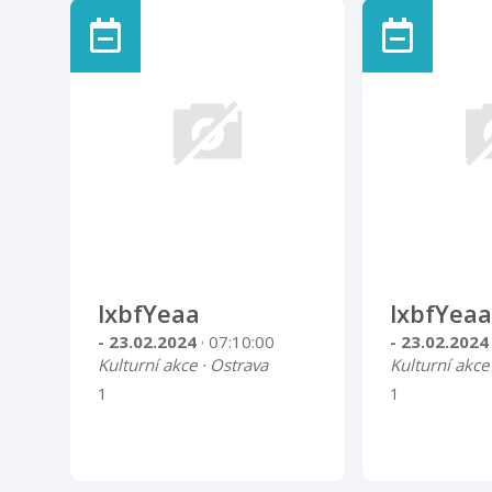
lxbfYeaa
lxbfYeaa
- 23.02.2024
· 07:10:00
- 23.02.202
Kulturní akce · Ostrava
Kulturní akce
1
1