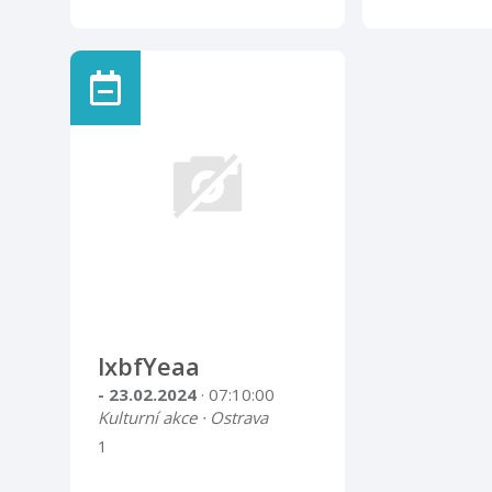
lxbfYeaa
- 23.02.2024
· 07:10:00
Kulturní akce · Ostrava
1