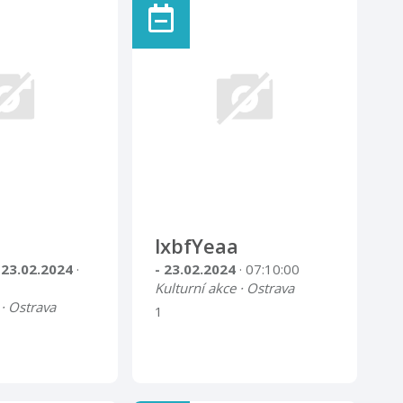
lxbfYeaa
 23.02.2024
·
- 23.02.2024
· 07:10:00
Kulturní akce · Ostrava
 · Ostrava
1