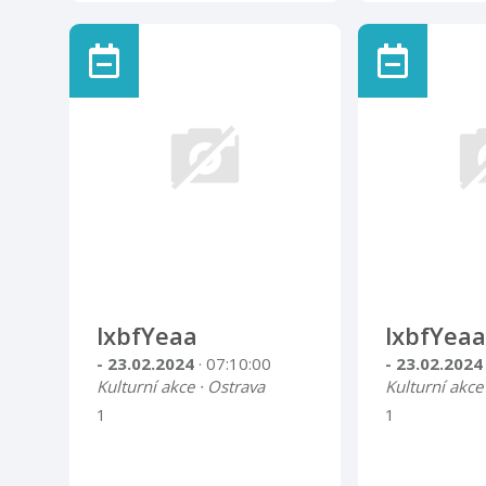
lxbfYeaa
lxbfYeaa
- 23.02.2024
· 07:10:00
- 23.02.202
Kulturní akce · Ostrava
Kulturní akce
1
1