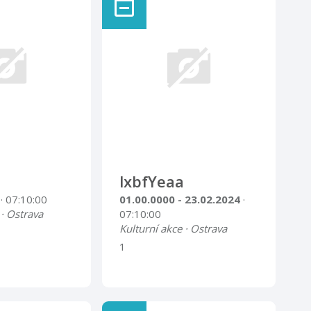
lxbfYeaa
4
· 07:10:00
01.00.0000 - 23.02.2024
·
 · Ostrava
07:10:00
Kulturní akce · Ostrava
1