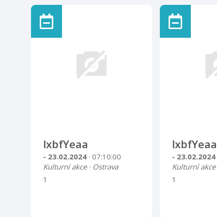
lxbfYeaa
lxbfYeaa
- 23.02.2024
· 07:10:00
- 23.02.202
Kulturní akce · Ostrava
Kulturní akce
1
1