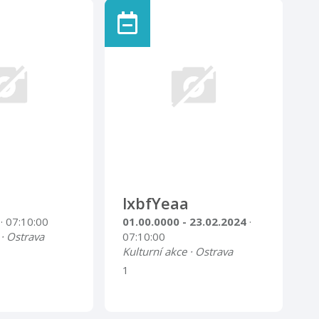
lxbfYeaa
4
· 07:10:00
01.00.0000 - 23.02.2024
·
 · Ostrava
07:10:00
Kulturní akce · Ostrava
1