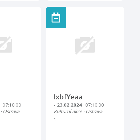
lxbfYeaa
4
· 07:10:00
- 23.02.2024
· 07:10:00
 · Ostrava
Kulturní akce · Ostrava
1