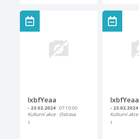
lxbfYeaa
lxbfYeaa
- 23.02.2024
· 07:10:00
- 23.02.202
Kulturní akce · Ostrava
Kulturní akce
1
1