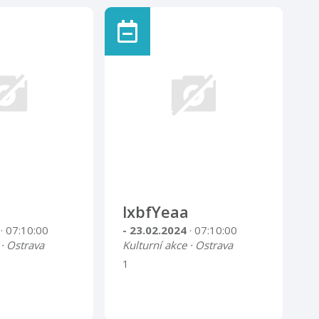
lxbfYeaa
4
· 07:10:00
- 23.02.2024
· 07:10:00
 · Ostrava
Kulturní akce · Ostrava
1