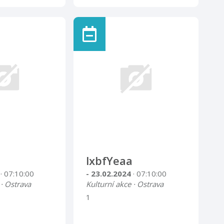
lxbfYeaa
4
· 07:10:00
- 23.02.2024
· 07:10:00
 · Ostrava
Kulturní akce · Ostrava
1