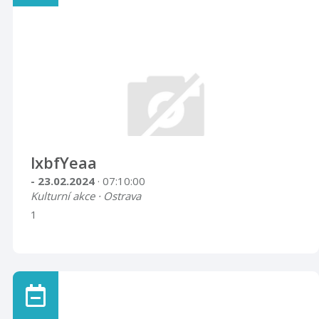
lxbfYeaa
- 23.02.2024
· 07:10:00
Kulturní akce · Ostrava
1