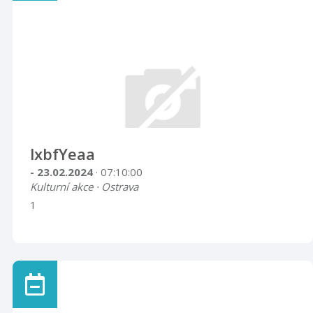
lxbfYeaa
- 23.02.2024
· 07:10:00
Kulturní akce · Ostrava
1