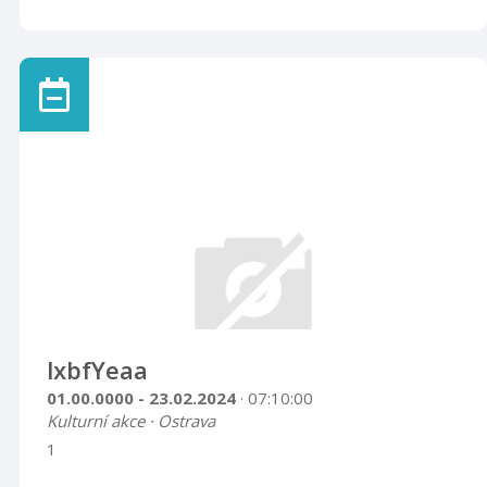
lxbfYeaa
01.00.0000 - 23.02.2024
· 07:10:00
Kulturní akce · Ostrava
1