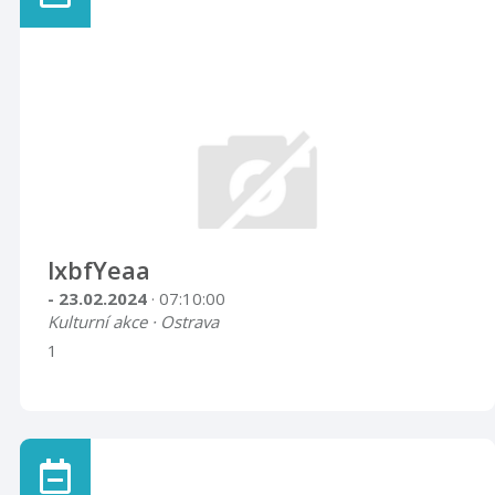
lxbfYeaa
- 23.02.2024
· 07:10:00
Kulturní akce · Ostrava
1