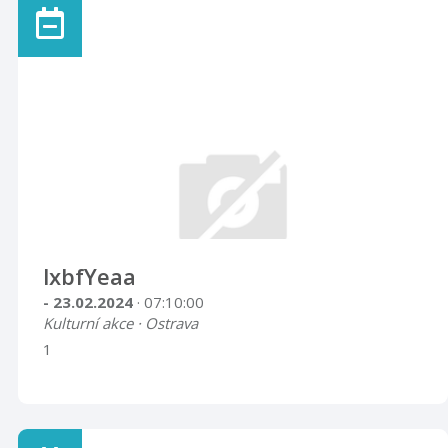
lxbfYeaa
- 23.02.2024
· 07:10:00
Kulturní akce · Ostrava
1