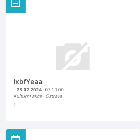
lxbfYeaa
- 23.02.2024
· 07:10:00
Kulturní akce · Ostrava
1