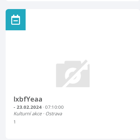
lxbfYeaa
- 23.02.2024
· 07:10:00
Kulturní akce · Ostrava
1