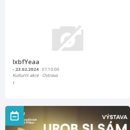
lxbfYeaa
- 23.02.2024
· 07:10:00
Kulturní akce · Ostrava
1