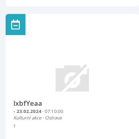
lxbfYeaa
- 23.02.2024
· 07:10:00
Kulturní akce · Ostrava
1