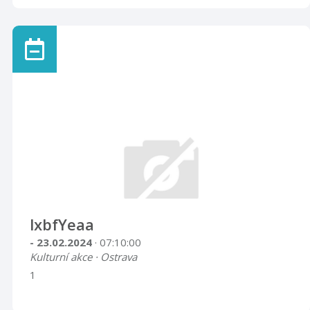
lxbfYeaa
- 23.02.2024
· 07:10:00
Kulturní akce · Ostrava
1