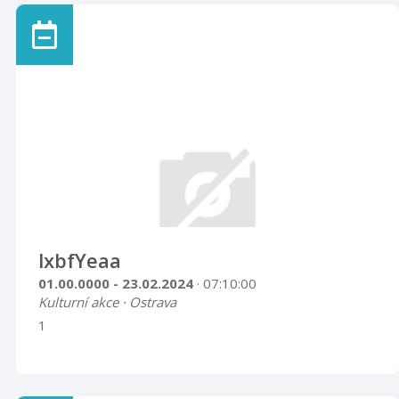
lxbfYeaa
01.00.0000 - 23.02.2024
· 07:10:00
Kulturní akce · Ostrava
1