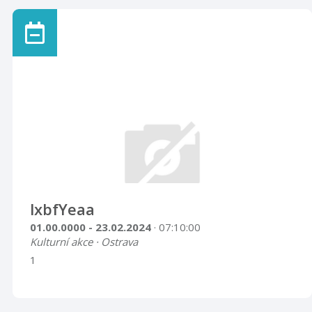
lxbfYeaa
01.00.0000 - 23.02.2024
· 07:10:00
Kulturní akce · Ostrava
1