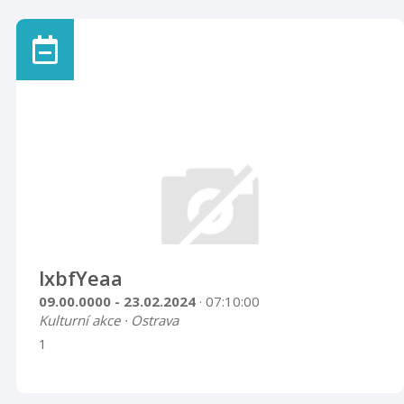
lxbfYeaa
09.00.0000 - 23.02.2024
· 07:10:00
Kulturní akce · Ostrava
1