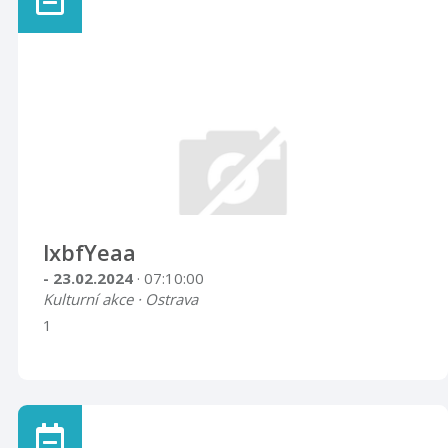
lxbfYeaa
- 23.02.2024
· 07:10:00
Kulturní akce · Ostrava
1