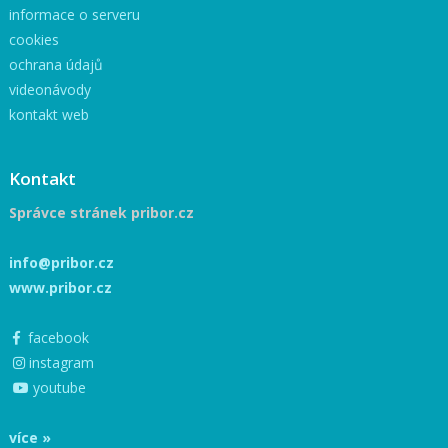
informace o serveru
cookies
ochrana údajů
videonávody
kontakt web
Kontakt
Správce stránek pribor.cz
info@pribor.cz
www.pribor.cz
facebook
instagram
youtube
více »