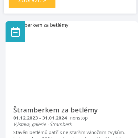
Zobrazit »
Štramberkem za betlémy
01.12.2023 - 31.01.2024
· nonstop
Výstava, galerie · Štramberk
Stavění betlémů patří k nejstarším vánočním zvykům.