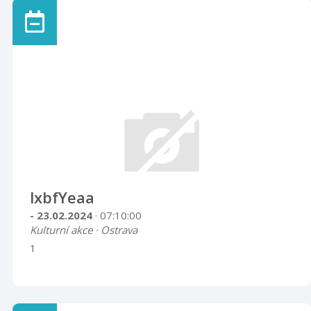
lxbfYeaa
- 23.02.2024
· 07:10:00
Kulturní akce · Ostrava
1