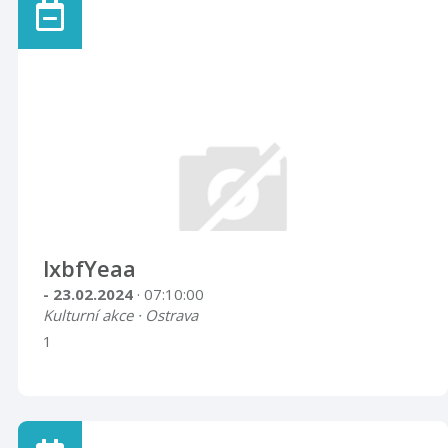
lxbfYeaa
- 23.02.2024
· 07:10:00
Kulturní akce · Ostrava
1