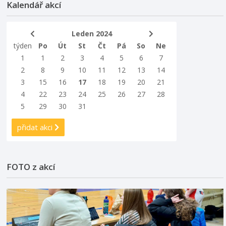
Kalendář akcí
Leden 2024
týden
Po
Út
St
Čt
Pá
So
Ne
1
1
2
3
4
5
6
7
2
8
9
10
11
12
13
14
3
15
16
17
18
19
20
21
4
22
23
24
25
26
27
28
5
29
30
31
přidat akci
FOTO z akcí