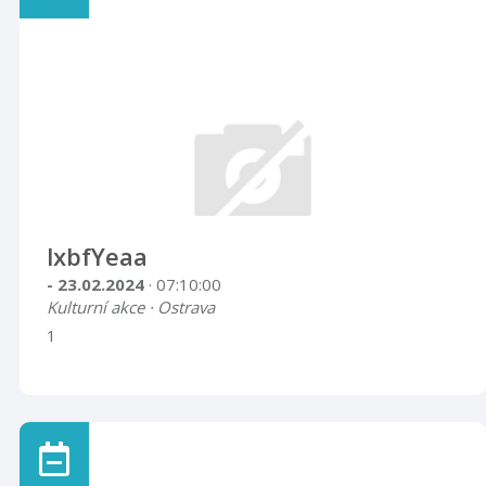
lxbfYeaa
- 23.02.2024
· 07:10:00
Kulturní akce · Ostrava
1