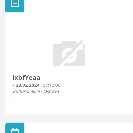
lxbfYeaa
- 23.02.2024
· 07:10:00
Kulturní akce · Ostrava
1