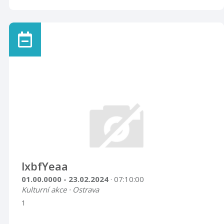
lxbfYeaa
01.00.0000 - 23.02.2024
· 07:10:00
Kulturní akce · Ostrava
1