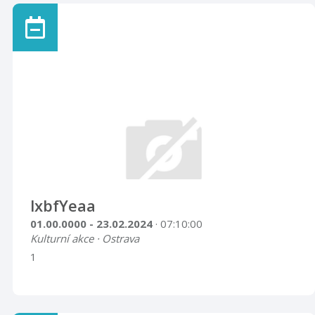
lxbfYeaa
01.00.0000 - 23.02.2024
· 07:10:00
Kulturní akce · Ostrava
1