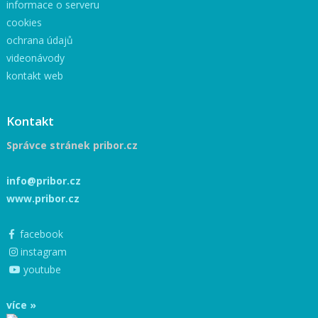
informace o serveru
cookies
ochrana údajů
videonávody
kontakt web
Kontakt
Správce stránek pribor.cz
info@pribor.cz
www.pribor.cz
facebook
instagram
youtube
více »