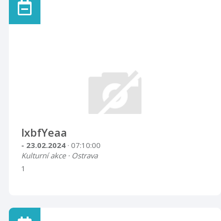
lxbfYeaa
- 23.02.2024
· 07:10:00
Kulturní akce · Ostrava
1