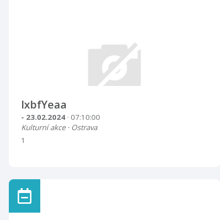
lxbfYeaa
- 23.02.2024
· 07:10:00
Kulturní akce · Ostrava
1