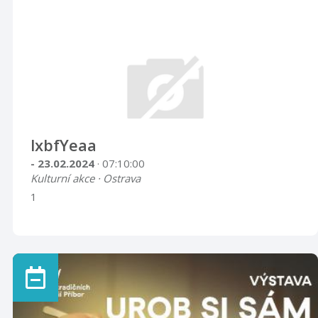
lxbfYeaa
- 23.02.2024
· 07:10:00
Kulturní akce · Ostrava
1