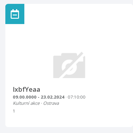
lxbfYeaa
09.00.0000 - 23.02.2024
· 07:10:00
Kulturní akce · Ostrava
1