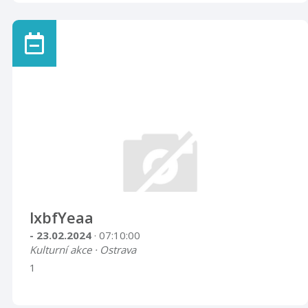
lxbfYeaa
- 23.02.2024
· 07:10:00
Kulturní akce · Ostrava
1