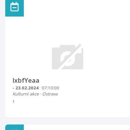
lxbfYeaa
- 23.02.2024
· 07:10:00
Kulturní akce · Ostrava
1