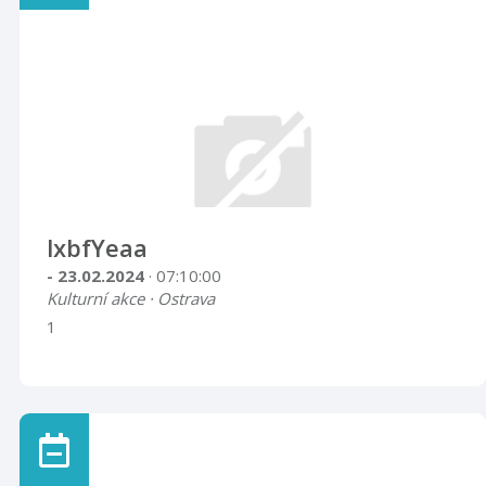
lxbfYeaa
- 23.02.2024
· 07:10:00
Kulturní akce · Ostrava
1