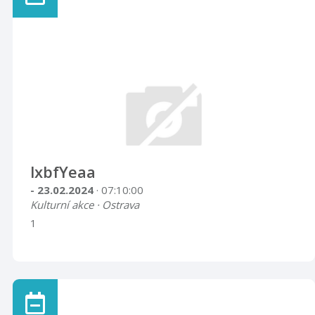
lxbfYeaa
- 23.02.2024
· 07:10:00
Kulturní akce · Ostrava
1