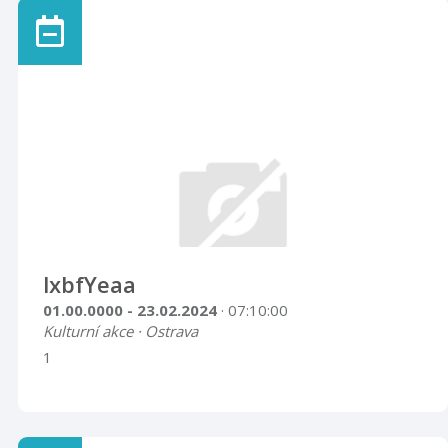
lxbfYeaa
01.00.0000 - 23.02.2024
· 07:10:00
Kulturní akce · Ostrava
1