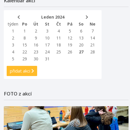
Kalendář akcí
Leden 2024
týden
Po
Út
St
Čt
Pá
So
Ne
1
1
2
3
4
5
6
7
2
8
9
10
11
12
13
14
3
15
16
17
18
19
20
21
4
22
23
24
25
26
27
28
5
29
30
31
přidat akci
FOTO z akcí