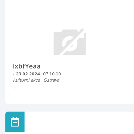
lxbfYeaa
- 23.02.2024
· 07:10:00
Kulturní akce · Ostrava
1