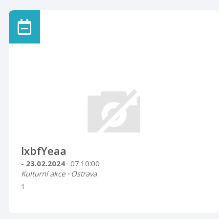
lxbfYeaa
- 23.02.2024
· 07:10:00
Kulturní akce · Ostrava
1