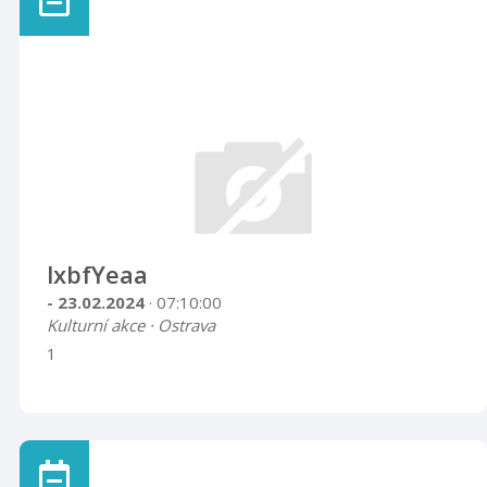
lxbfYeaa
- 23.02.2024
· 07:10:00
Kulturní akce · Ostrava
1