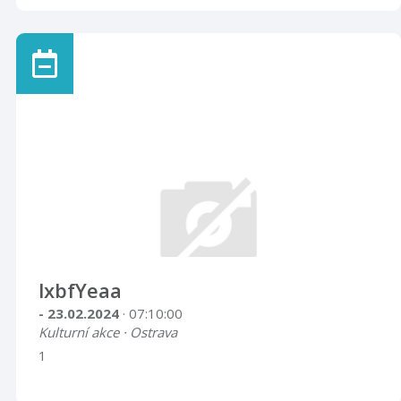
lxbfYeaa
- 23.02.2024
· 07:10:00
Kulturní akce · Ostrava
1