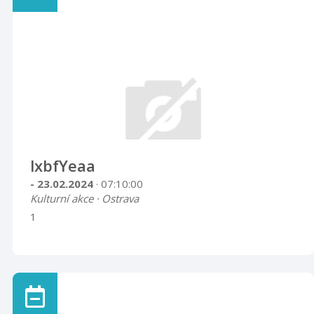
lxbfYeaa
- 23.02.2024
· 07:10:00
Kulturní akce · Ostrava
1