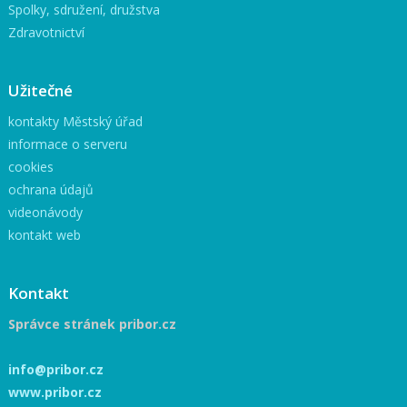
Spolky, sdružení, družstva
Zdravotnictví
Užitečné
kontakty Městský úřad
informace o serveru
cookies
ochrana údajů
videonávody
kontakt web
Kontakt
Správce stránek pribor.cz
info@pribor.cz
www.pribor.cz