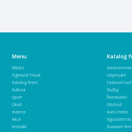
Menu
Katalog f
Město
Gastronomie
Sigmund Freud
Ubytování
Katalog firem
Cestovní ruc
Kultura
Služby
Sport
Řemeslníci
Okolí
Obchod
Inzerce
Auto-moto
Akce
Výpočetní tec
Kontakt
Stavební firm