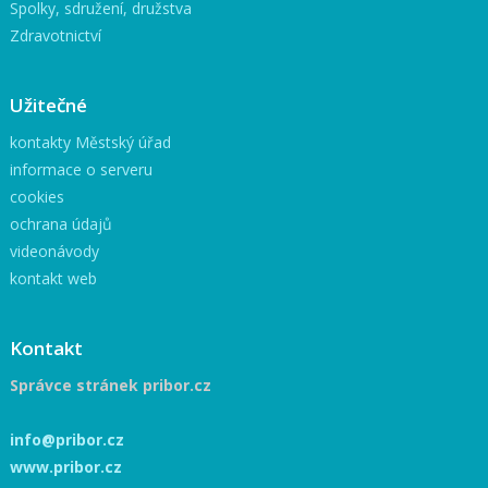
Spolky, sdružení, družstva
Zdravotnictví
Užitečné
kontakty Městský úřad
informace o serveru
cookies
ochrana údajů
videonávody
kontakt web
Kontakt
Správce stránek pribor.cz
info@pribor.cz
www.pribor.cz