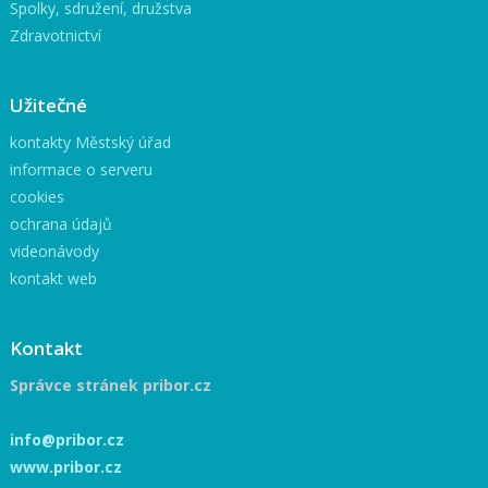
Spolky, sdružení, družstva
Zdravotnictví
Užitečné
kontakty Městský úřad
informace o serveru
cookies
ochrana údajů
videonávody
kontakt web
Kontakt
Správce stránek pribor.cz
info@pribor.cz
www.pribor.cz