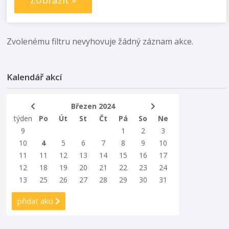
Zobrazit »
Zvolenému filtru nevyhovuje žádný záznam akce.
Kalendář akcí
Březen 2024
týden
Po
Út
St
Čt
Pá
So
Ne
9
1
2
3
10
4
5
6
7
8
9
10
11
11
12
13
14
15
16
17
12
18
19
20
21
22
23
24
13
25
26
27
28
29
30
31
přidat akci