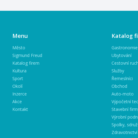
Menu
Katalog f
Město
Gastronomie
Sigmund Freud
Ubytování
Katalog firem
Cestovní ruc
Kultura
Služby
Sport
Řemeslníci
Okolí
Obchod
Inzerce
Auto-moto
Akce
Výpočetní tec
Kontakt
Stavební firm
Výrobní podn
Spolky, sdruž
Zdravotnictví