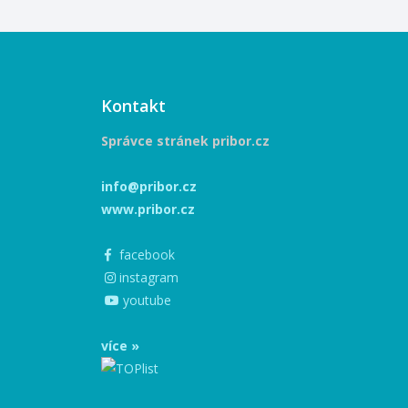
Kontakt
Správce stránek pribor.cz
info@pribor.cz
www.pribor.cz
facebook
instagram
youtube
více »