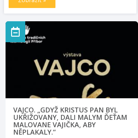
Zobrazit »
VAJCO. „GDYŽ KRISTUS PAN BYL
UKŘIŽOVANY, DALI MALYM ĎEŤAM
MALOVANE VAJIČKA, ABY
NĚPLAKALY.“