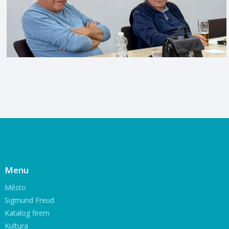
Menu
Město
Sigmund Freud
Katalog firem
Kultura