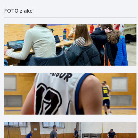
FOTO z akcí