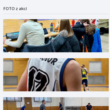
FOTO z akcí