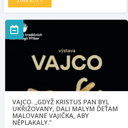
Zobrazit »
VAJCO. „GDYŽ KRISTUS PAN BYL
UKŘIŽOVANY, DALI MALYM ĎEŤAM
MALOVANE VAJIČKA, ABY
NĚPLAKALY.“