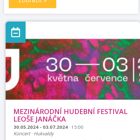
Zobrazit »
MEZINÁRODNÍ HUDEBNÍ FESTIVAL
LEOŠE JANÁČKA
30.05.2024 - 03.07.2024
· 15:00
Koncert · Hukvaldy