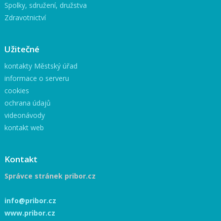
Spolky, sdružení, družstva
Zdravotnictví
Užitečné
kontakty Městský úřad
informace o serveru
cookies
ochrana údajů
videonávody
kontakt web
Kontakt
Správce stránek pribor.cz
info@pribor.cz
www.pribor.cz