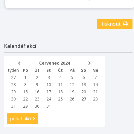
tisknout
Kalendář akcí
Červenec 2024
týden
Po
Út
St
Čt
Pá
So
Ne
27
1
2
3
4
5
6
7
28
8
9
10
11
12
13
14
29
15
16
17
18
19
20
21
30
22
23
24
25
26
27
28
31
29
30
31
přidat akci