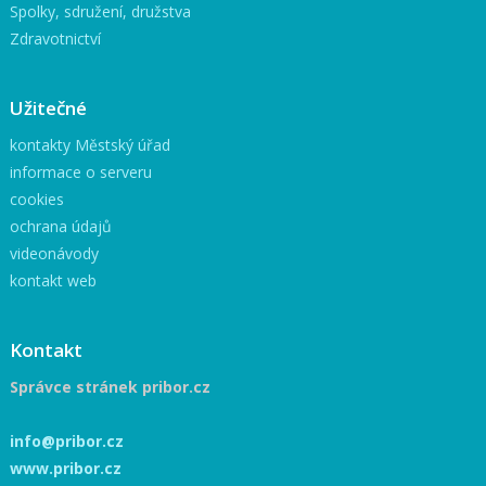
Spolky, sdružení, družstva
Zdravotnictví
Užitečné
kontakty Městský úřad
informace o serveru
cookies
ochrana údajů
videonávody
kontakt web
Kontakt
Správce stránek pribor.cz
info@pribor.cz
www.pribor.cz