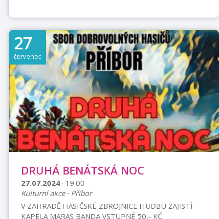
27
červenec
DRUHÁ BENÁTSKÁ NOC
27.07.2024
· 19:00
Kulturní akce · Příbor
V ZAHRADĚ HASIČSKÉ ZBROJNICE HUDBU ZAJISTÍ
KAPELA MARAS BANDA VSTUPNÉ 50,- KČ