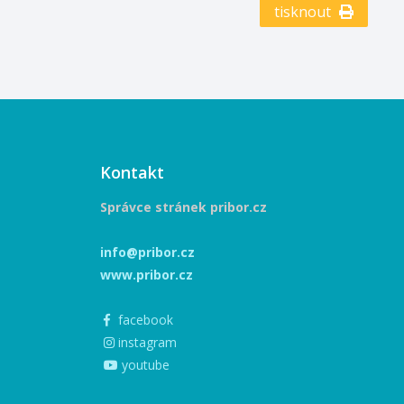
tisknout
Kontakt
Správce stránek pribor.cz
info@pribor.cz
www.pribor.cz
facebook
instagram
youtube