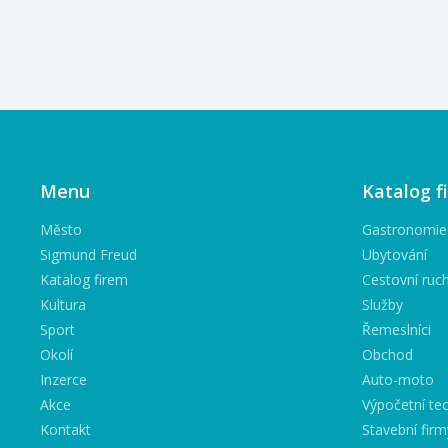
Menu
Katalog f
Město
Gastronomie
Sigmund Freud
Ubytování
Katalog firem
Cestovní ruc
Kultura
Služby
Sport
Řemeslníci
Okolí
Obchod
Inzerce
Auto-moto
Akce
Výpočetní tec
Kontakt
Stavební firm