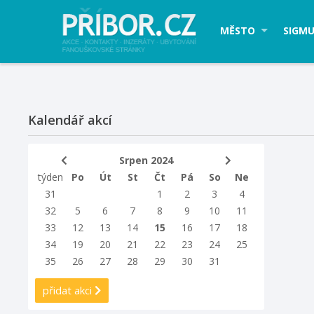
MĚSTO
SIGMU
Kalendář akcí
Srpen 2024
týden
Po
Út
St
Čt
Pá
So
Ne
31
1
2
3
4
32
5
6
7
8
9
10
11
33
12
13
14
15
16
17
18
34
19
20
21
22
23
24
25
35
26
27
28
29
30
31
přidat akci