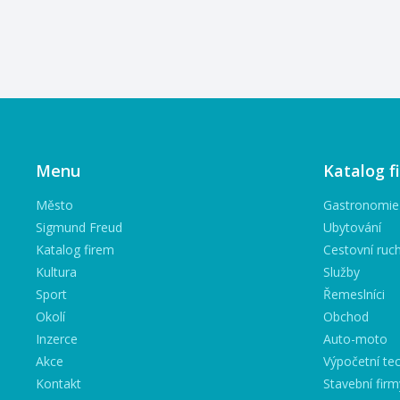
Menu
Katalog f
Město
Gastronomie
Sigmund Freud
Ubytování
Katalog firem
Cestovní ruc
Kultura
Služby
Sport
Řemeslníci
Okolí
Obchod
Inzerce
Auto-moto
Akce
Výpočetní tec
Kontakt
Stavební firm