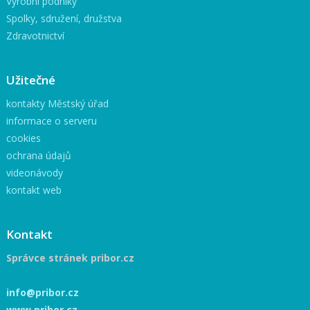
Výrobní podniky
Spolky, sdružení, družstva
Zdravotnictví
Užitečné
kontakty Městský úřad
informace o serveru
cookies
ochrana údajů
videonávody
kontakt web
Kontakt
Správce stránek pribor.cz
info@pribor.cz
www.pribor.cz