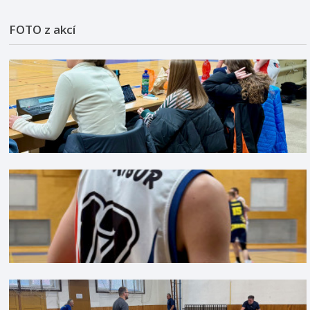
FOTO z akcí