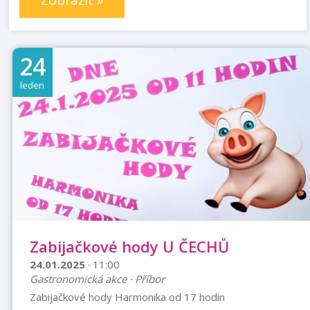
Zobrazit »
24
leden
Zabijačkové hody U ČECHŮ
24.01.2025
· 11:00
Gastronomická akce · Příbor
Zabijačkové hody Harmonika od 17 hodin