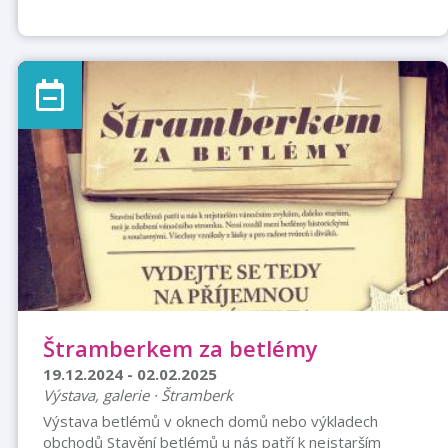
Štramberkem za betlémy
19.12.2024 - 02.02.2025
Výstava, galerie · Štramberk
Výstava betlémů v oknech domů nebo výkladech
obchodů Stavění betlémů u nás patří k nejstarším