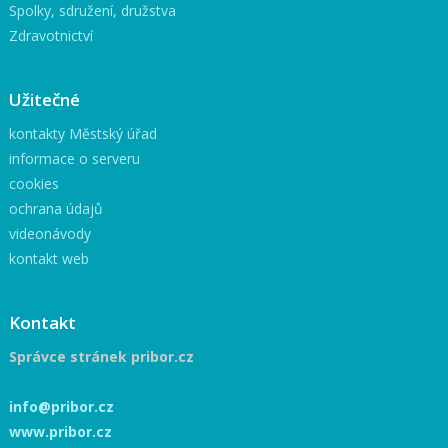
Spolky, sdružení, družstva
Zdravotnictví
Užitečné
kontakty Městský úřad
informace o serveru
cookies
ochrana údajů
videonávody
kontakt web
Kontakt
Správce stránek pribor.cz
info@pribor.cz
www.pribor.cz