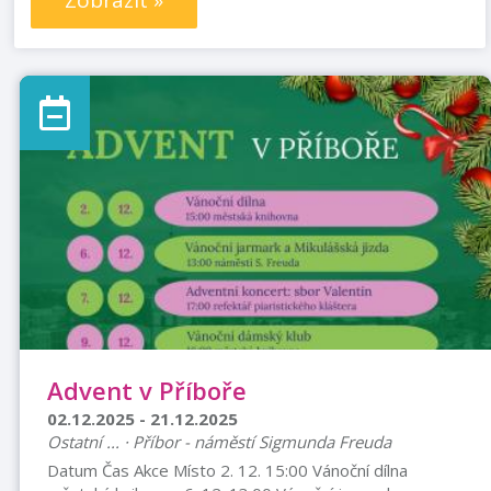
Zobrazit »
Advent v Příboře
02.12.2025 - 21.12.2025
Ostatní ... · Příbor - náměstí Sigmunda Freuda
Datum Čas Akce Místo 2. 12. 15:00 Vánoční dílna