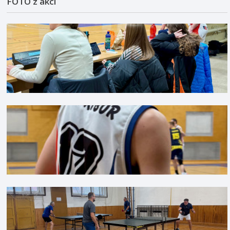
FOTO z akcí