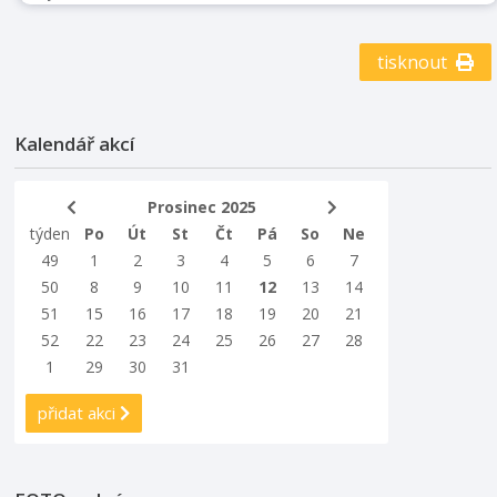
stromu, a pokračovat budou až do Silvestra.
tisknout
Kalendář akcí
Prosinec 2025
týden
Po
Út
St
Čt
Pá
So
Ne
49
1
2
3
4
5
6
7
50
8
9
10
11
12
13
14
51
15
16
17
18
19
20
21
52
22
23
24
25
26
27
28
1
29
30
31
přidat akci