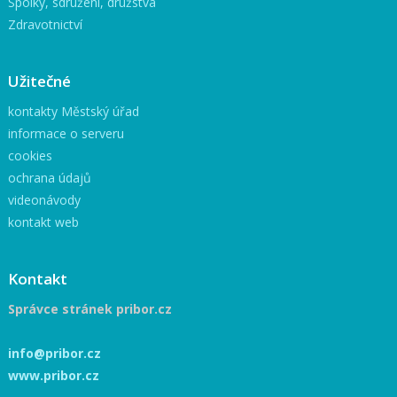
Spolky, sdružení, družstva
Zdravotnictví
Užitečné
kontakty Městský úřad
informace o serveru
cookies
ochrana údajů
videonávody
kontakt web
Kontakt
Správce stránek pribor.cz
info@pribor.cz
www.pribor.cz