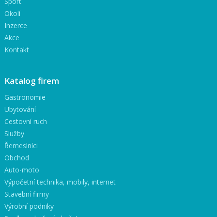
Sport
Okolí
Inzerce
Akce
Kontakt
Katalog firem
Gastronomie
Ubytování
Cestovní ruch
Služby
Řemeslníci
Obchod
Auto-moto
Výpočetní technika, mobily, internet
Stavební firmy
Výrobní podniky