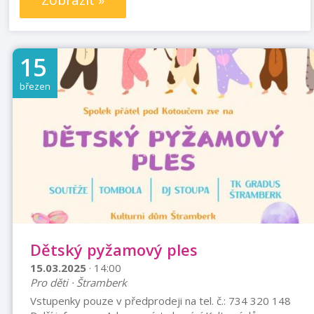
Zobrazit »
15
březen
Dětský pyžamový ples
15.03.2025
· 14:00
Pro děti · Štramberk
Vstupenky pouze v předprodeji na tel. č.: 734 320 148