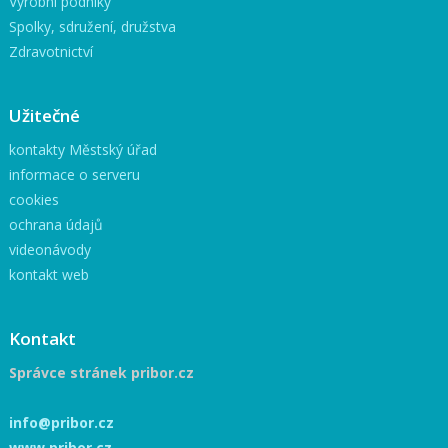
Výrobní podniky
Spolky, sdružení, družstva
Zdravotnictví
Užitečné
kontakty Městský úřad
informace o serveru
cookies
ochrana údajů
videonávody
kontakt web
Kontakt
Správce stránek pribor.cz
info@pribor.cz
www.pribor.cz