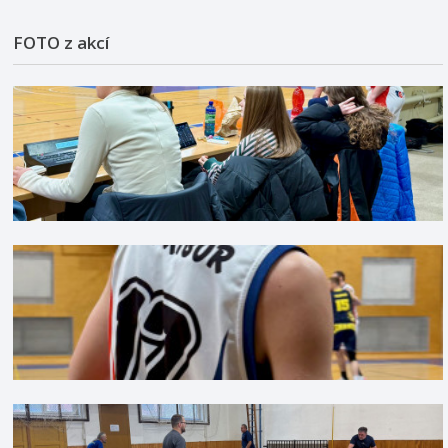
FOTO z akcí