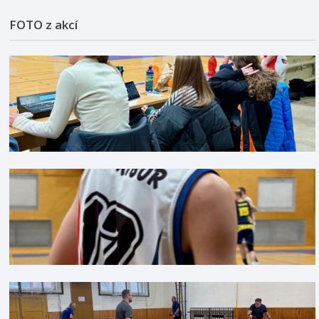
FOTO z akcí