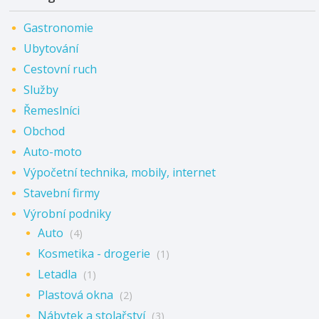
Gastronomie
Ubytování
Cestovní ruch
Služby
Řemeslníci
Obchod
Auto-moto
Výpočetní technika, mobily, internet
Stavební firmy
Výrobní podniky
Auto
(4)
Kosmetika - drogerie
(1)
Letadla
(1)
Plastová okna
(2)
Nábytek a stolařství
(3)