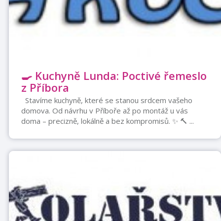
🍳 Kuchyně Lunda: Poctivé řemeslo
z Příbora
Stavíme kuchyně, které se stanou srdcem vašeho
domova. Od návrhu v Příboře až po montáž u vás
doma – precizně, lokálně a bez kompromisů. ✨ 🔨 ...