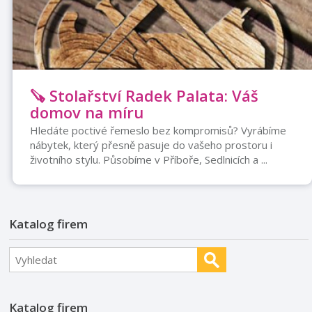
🪚 Stolařství Radek Palata: Váš
domov na míru
Hledáte poctivé řemeslo bez kompromisů? Vyrábíme
nábytek, který přesně pasuje do vašeho prostoru i
životního stylu. Působíme v Příboře, Sedlnicích a ...
Katalog firem
Katalog firem