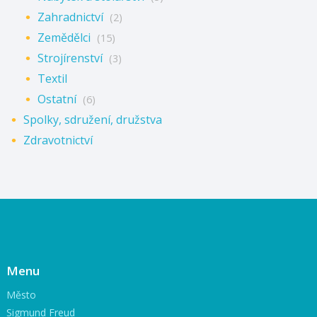
Zahradnictví
(2)
Zemědělci
(15)
Strojírenství
(3)
Textil
Ostatní
(6)
Spolky, sdružení, družstva
Zdravotnictví
Menu
Město
Sigmund Freud