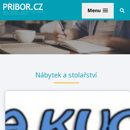
Menu
Nábytek a stolařství