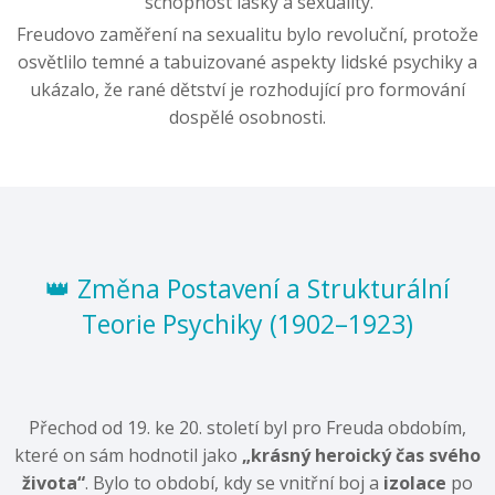
schopnost lásky a sexuality.
Freudovo zaměření na sexualitu bylo revoluční, protože
osvětlilo temné a tabuizované aspekty lidské psychiky a
ukázalo, že rané dětství je rozhodující pro formování
dospělé osobnosti.
👑 Změna Postavení a Strukturální
Teorie Psychiky (1902–1923)
Přechod od 19. ke 20. století byl pro Freuda obdobím,
které on sám hodnotil jako
„krásný heroický čas svého
života“
. Bylo to období, kdy se vnitřní boj a
izolace
po