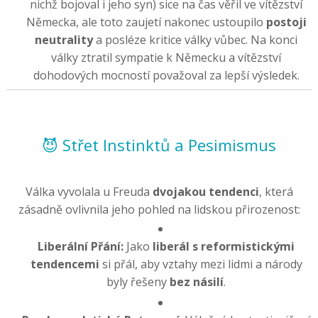
nichž bojoval i jeho syn) sice na čas věřil ve vítězství
Německa, ale toto zaujetí nakonec ustoupilo
postoji
neutrality
a posléze kritice války vůbec. Na konci
války ztratil sympatie k Německu a vítězství
dohodových mocností považoval za lepší výsledek.
😈 Střet Instinktů a Pesimismus
Válka vyvolala u Freuda
dvojakou tendenci
, která
zásadně ovlivnila jeho pohled na lidskou přirozenost:
Liberální Přání:
Jako
liberál s reformistickými
tendencemi
si přál, aby vztahy mezi lidmi a národy
byly řešeny
bez násilí
.