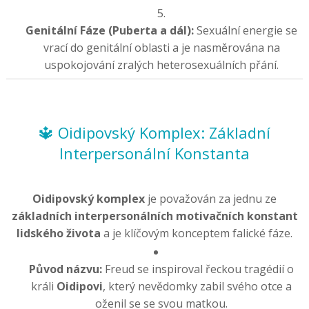
Genitální Fáze (Puberta a dál):
Sexuální energie se
vrací do genitální oblasti a je nasměrována na
uspokojování zralých heterosexuálních přání.
🔱 Oidipovský Komplex: Základní
Interpersonální Konstanta
Oidipovský komplex
je považován za jednu ze
základních interpersonálních motivačních konstant
lidského života
a je klíčovým konceptem falické fáze.
Původ názvu:
Freud se inspiroval řeckou tragédií o
králi
Oidipovi
, který nevědomky zabil svého otce a
oženil se se svou matkou.