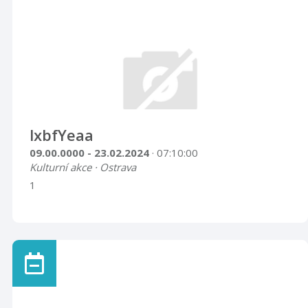
lxbfYeaa
09.00.0000 - 23.02.2024
· 07:10:00
Kulturní akce · Ostrava
1