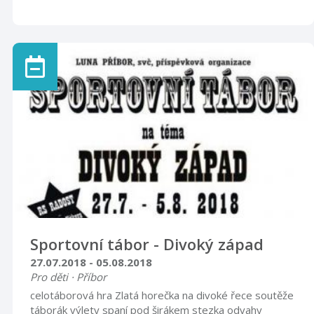
Sportovní tábor - Divoký západ
27.07.2018 - 05.08.2018
Pro děti · Příbor
celotáborová hra Zlatá horečka na divoké řece soutěže
táborák výlety spaní pod širákem stezka odvahy