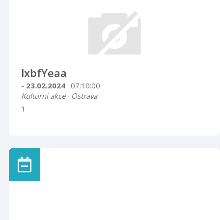
lxbfYeaa
- 23.02.2024
· 07:10:00
Kulturní akce · Ostrava
1