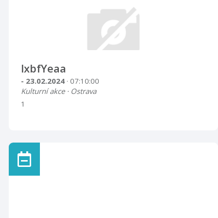
lxbfYeaa
- 23.02.2024
· 07:10:00
Kulturní akce · Ostrava
1