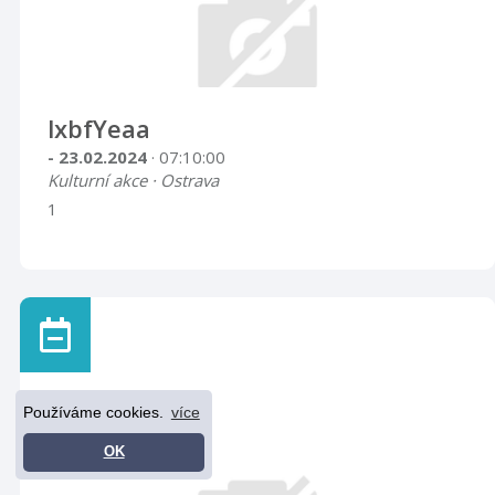
lxbfYeaa
- 23.02.2024
· 07:10:00
Kulturní akce · Ostrava
1
Používáme cookies.
více
OK