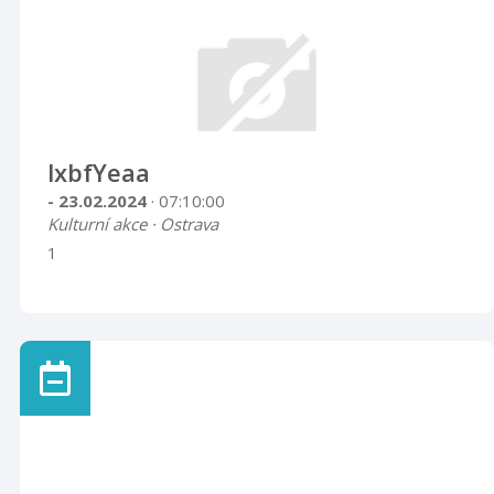
lxbfYeaa
- 23.02.2024
· 07:10:00
Kulturní akce · Ostrava
1