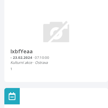
lxbfYeaa
- 23.02.2024
· 07:10:00
Kulturní akce · Ostrava
1