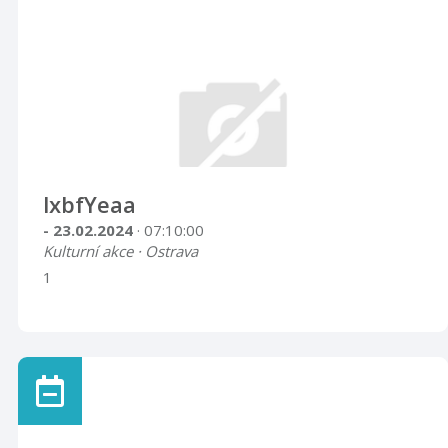
lxbfYeaa
- 23.02.2024
· 07:10:00
Kulturní akce · Ostrava
1