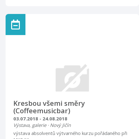
Kresbou všemi směry
(Coffeemusicbar)
03.07.2018 - 24.08.2018
Výstava, galerie · Nový Jičín
​výstava absolventů výtvarného kurzu pořádaného při