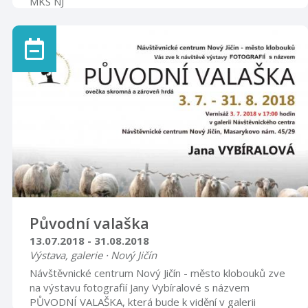
MKS NJ
Původní valaška
13.07.2018 - 31.08.2018
Výstava, galerie · Nový Jičín
Návštěvnické centrum Nový Jičín - město klobouků zve
na výstavu fotografií Jany Vybíralové s názvem
PŮVODNÍ VALAŠKA, která bude k vidění v galerii