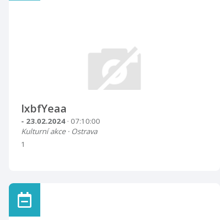
lxbfYeaa
- 23.02.2024
· 07:10:00
Kulturní akce · Ostrava
1