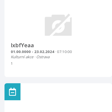
lxbfYeaa
01.00.0000 - 23.02.2024
· 07:10:00
Kulturní akce · Ostrava
1