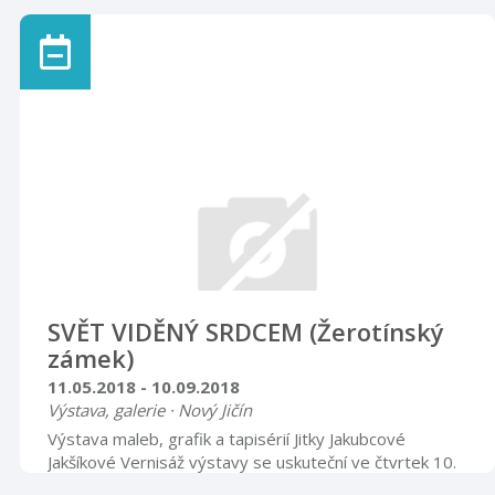
SVĚT VIDĚNÝ SRDCEM (Žerotínský
zámek)
11.05.2018 - 10.09.2018
Výstava, galerie · Nový Jičín
Výstava maleb, grafik a tapisérií Jitky Jakubcové
Jakšíkové Vernisáž výstavy se uskuteční ve čtvrtek 10.
května 2018 v 17.00 hodin Nová galerie