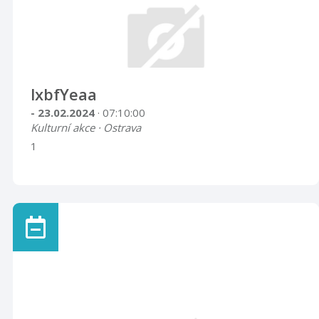
lxbfYeaa
- 23.02.2024
· 07:10:00
Kulturní akce · Ostrava
1