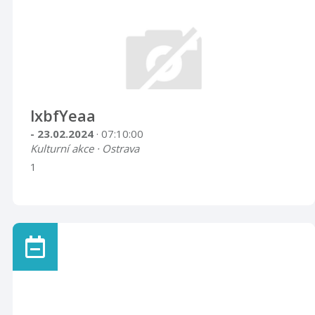
lxbfYeaa
- 23.02.2024
· 07:10:00
Kulturní akce · Ostrava
1