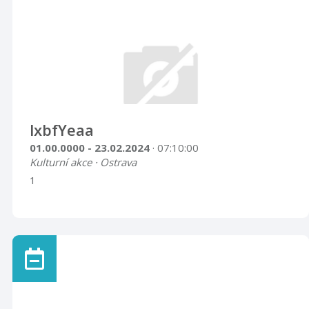
lxbfYeaa
01.00.0000 - 23.02.2024
· 07:10:00
Kulturní akce · Ostrava
1