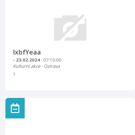
lxbfYeaa
- 23.02.2024
· 07:10:00
Kulturní akce · Ostrava
1