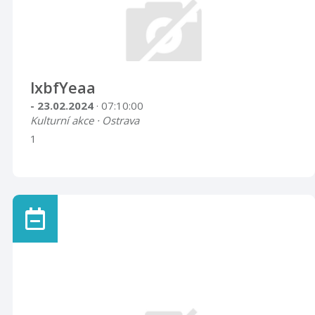
lxbfYeaa
- 23.02.2024
· 07:10:00
Kulturní akce · Ostrava
1