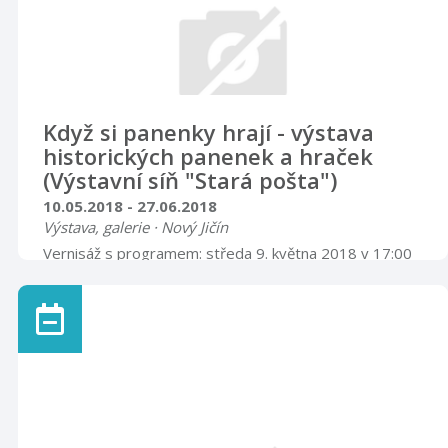
Když si panenky hrají - výstava
historických panenek a hraček
(Výstavní síň "Stará pošta")
10.05.2018 - 27.06.2018
Výstava, galerie · Nový Jičín
Vernisáž s programem: středa 9. května 2018 v 17:00
hodin