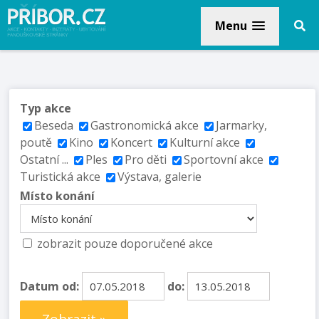
Menu
Typ akce
Beseda
Gastronomická akce
Jarmarky,
poutě
Kino
Koncert
Kulturní akce
Ostatní ...
Ples
Pro děti
Sportovní akce
Turistická akce
Výstava, galerie
Místo konání
zobrazit pouze doporučené akce
Datum od:
do: