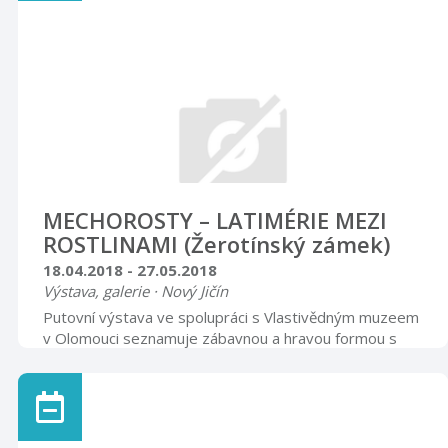
MECHOROSTY – LATIMÉRIE MEZI
ROSTLINAMI (Žerotínský zámek)
18.04.2018 - 27.05.2018
Výstava, galerie · Nový Jičín
Putovní výstava ve spolupráci s Vlastivědným muzeem
v Olomouci seznamuje zábavnou a hravou formou s
mikrosvětem mechorostů. Součástí výstavy jsou makro
i mikrofotografie mechorostů Štěpána Kovala. Rytířský
sál