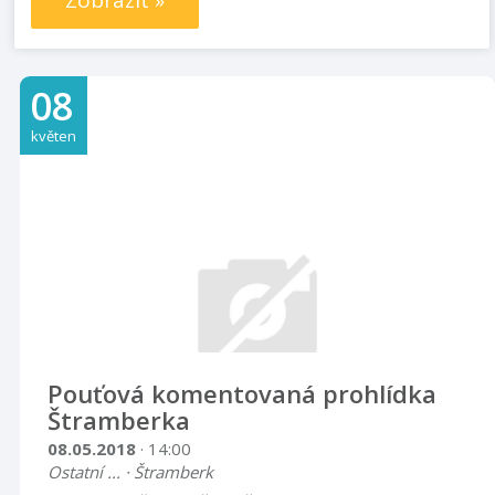
Zobrazit »
08
květen
Pouťová komentovaná prohlídka
Štramberka
08.05.2018
· 14:00
Ostatní ... · Štramberk