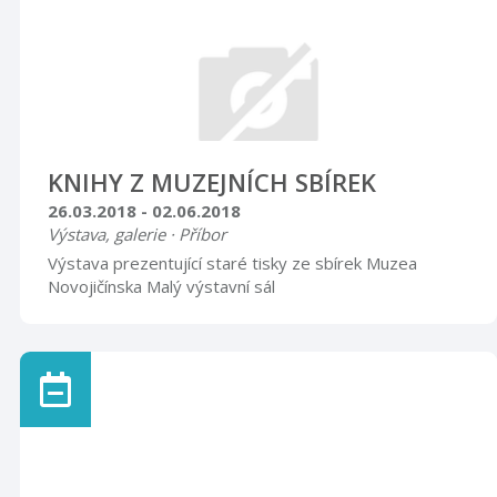
Před zraky širší veřejnosti jsou větši ...
KNIHY Z MUZEJNÍCH SBÍREK
26.03.2018 - 02.06.2018
Výstava, galerie · Příbor
Výstava prezentující staré tisky ze sbírek Muzea
Novojičínska Malý výstavní sál