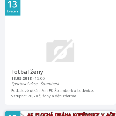
13
květen
Fotbal ženy
13.05.2018
· 15:00
Sportovní akce · Štramberk
Fotbalové utkání žen FK Štramberk x Loděnice.
Vstupné: 20,- Kč, ženy a děti zdarma