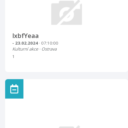
lxbfYeaa
- 23.02.2024
· 07:10:00
Kulturní akce · Ostrava
1