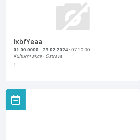
lxbfYeaa
01.00.0000 - 23.02.2024
· 07:10:00
Kulturní akce · Ostrava
1