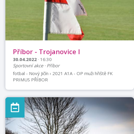
...
Příbor - Trojanovice I
30.04.2022
· 16:30
Sportovní akce · Příbor
fotbal - Nový Jičín › 2021 A1A - OP muži hřiště FK
PRIMUS PŘÍBOR