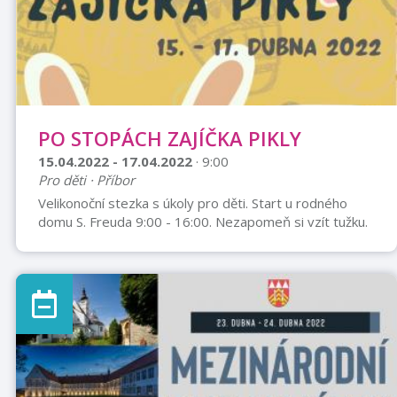
Nakonec se ke startu na 40. r ...
PO STOPÁCH ZAJÍČKA PIKLY
15.04.2022 - 17.04.2022
· 9:00
Pro děti · Příbor
Velikonoční stezka s úkoly pro děti. Start u rodného
domu S. Freuda 9:00 - 16:00. Nezapomeň si vzít tužku.