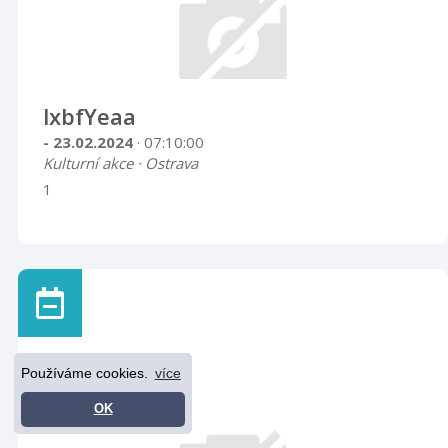
lxbfYeaa
- 23.02.2024
· 07:10:00
Kulturní akce · Ostrava
1
Používáme cookies.
více
OK