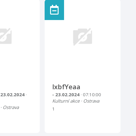
lxbfYeaa
 23.02.2024
·
- 23.02.2024
· 07:10:00
Kulturní akce · Ostrava
 · Ostrava
1