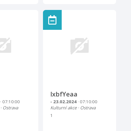
lxbfYeaa
4
· 07:10:00
- 23.02.2024
· 07:10:00
 · Ostrava
Kulturní akce · Ostrava
1