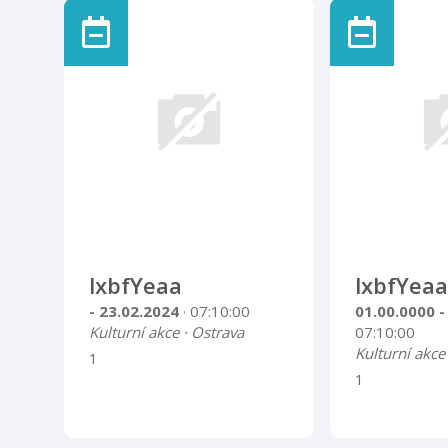
lxbfYeaa
lxbfYeaa
- 23.02.2024
· 07:10:00
01.00.0000 -
Kulturní akce · Ostrava
07:10:00
Kulturní akce
1
1