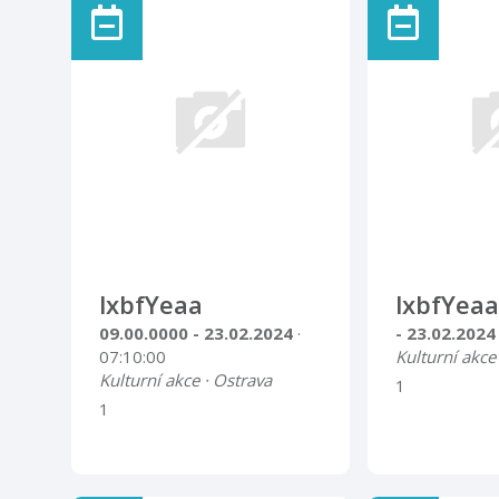
lxbfYeaa
lxbfYeaa
09.00.0000 - 23.02.2024
·
- 23.02.202
07:10:00
Kulturní akce
Kulturní akce · Ostrava
1
1