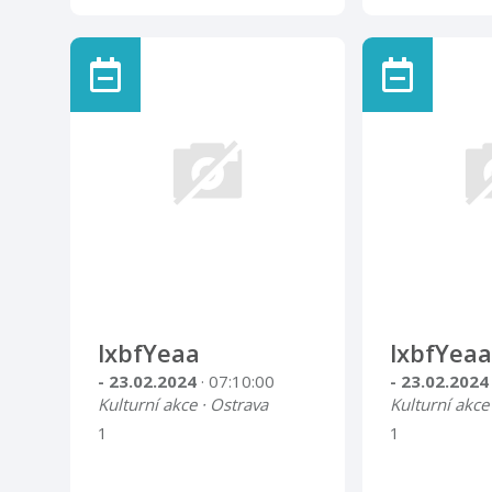
lxbfYeaa
lxbfYeaa
- 23.02.2024
· 07:10:00
- 23.02.202
Kulturní akce · Ostrava
Kulturní akce
1
1