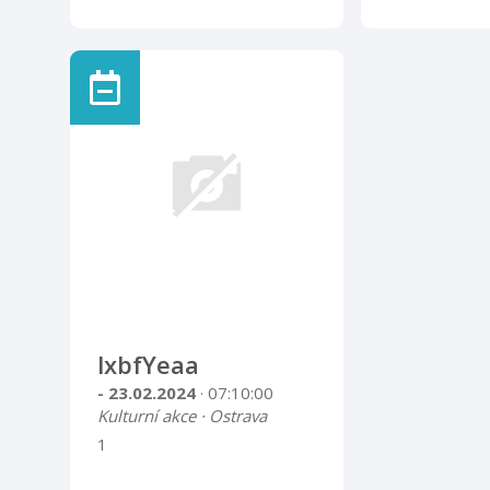
lxbfYeaa
- 23.02.2024
· 07:10:00
Kulturní akce · Ostrava
1