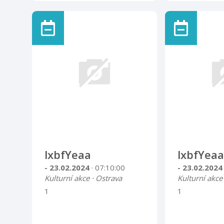
lxbfYeaa
lxbfYeaa
- 23.02.2024
· 07:10:00
- 23.02.202
Kulturní akce · Ostrava
Kulturní akce
1
1