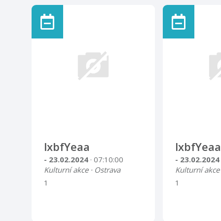
lxbfYeaa
lxbfYeaa
- 23.02.2024
· 07:10:00
- 23.02.202
Kulturní akce · Ostrava
Kulturní akce
1
1