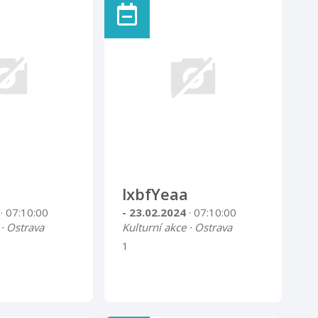
lxbfYeaa
4
· 07:10:00
- 23.02.2024
· 07:10:00
 · Ostrava
Kulturní akce · Ostrava
1