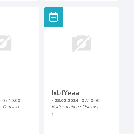
lxbfYeaa
4
· 07:10:00
- 23.02.2024
· 07:10:00
 · Ostrava
Kulturní akce · Ostrava
1