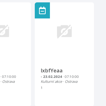
lxbfYeaa
4
· 07:10:00
- 23.02.2024
· 07:10:00
 · Ostrava
Kulturní akce · Ostrava
1