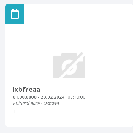
lxbfYeaa
01.00.0000 - 23.02.2024
· 07:10:00
Kulturní akce · Ostrava
1