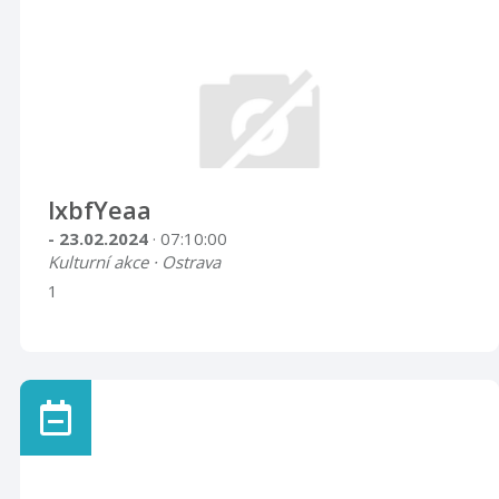
lxbfYeaa
- 23.02.2024
· 07:10:00
Kulturní akce · Ostrava
1