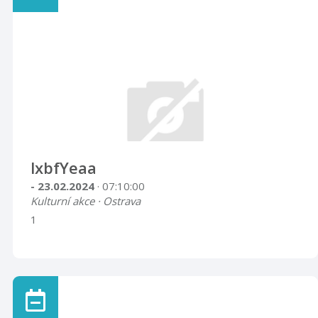
lxbfYeaa
- 23.02.2024
· 07:10:00
Kulturní akce · Ostrava
1