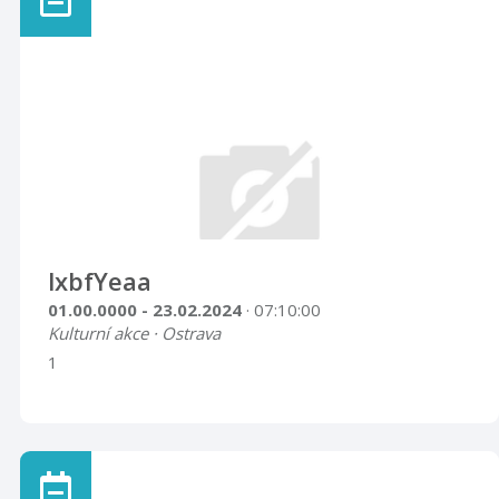
lxbfYeaa
01.00.0000 - 23.02.2024
· 07:10:00
Kulturní akce · Ostrava
1