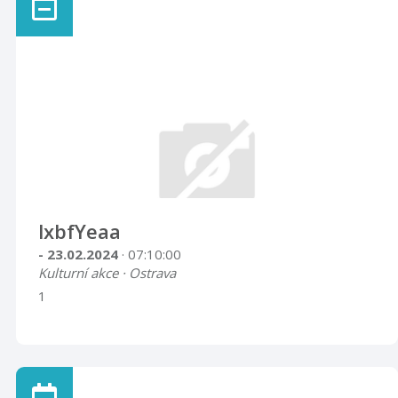
lxbfYeaa
- 23.02.2024
· 07:10:00
Kulturní akce · Ostrava
1