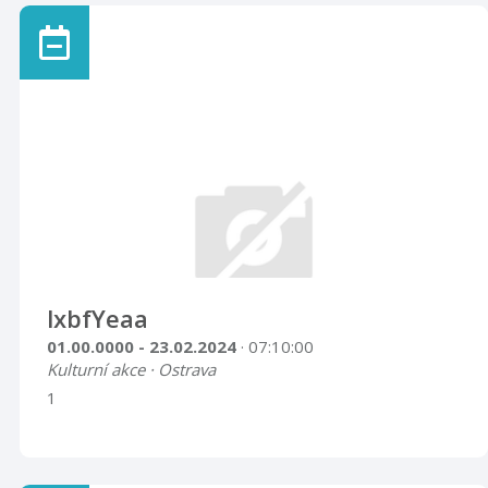
lxbfYeaa
01.00.0000 - 23.02.2024
· 07:10:00
Kulturní akce · Ostrava
1