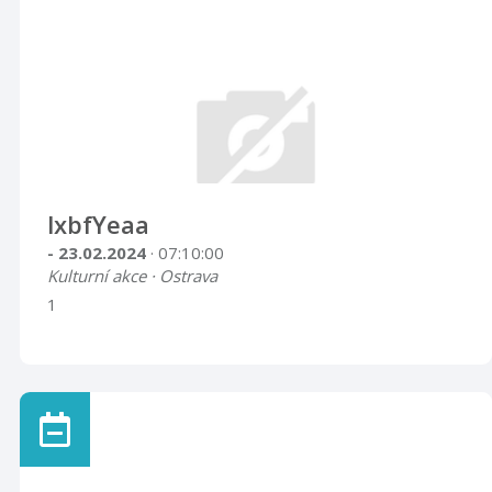
lxbfYeaa
- 23.02.2024
· 07:10:00
Kulturní akce · Ostrava
1