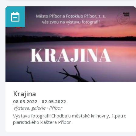
Příbora s Irenou Nedomovou Vstupné 30,- Kč
Krajina
08.03.2022 - 02.05.2022
Výstava, galerie · Příbor
Výstava fotografií.Chodba u městské knihovny, 1.patro
piaristického kláštera Příbor