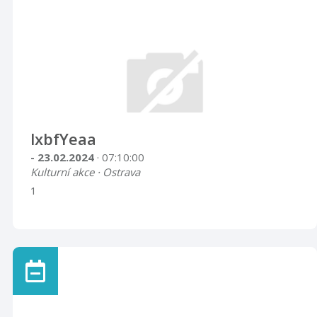
lxbfYeaa
- 23.02.2024
· 07:10:00
Kulturní akce · Ostrava
1