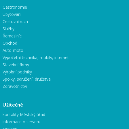
Gastronomie
Ubytování
Cestovní ruch
Služby
Řemeslníci
Obchod
Auto-moto
Výpočetní technika, mobily, internet
Stavební firmy
Výrobní podniky
Spolky, sdružení, družstva
Zdravotnictví
Užitečné
kontakty Městský úřad
informace o serveru
cookies