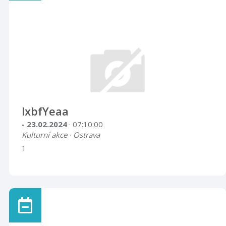
lxbfYeaa
- 23.02.2024
· 07:10:00
Kulturní akce · Ostrava
1