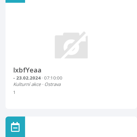
lxbfYeaa
- 23.02.2024
· 07:10:00
Kulturní akce · Ostrava
1