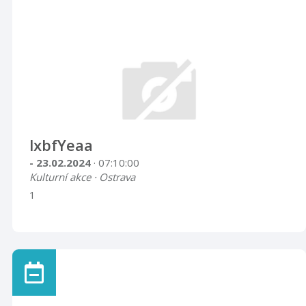
lxbfYeaa
- 23.02.2024
· 07:10:00
Kulturní akce · Ostrava
1