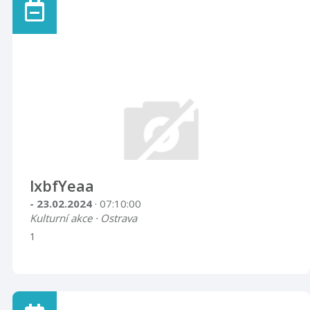
lxbfYeaa
- 23.02.2024
· 07:10:00
Kulturní akce · Ostrava
1