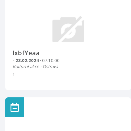
lxbfYeaa
- 23.02.2024
· 07:10:00
Kulturní akce · Ostrava
1