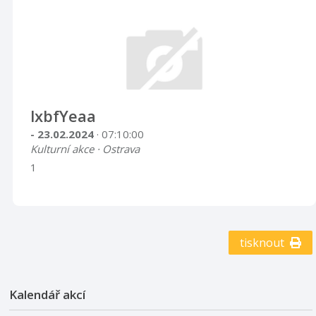
lxbfYeaa
- 23.02.2024
· 07:10:00
Kulturní akce · Ostrava
1
tisknout
Kalendář akcí