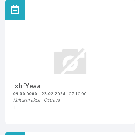
lxbfYeaa
09.00.0000 - 23.02.2024
· 07:10:00
Kulturní akce · Ostrava
1