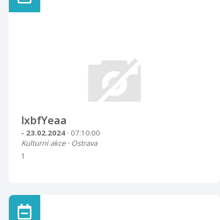
lxbfYeaa
- 23.02.2024
· 07:10:00
Kulturní akce · Ostrava
1