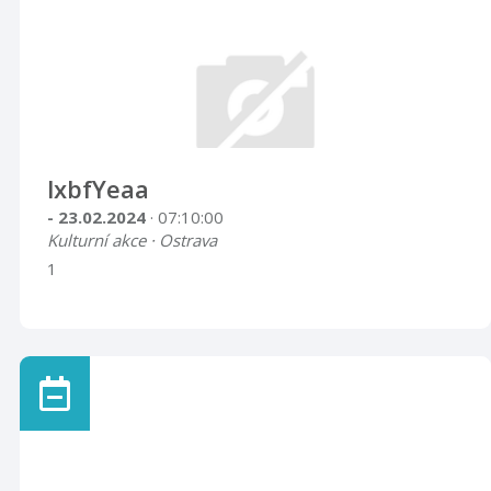
lxbfYeaa
- 23.02.2024
· 07:10:00
Kulturní akce · Ostrava
1