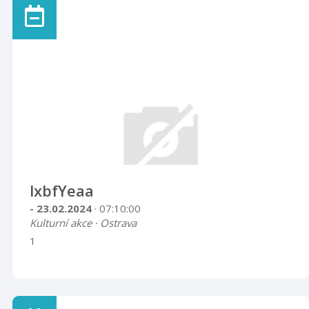
lxbfYeaa
- 23.02.2024
· 07:10:00
Kulturní akce · Ostrava
1