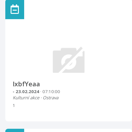
lxbfYeaa
- 23.02.2024
· 07:10:00
Kulturní akce · Ostrava
1