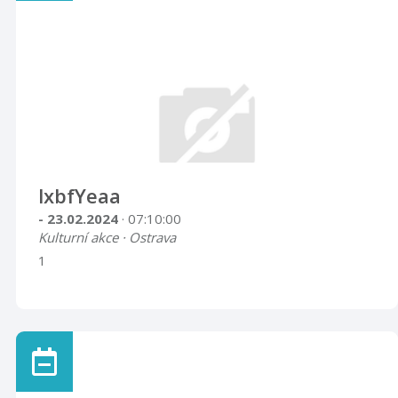
lxbfYeaa
- 23.02.2024
· 07:10:00
Kulturní akce · Ostrava
1