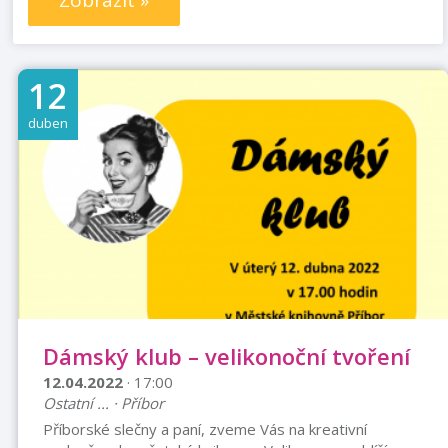
Zobrazit »
12
duben
Dámský klub – velikonoční tvoření
12.04.2022
· 17:00
Ostatní ... · Příbor
Příborské slečny a paní, zveme Vás na kreativní