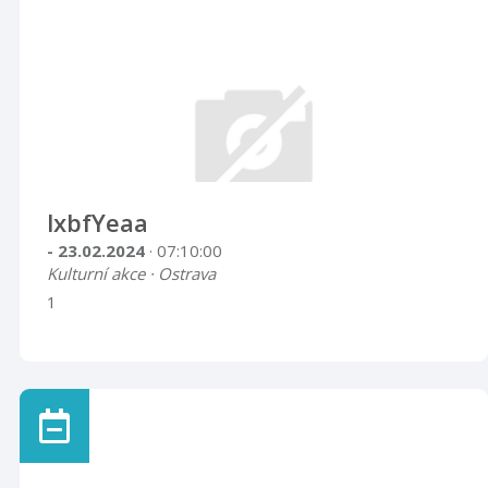
lxbfYeaa
- 23.02.2024
· 07:10:00
Kulturní akce · Ostrava
1