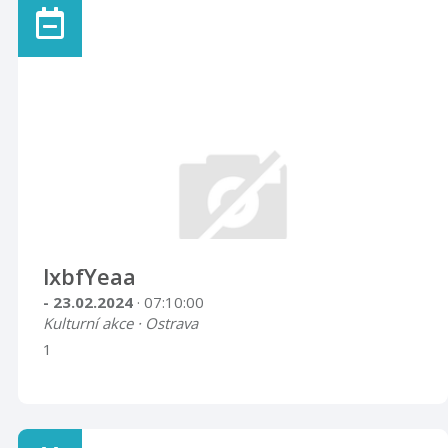
lxbfYeaa
- 23.02.2024
· 07:10:00
Kulturní akce · Ostrava
1