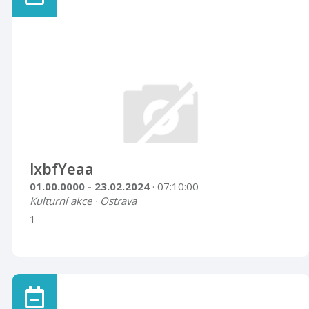
lxbfYeaa
01.00.0000 - 23.02.2024
· 07:10:00
Kulturní akce · Ostrava
1