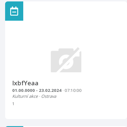
lxbfYeaa
01.00.0000 - 23.02.2024
· 07:10:00
Kulturní akce · Ostrava
1