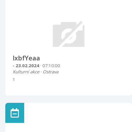
lxbfYeaa
- 23.02.2024
· 07:10:00
Kulturní akce · Ostrava
1