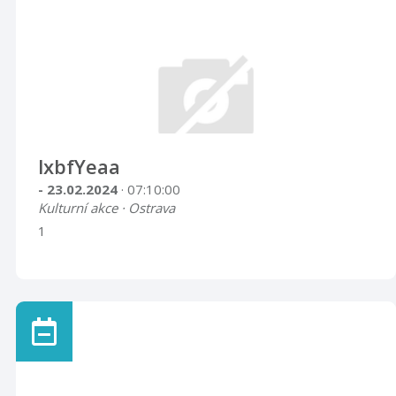
lxbfYeaa
- 23.02.2024
· 07:10:00
Kulturní akce · Ostrava
1