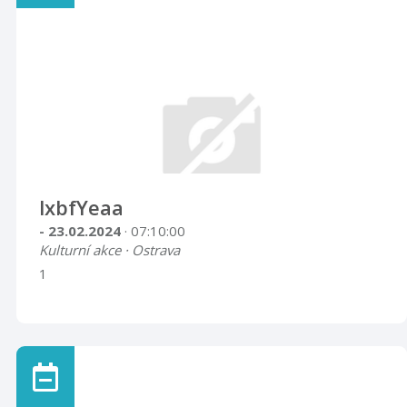
lxbfYeaa
- 23.02.2024
· 07:10:00
Kulturní akce · Ostrava
1