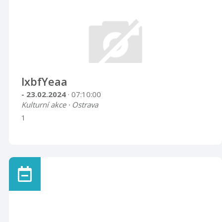
lxbfYeaa
- 23.02.2024
· 07:10:00
Kulturní akce · Ostrava
1