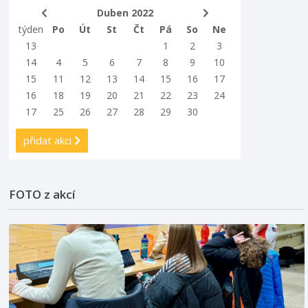
Duben 2022
týden
Po
Út
St
Čt
Pá
So
Ne
13
1
2
3
14
4
5
6
7
8
9
10
15
11
12
13
14
15
16
17
16
18
19
20
21
22
23
24
17
25
26
27
28
29
30
přidat akci
FOTO z akcí