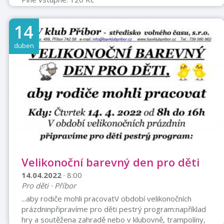
14
duben
Velikonoční barevný den pro děti
14.04.2022
· 8:00
Pro děti · Příbor
...aby rodiče mohli pracovatV období velikonočních
prázdninpřipravíme pro děti pestrý program:například
hry a soutěžena zahradě nebo v klubovně, trampolíny,