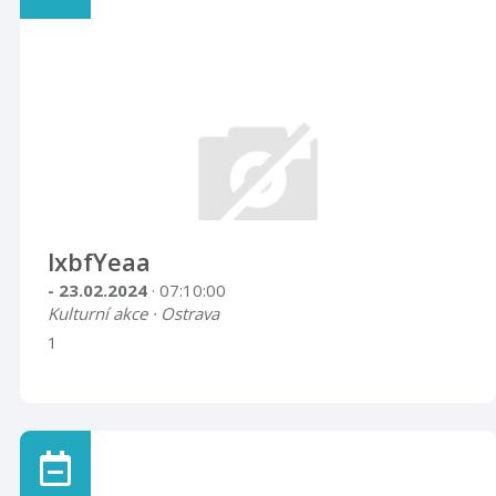
lxbfYeaa
- 23.02.2024
· 07:10:00
Kulturní akce · Ostrava
1