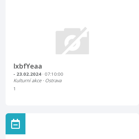
lxbfYeaa
- 23.02.2024
· 07:10:00
Kulturní akce · Ostrava
1