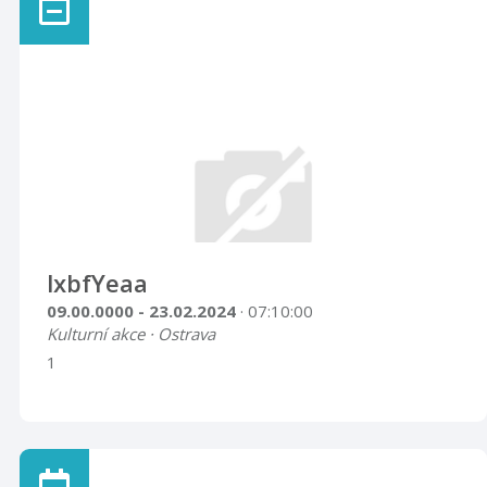
lxbfYeaa
09.00.0000 - 23.02.2024
· 07:10:00
Kulturní akce · Ostrava
1