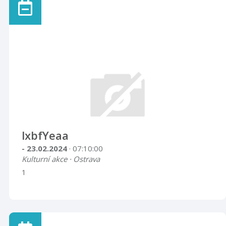
lxbfYeaa
- 23.02.2024
· 07:10:00
Kulturní akce · Ostrava
1