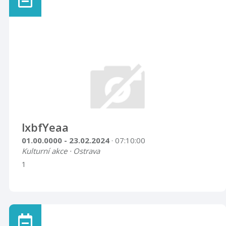
lxbfYeaa
01.00.0000 - 23.02.2024
· 07:10:00
Kulturní akce · Ostrava
1