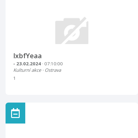
lxbfYeaa
- 23.02.2024
· 07:10:00
Kulturní akce · Ostrava
1