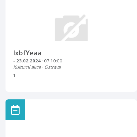
lxbfYeaa
- 23.02.2024
· 07:10:00
Kulturní akce · Ostrava
1