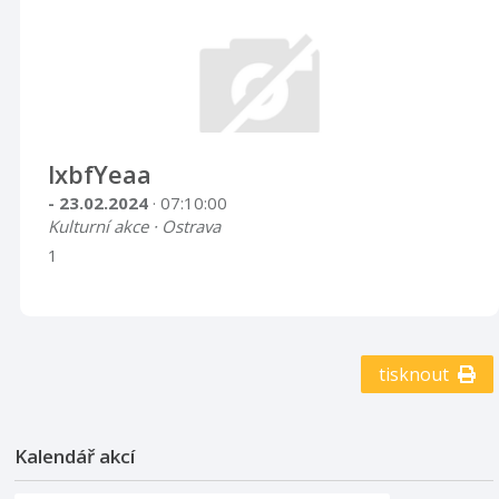
lxbfYeaa
- 23.02.2024
· 07:10:00
Kulturní akce · Ostrava
1
tisknout
Kalendář akcí