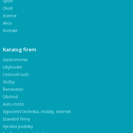
Sport
Okolí
Inzerce
Akce
Kontakt
Katalog firem
Gastronomie
Ubytování
Cestovní ruch
Služby
Řemeslníci
Obchod
Auto-moto
Výpočetní technika, mobily, internet
Stavební firmy
Výrobní podniky