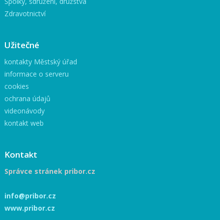
Spolky, sdružení, družstva
Zdravotnictví
Užitečné
kontakty Městský úřad
informace o serveru
cookies
ochrana údajů
videonávody
kontakt web
Kontakt
Správce stránek pribor.cz
info@pribor.cz
www.pribor.cz