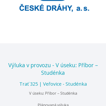
Výluka v provozu - V úseku: Příbor –
Studénka
Trať 325 | Veřovice - Studénka
V úseku: Příbor – Studénka
Plánovaná výluka