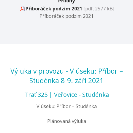
Přílohy
Příboráček podzim 2021
[pdf, 2577 kB]
Příboráček podzim 2021
Výluka v provozu - V úseku: Příbor –
Studénka 8-9. září 2021
Trať 325 | Veřovice - Studénka
V úseku: Příbor – Studénka
Plánovaná výluka