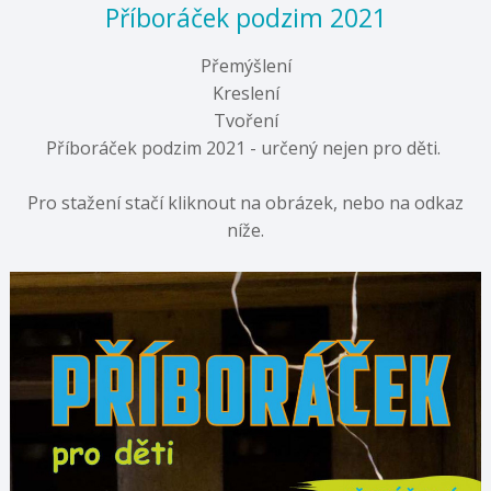
Příboráček podzim 2021
Přemýšlení
Kreslení
Tvoření
Příboráček podzim 2021 - určený nejen pro děti.
Pro stažení stačí kliknout na obrázek, nebo na odkaz
níže.