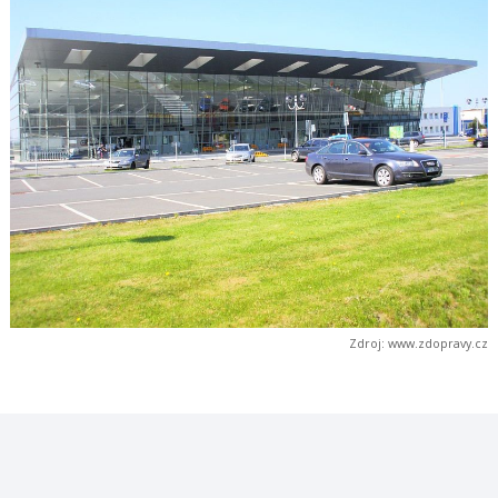
Zdroj: www.zdopravy.cz