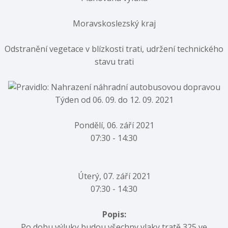
Moravskoslezský kraj
Odstranění vegetace v blízkosti trati, udržení technického
stavu trati
Týden od 06. 09. do 12. 09. 2021
Pondělí, 06. září 2021
07:30 - 14:30
Úterý, 07. září 2021
07:30 - 14:30
Popis:
Po dobu výluky budou všechny vlaky tratě 325 ve