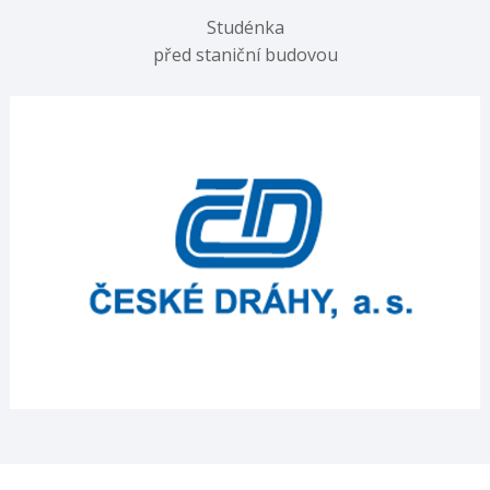
Studénka
před staniční budovou