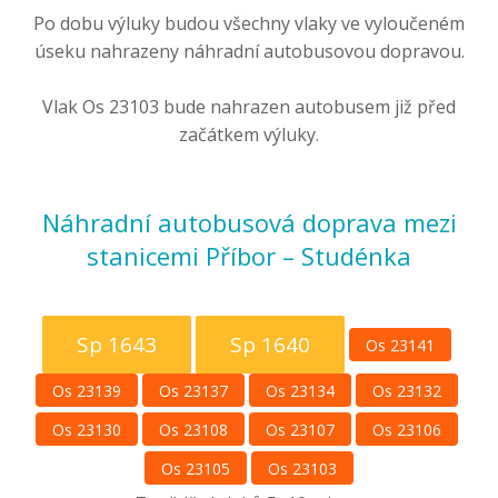
Po dobu výluky budou všechny vlaky ve vyloučeném
úseku nahrazeny náhradní autobusovou dopravou.
Vlak Os 23103 bude nahrazen autobusem již před
začátkem výluky.
Náhradní autobusová doprava mezi
stanicemi Příbor – Studénka
Sp 1643
Sp 1640
Os 23141
Os 23139
Os 23137
Os 23134
Os 23132
Os 23130
Os 23108
Os 23107
Os 23106
Os 23105
Os 23103