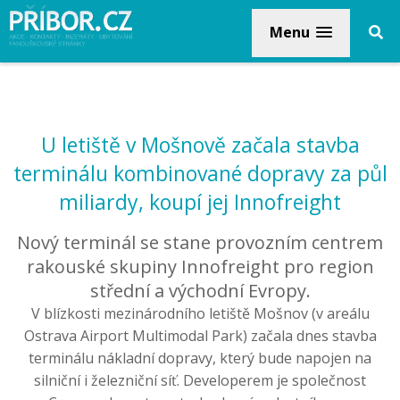
Menu
U letiště v Mošnově začala stavba
terminálu kombinované dopravy za půl
miliardy, koupí jej Innofreight
Nový terminál se stane provozním centrem
rakouské skupiny Innofreight pro region
střední a východní Evropy.
V blízkosti mezinárodního letiště Mošnov (v areálu
Ostrava Airport Multimodal Park) začala dnes stavba
terminálu nákladní dopravy, který bude napojen na
silniční i železniční síť. Developerem je společnost