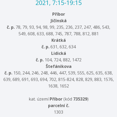
2021, 7:15-19:15
Příbor
Jičínská
č. p.
78, 79, 93, 94, 98, 99, 235, 236, 237, 247, 486, 543,
549, 608, 633, 688, 745, 787, 788, 812, 881
Krátká
č. p.
631, 632, 634
Lidická
č. p.
104, 724, 882, 1472
Štefánikova
č. p.
150, 244, 246, 248, 446, 447, 539, 555, 625, 635, 638,
639, 689, 691, 693, 694, 702, 815-824, 828, 829, 883, 1576,
1638, 1652
kat. území
Příbor
(kód
735329
)
parcelní č.
1303