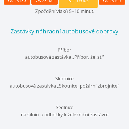
Sp 1643
Os 23130
Os 23106
Os 23105
Zpoždění vlaků 5–10 minut.
Zastávky náhradní autobusové dopravy
Příbor
autobusová zastávka „Příbor, žel.st.“
Skotnice
autobusová zastávka „Skotnice, požární zbrojnice“
Sedlnice
na silnici u odbočky k železniční zastávce