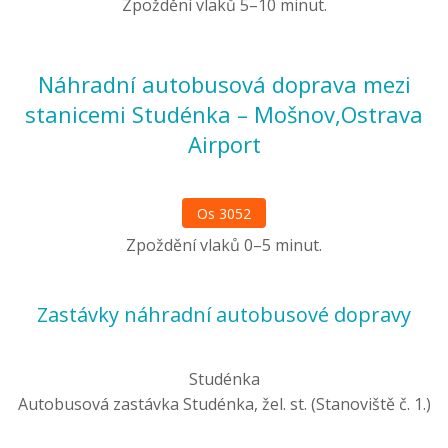
Zpoždění vlaků 5–10 minut.
Náhradní autobusová doprava mezi
stanicemi Studénka – Mošnov,Ostrava
Airport
Os 3052
Zpoždění vlaků 0–5 minut.
Zastávky náhradní autobusové dopravy
Studénka
Autobusová zastávka Studénka, žel. st. (Stanoviště č. 1.)