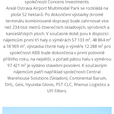
společnosti Concens Investments.
Areál Ostrava Airport Multimodal Park se rozkládá na
ploše 52 hektarů. Po dokončení výstavby (kromě
terminálu kombinované dopravy) bude zahrnovat více
než 234 tisíc metrů čtverečních skladových, výrobních a
kancelářských ploch. V současné době jsou k dispozici
nájemcům první tři haly o výměrách 57 133 m², 48 864 m²
a 18 969 m², výstavba čtvrté haly o výměře 12 288 m² pro
společnost ABB bude dokončena v první polovině
příštího roku, na největší, v pořadí pátou halu s výměrou
97 421 m² je vydáno stavební povolení. K současným
nájemcům patří například společnosti Central
Warehouse Solutions (Skladon), Continental Barum,
DHL, Geis, Hyundai Glovis, PST CLC, Rhenus Logistics a
UFI Filters.