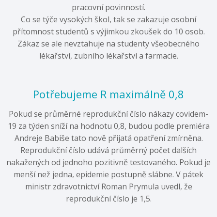
pracovní povinností.
Co se týče vysokých škol, tak se zakazuje osobní
přítomnost studentů s výjimkou zkoušek do 10 osob.
Zákaz se ale nevztahuje na studenty všeobecného
lékařství, zubního lékařství a farmacie.
Potřebujeme R maximálně 0,8
Pokud se průměrné reprodukční číslo nákazy covidem-
19 za týden sníží na hodnotu 0,8, budou podle premiéra
Andreje Babiše tato nově přijatá opatření zmírněna.
Reprodukční číslo udává průměrný počet dalších
nakažených od jednoho pozitivně testovaného. Pokud je
menší než jedna, epidemie postupně slábne. V pátek
ministr zdravotnictví Roman Prymula uvedl, že
reprodukční číslo je 1,5.