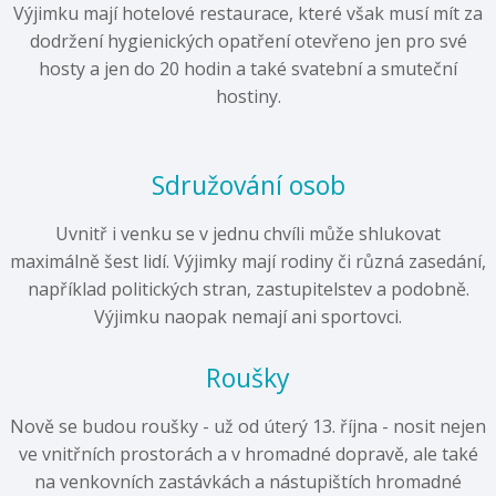
Výjimku mají hotelové restaurace, které však musí mít za
dodržení hygienických opatření otevřeno jen pro své
hosty a jen do 20 hodin a také svatební a smuteční
hostiny.
Sdružování osob
Uvnitř i venku se v jednu chvíli může shlukovat
maximálně šest lidí. Výjimky mají rodiny či různá zasedání,
například politických stran, zastupitelstev a podobně.
Výjimku naopak nemají ani sportovci.
Roušky
Nově se budou roušky - už od úterý 13. října - nosit nejen
ve vnitřních prostorách a v hromadné dopravě, ale také
na venkovních zastávkách a nástupištích hromadné