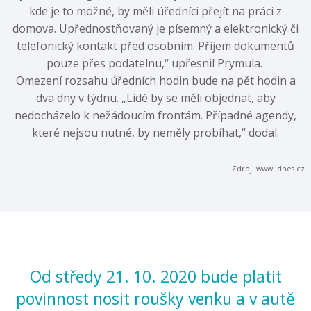
kde je to možné, by měli úředníci přejít na práci z
domova. Upřednostňovaný je písemný a elektronický či
telefonický kontakt před osobním. Příjem dokumentů
pouze přes podatelnu,“ upřesnil Prymula.
Omezení rozsahu úředních hodin bude na pět hodin a
dva dny v týdnu. „Lidé by se měli objednat, aby
nedocházelo k nežádoucím frontám. Případné agendy,
které nejsou nutné, by neměly probíhat,“ dodal.
Zdroj: www.idnes.cz
Od středy 21. 10. 2020 bude platit
povinnost nosit roušky venku a v autě