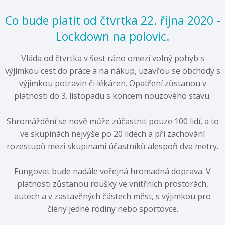
Co bude platit od čtvrtka 22. října 2020 -
Lockdown na polovic.
Vláda od čtvrtka v šest ráno omezí volný pohyb s
výjimkou cest do práce a na nákup, uzavřou se obchody s
výjimkou potravin či lékáren. Opatření zůstanou v
platnosti do 3. listopadu s koncem nouzového stavu.
Shromáždění se nově může zúčastnit pouze 100 lidí, a to
ve skupinách nejvýše po 20 lidech a při zachování
rozestupů mezi skupinami účastníků alespoň dva metry.
Fungovat bude nadále veřejná hromadná doprava. V
platnosti zůstanou roušky ve vnitřních prostorách,
autech a v zastavěných částech měst, s výjimkou pro
členy jedné rodiny nebo sportovce.