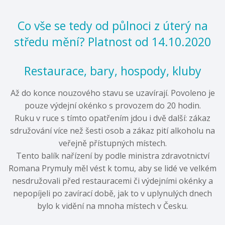
Co vše se tedy od půlnoci z úterý na
středu mění? Platnost od 14.10.2020
Restaurace, bary, hospody, kluby
Až do konce nouzového stavu se uzavírají. Povoleno je
pouze výdejní okénko s provozem do 20 hodin.
Ruku v ruce s tímto opatřením jdou i dvě další: zákaz
sdružování více než šesti osob a zákaz pití alkoholu na
veřejně přístupných místech.
Tento balík nařízení by podle ministra zdravotnictví
Romana Prymuly měl vést k tomu, aby se lidé ve velkém
nesdružovali před restauracemi či výdejními okénky a
nepopíjeli po zavírací době, jak to v uplynulých dnech
bylo k vidění na mnoha místech v Česku.