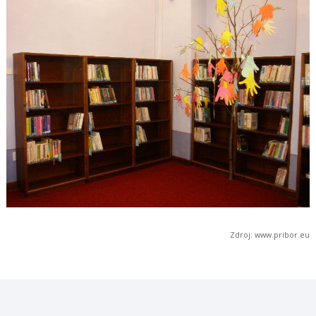
Zdroj: www.pribor.eu