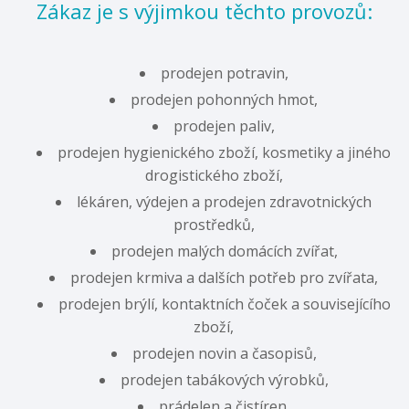
Zákaz je s výjimkou těchto provozů:
prodejen potravin,
prodejen pohonných hmot,
prodejen paliv,
prodejen hygienického zboží, kosmetiky a jiného
drogistického zboží,
lékáren, výdejen a prodejen zdravotnických
prostředků,
prodejen malých domácích zvířat,
prodejen krmiva a dalších potřeb pro zvířata,
prodejen brýlí, kontaktních čoček a souvisejícího
zboží,
prodejen novin a časopisů,
prodejen tabákových výrobků,
prádelen a čistíren,