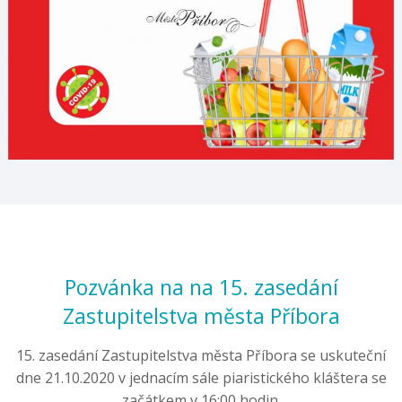
Pozvánka na na 15. zasedání
Zastupitelstva města Příbora
15. zasedání Zastupitelstva města Příbora se uskuteční
dne 21.10.2020 v jednacím sále piaristického kláštera se
začátkem v 16:00 hodin.