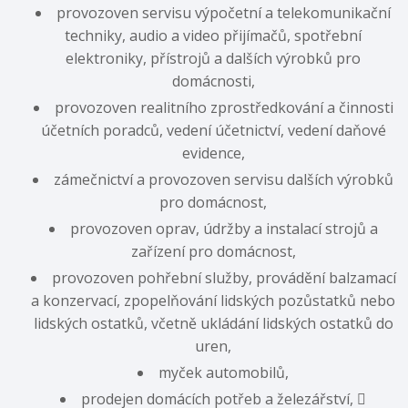
provozoven servisu výpočetní a telekomunikační
techniky, audio a video přijímačů, spotřební
elektroniky, přístrojů a dalších výrobků pro
domácnosti,
provozoven realitního zprostředkování a činnosti
účetních poradců, vedení účetnictví, vedení daňové
evidence,
zámečnictví a provozoven servisu dalších výrobků
pro domácnost,
provozoven oprav, údržby a instalací strojů a
zařízení pro domácnost,
provozoven pohřební služby, provádění balzamací
a konzervací, zpopelňování lidských pozůstatků nebo
lidských ostatků, včetně ukládání lidských ostatků do
uren,
myček automobilů,
prodejen domácích potřeb a železářství, 