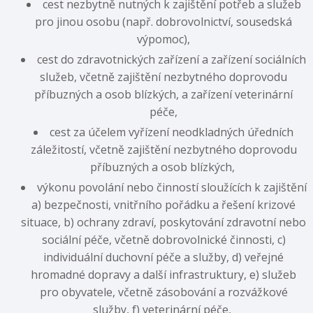
cest nezbytně nutných k zajištění potřeb a služeb
pro jinou osobu (např. dobrovolnictví, sousedská
výpomoc),
cest do zdravotnických zařízení a zařízení sociálních
služeb, včetně zajištění nezbytného doprovodu
příbuzných a osob blízkých, a zařízení veterinární
péče,
cest za účelem vyřízení neodkladných úředních
záležitostí, včetně zajištění nezbytného doprovodu
příbuzných a osob blízkých,
výkonu povolání nebo činností sloužících k zajištění
a) bezpečnosti, vnitřního pořádku a řešení krizové
situace, b) ochrany zdraví, poskytování zdravotní nebo
sociální péče, včetně dobrovolnické činnosti, c)
individuální duchovní péče a služby, d) veřejné
hromadné dopravy a další infrastruktury, e) služeb
pro obyvatele, včetně zásobování a rozvážkové
služby, f) veterinární péče,