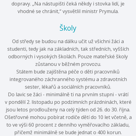
dopravy. „Na nástupišti čeká někdy i stovka lidí, je
vhodné se chránit,“ vysvětlil ministr Prymula.
Školy
Od středy se budou na dálku učit už všichni žáci a
studenti, tedy jak na základních, tak středních, vyšších
odborných i vysokých školách. Pouze mateřské školy
zůstanou v běžném provozu.
Státem bude zajištěna péče o děti pracovníků
integrovaného záchranného systému a zdravotních
sester, lékařů a sociálních pracovníků.
Do lavic se žáci - minimálně ti na prvním stupni - vrátí
v pondělí 2. listopadu po podzimních prázdninách, které
jsou letos prodlouženy na celý týden od 26. do 30. října.
Ošetřovné mohou pobírat rodiče dětí do 10 let včetně, a
to ve výši 60 procent z denního vyměřovacího základu,
přičemž minimálně se bude jednat o 400 korun.