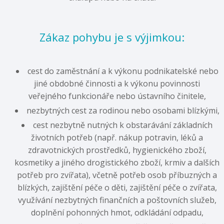
Zákaz pohybu je s výjimkou:
cest do zaměstnání a k výkonu podnikatelské nebo
jiné obdobné činnosti a k výkonu povinnosti
veřejného funkcionáře nebo ústavního činitele,
nezbytných cest za rodinou nebo osobami blízkými,
cest nezbytně nutných k obstarávání základních
životních potřeb (např. nákup potravin, léků a
zdravotnických prostředků, hygienického zboží,
kosmetiky a jiného drogistického zboží, krmiv a dalších
potřeb pro zvířata), včetně potřeb osob příbuzných a
blízkých, zajištění péče o děti, zajištění péče o zvířata,
využívání nezbytných finančních a poštovních služeb,
doplnění pohonných hmot, odkládání odpadu,