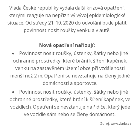
Vláda České republiky vydala další krizová opatření,
kterými reaguje na nepříznivý vývoj epidemiologické
situace. Od středy 21. 10. 2020 do odvolání bude platit
povinnost nosit roušky venku a v autě.
Nová opatření nařizují:
Povinnost nosit roušky, ústenky, šátky nebo jiné
ochranné prostředky, které brání k šíření kapének,
venku na zastavěném území obce při vzdálenosti
menší než 2 m. Opatření se nevztahuje na členy jedné
domácnosti a sportovce.
Povinnost nosit roušky, ústenky, šátky nebo jiné
ochranné prostředky, které brání k šíření kapének, ve
vozidlech. Opatření se nevztahuje na řidiče, který jede
ve vozidle sám nebo se členy domácnosti.
Zdroj: www.vlada.cz