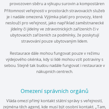
provozoven sběru a výkupu surovin a kompostáren
Přítomnost veřejnosti v prostorách stravovacích služeb
je i nadále omezená. Výjimka platí pro provozy, které
neslouží pro veřejnost, jako například zaměstnanecké
jídelny či jídelny ve zdravotnických zařízeních či v
ubytovacích zařízeních za podmínky, že poskytují
stravování pouze ubytovaným lidem.
Restaurace dále mohou fungovat pouze v režimu
výdejového okénka, kdy si lidé mohou vzít potraviny s
sebou. Stejně tak budou nadále fungovat i restaurace v
nákupních centrech.
Omezení správních orgánů
Vláda omezí přímý kontakt státní správy s veřejností,
zejména těch agend, kde musí být osobní kontakt. „Tam,