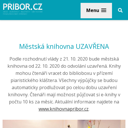
Menu
Městská knihovna UZAVŘENA
Podle rozhodnutí vlády z 21. 10. 2020 bude městská
knihovna od 22. 10. 2020 do odvolání uzavřená. Knihy
mohou čtenáři vracet do biblioboxu v přízemí
piaristického kláštera. Všechny výpůjčky se budou
automaticky prodlužovat po celou dobu uzavření
knihovny. Čtenáři mají možnost půjčovat si e-knihy v
počtu 10 ks za měsíc. Aktuální informace najdete na
www.knihovnapribor.cz
.