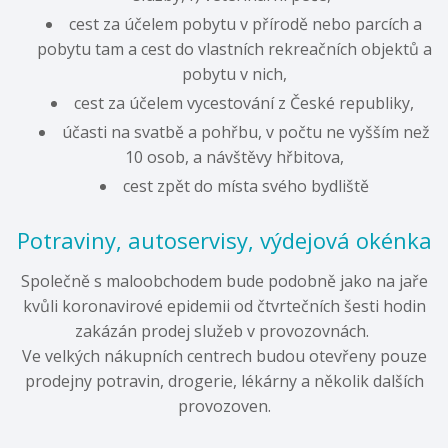
cest za účelem pobytu v přírodě nebo parcích a
pobytu tam a cest do vlastních rekreačních objektů a
pobytu v nich,
cest za účelem vycestování z České republiky,
účasti na svatbě a pohřbu, v počtu ne vyšším než
10 osob, a návštěvy hřbitova,
cest zpět do místa svého bydliště
Potraviny, autoservisy, výdejová okénka
Společně s maloobchodem bude podobně jako na jaře
kvůli koronavirové epidemii od čtvrtečních šesti hodin
zakázán prodej služeb v provozovnách.
Ve velkých nákupních centrech budou otevřeny pouze
prodejny potravin, drogerie, lékárny a několik dalších
provozoven.