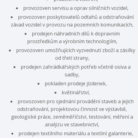
provozoven servisu a oprav silničních vozidel,
provozoven poskytovatelů odtahů a odstraňování
závad vozidel v provozu na pozemních komunikacích,
prodejen náhradních dílů k dopravním
prostředkům a výrobním technologiím,
provozoven umožňujících vyzvednutí zboží a zásilky
od třetí strany,
prodejen zahrádkářských potřeb včetně osiva a
sadby,
pokladen prodeje jízdenek,
květinářství,
provozoven pro sjednání provádění staveb a jejich
odstraňování, projektovou činnost ve výstavbě,
geologické práce, zeměměřičství, testování, měření a
analýzu ve stavebnictví,
prodejen textilního materiálu a textilní galanterie,