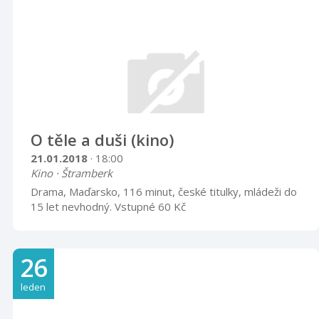
O těle a duši (kino)
21.01.2018
· 18:00
Kino · Štramberk
Drama, Maďarsko, 116 minut, české titulky, mládeži do
15 let nevhodný. Vstupné 60 Kč
26
leden