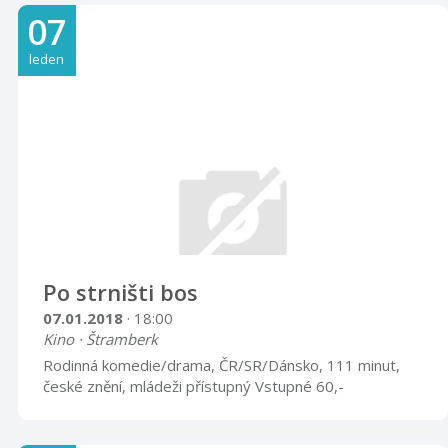
Frenštátě pod Radhoštěm
07
leden
Po strništi bos
07.01.2018
· 18:00
Kino · Štramberk
Rodinná komedie/drama, ČR/SR/Dánsko, 111 minut,
české znění, mládeži přístupný Vstupné 60,-