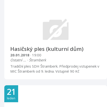
Hasičský ples (kulturní dům)
20.01.2018
· 19:00
Ostatní ... · Štramberk
Tradiční ples SDH Štramberk. Předprodej vstupenek v
MIC Štramberk od 9. ledna. Vstupné 90 Kč
21
leden