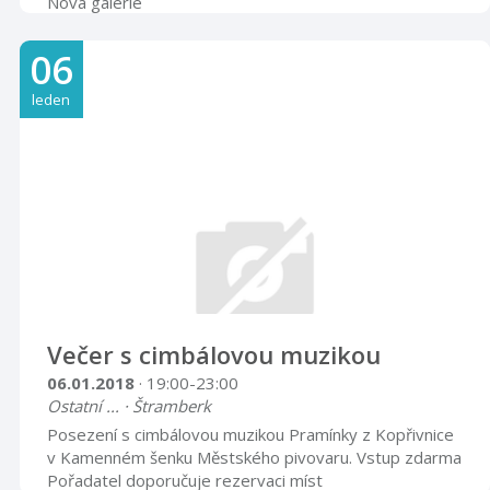
Nová galerie
06
leden
Večer s cimbálovou muzikou
06.01.2018
· 19:00-23:00
Ostatní ... · Štramberk
Posezení s cimbálovou muzikou Pramínky z Kopřivnice
v Kamenném šenku Městského pivovaru. Vstup zdarma
Pořadatel doporučuje rezervaci míst