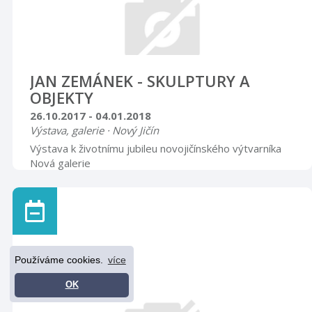
JAN ZEMÁNEK - SKULPTURY A
OBJEKTY
26.10.2017 - 04.01.2018
Výstava, galerie · Nový Jičín
Výstava k životnímu jubileu novojičínského výtvarníka
Nová galerie
Používáme cookies.
více
OK