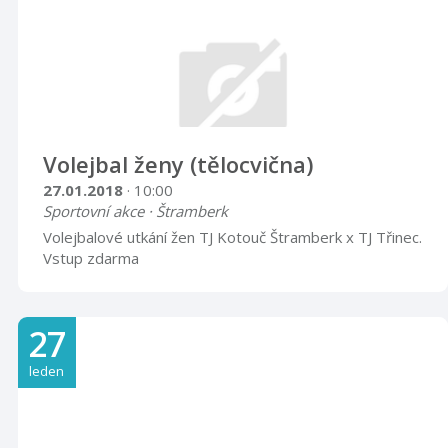
Volejbal ženy (tělocvična)
27.01.2018
· 10:00
Sportovní akce · Štramberk
Volejbalové utkání žen TJ Kotouč Štramberk x TJ Třinec.
Vstup zdarma
27
leden