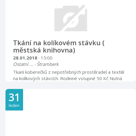
Tkání na kolíkovém stávku (
městská knihovna)
28.01.2018
· 15:00
Ostatní ... · Štramberk
Tkaní koberečků z nepotřebných prostěradel a textilií
na kolíkových stávcích. Rodinné vstupné 50 Kč Nutná
rezervace míst
31
leden