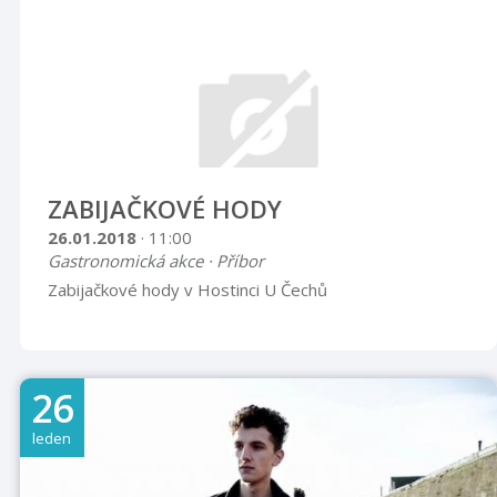
ZABIJAČKOVÉ HODY
26.01.2018
· 11:00
Gastronomická akce · Příbor
Zabijačkové hody v Hostinci U Čechů
26
leden