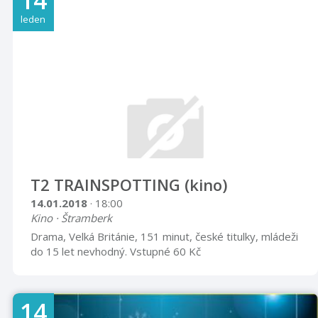
14
leden
T2 TRAINSPOTTING (kino)
14.01.2018
· 18:00
Kino · Štramberk
Drama, Velká Británie, 151 minut, české titulky, mládeži
do 15 let nevhodný. Vstupné 60 Kč
14