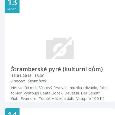
13
pohledu Feng Shuej, životní čísla, energie, praktické
rady k vzájemnému porozumění, pochopení, souznění a
leden
nastolení harmonie, rozdělení úkolů, práv a osobního
prostoru, ... a všechno co Vás bude zajímat z této
oblasti vede Erika Holubová Petrů Přihlášení buď ...
Štramberské pyré (kulturní dům)
13.01.2018
· 18:00
Koncert · Štramberk
Netradiční multižánrový festival - muzika i divadlo, folk i
folklor. Vystoupí Beata Bocek, Devětsil, Der Šenstr
Gob, Evamore, Tomáš Háček a další. Vstupné 100 Kč