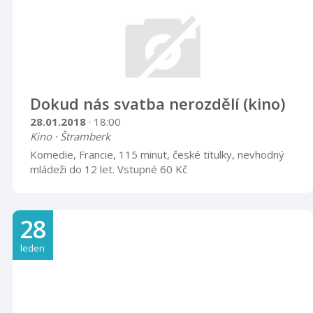
Dokud nás svatba nerozdělí (kino)
28.01.2018
· 18:00
Kino · Štramberk
Komedie, Francie, 115 minut, české titulky, nevhodný
mládeži do 12 let. Vstupné 60 Kč
28
leden