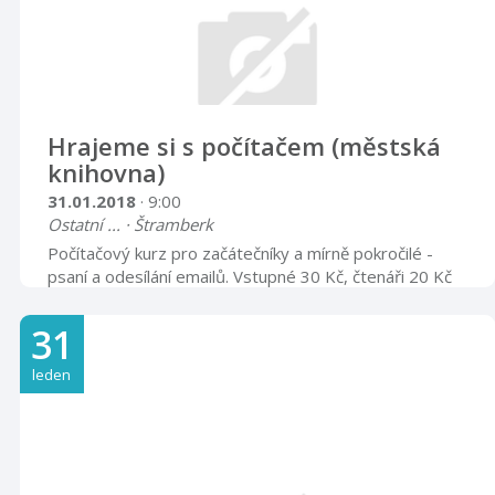
Hrajeme si s počítačem (městská
knihovna)
31.01.2018
· 9:00
Ostatní ... · Štramberk
Počítačový kurz pro začátečníky a mírně pokročilé -
psaní a odesílání emailů. Vstupné 30 Kč, čtenáři 20 Kč
Nutná rezervace míst!
31
leden