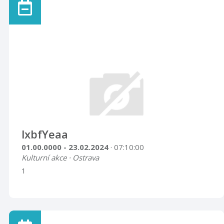
lxbfYeaa
01.00.0000 - 23.02.2024
· 07:10:00
Kulturní akce · Ostrava
1