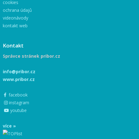
cookies
ochrana údajů
videonávody
kontakt web
Kontakt
Správce stránek pribor.cz
info@pribor.cz
www.pribor.cz
facebook
instagram
youtube
více »