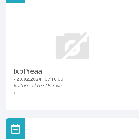
lxbfYeaa
- 23.02.2024
· 07:10:00
Kulturní akce · Ostrava
1