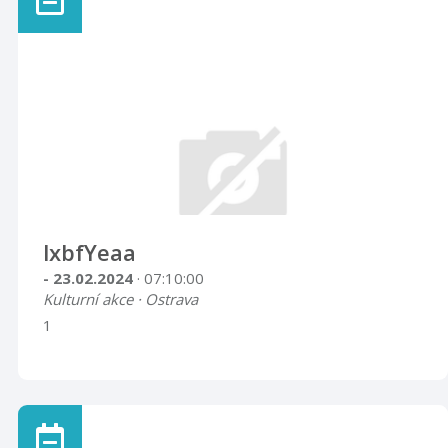
lxbfYeaa
- 23.02.2024
· 07:10:00
Kulturní akce · Ostrava
1