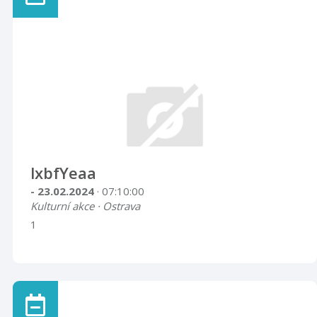
lxbfYeaa
- 23.02.2024
· 07:10:00
Kulturní akce · Ostrava
1