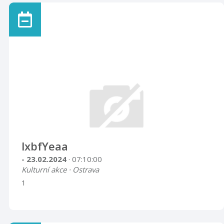
lxbfYeaa
- 23.02.2024
· 07:10:00
Kulturní akce · Ostrava
1