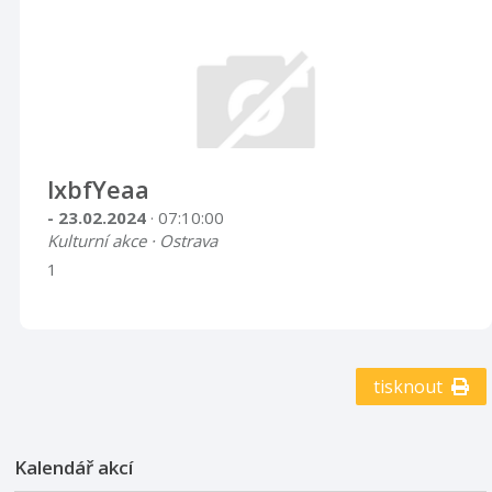
lxbfYeaa
- 23.02.2024
· 07:10:00
Kulturní akce · Ostrava
1
tisknout
Kalendář akcí