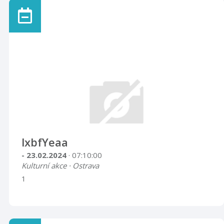
lxbfYeaa
- 23.02.2024
· 07:10:00
Kulturní akce · Ostrava
1