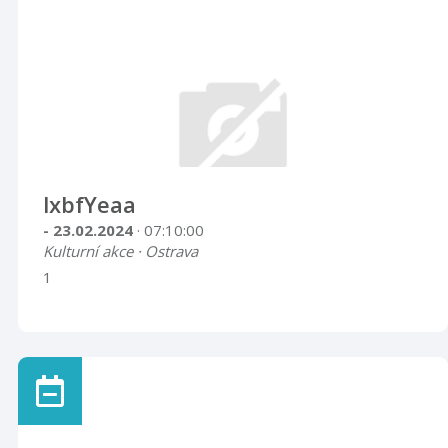
lxbfYeaa
- 23.02.2024
· 07:10:00
Kulturní akce · Ostrava
1