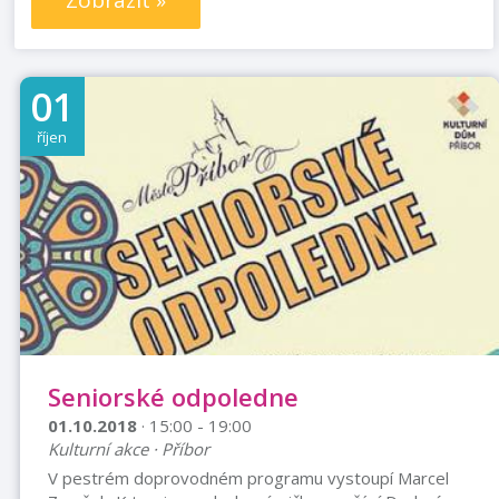
Zobrazit »
01
říjen
Seniorské odpoledne
01.10.2018
· 15:00 - 19:00
Kulturní akce · Příbor
V pestrém doprovodném programu vystoupí Marcel