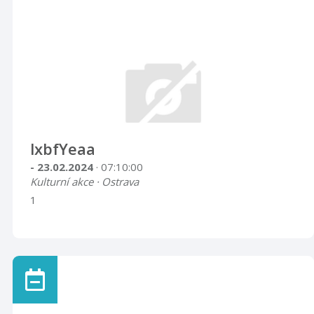
lxbfYeaa
- 23.02.2024
· 07:10:00
Kulturní akce · Ostrava
1