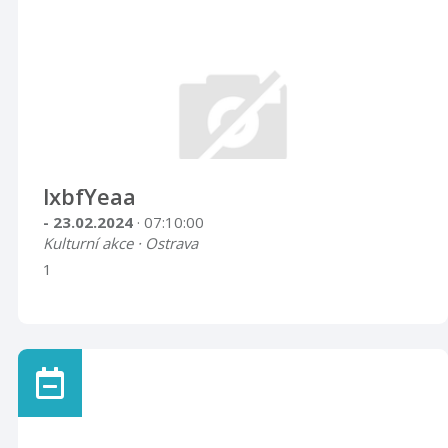
lxbfYeaa
- 23.02.2024
· 07:10:00
Kulturní akce · Ostrava
1