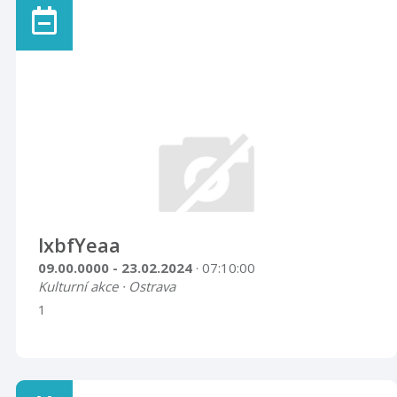
lxbfYeaa
09.00.0000 - 23.02.2024
· 07:10:00
Kulturní akce · Ostrava
1