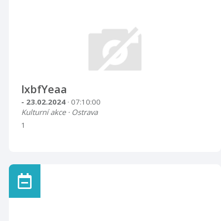
lxbfYeaa
- 23.02.2024
· 07:10:00
Kulturní akce · Ostrava
1