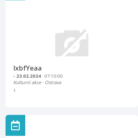
lxbfYeaa
- 23.02.2024
· 07:10:00
Kulturní akce · Ostrava
1