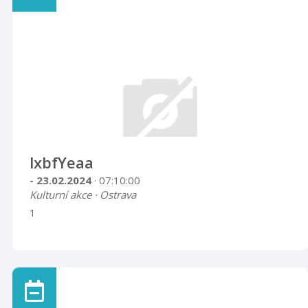
lxbfYeaa
- 23.02.2024
· 07:10:00
Kulturní akce · Ostrava
1