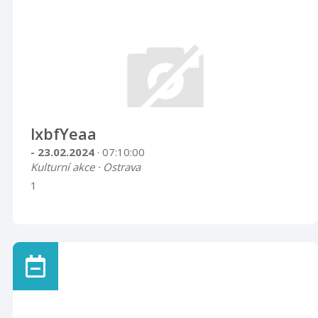
lxbfYeaa
- 23.02.2024
· 07:10:00
Kulturní akce · Ostrava
1