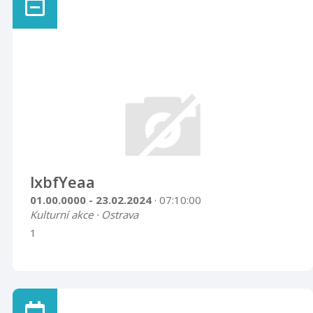
lxbfYeaa
01.00.0000 - 23.02.2024
· 07:10:00
Kulturní akce · Ostrava
1