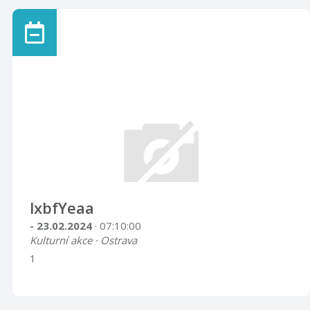
lxbfYeaa
- 23.02.2024
· 07:10:00
Kulturní akce · Ostrava
1