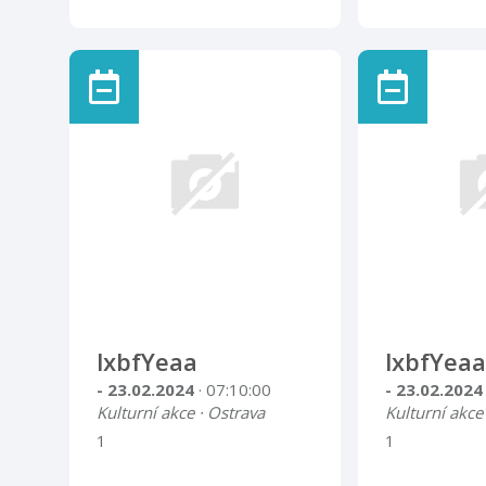
lxbfYeaa
lxbfYeaa
- 23.02.2024
· 07:10:00
- 23.02.202
Kulturní akce · Ostrava
Kulturní akce
1
1