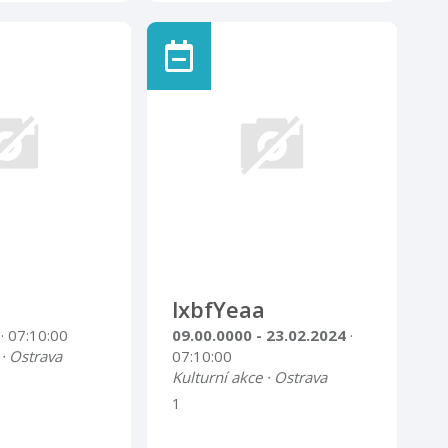
lxbfYeaa
4
· 07:10:00
09.00.0000 - 23.02.2024
·
 · Ostrava
07:10:00
Kulturní akce · Ostrava
1