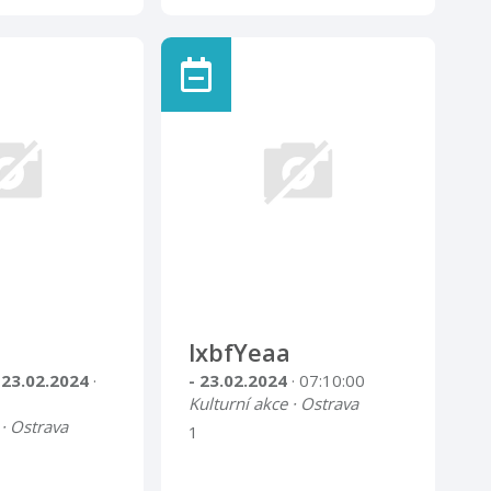
lxbfYeaa
 23.02.2024
·
- 23.02.2024
· 07:10:00
Kulturní akce · Ostrava
 · Ostrava
1