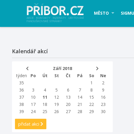
MĚSTO
SIGMU
Kalendář akcí
Září 2018
týden
Po
Út
St
Čt
Pá
So
Ne
35
1
2
36
3
4
5
6
7
8
9
37
10
11
12
13
14
15
16
38
17
18
19
20
21
22
23
39
24
25
26
27
28
29
30
přidat akci