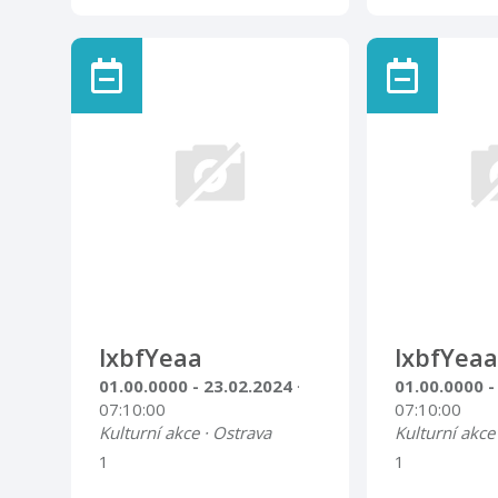
lxbfYeaa
lxbfYeaa
01.00.0000 - 23.02.2024
·
01.00.0000 -
07:10:00
07:10:00
Kulturní akce · Ostrava
Kulturní akce
1
1