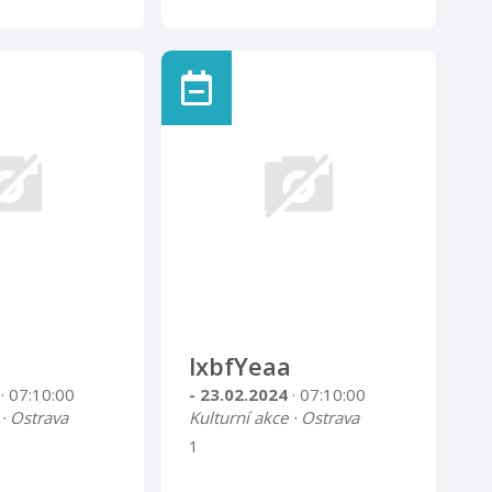
lxbfYeaa
4
· 07:10:00
- 23.02.2024
· 07:10:00
 · Ostrava
Kulturní akce · Ostrava
1