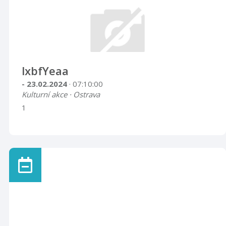
lxbfYeaa
- 23.02.2024
· 07:10:00
Kulturní akce · Ostrava
1