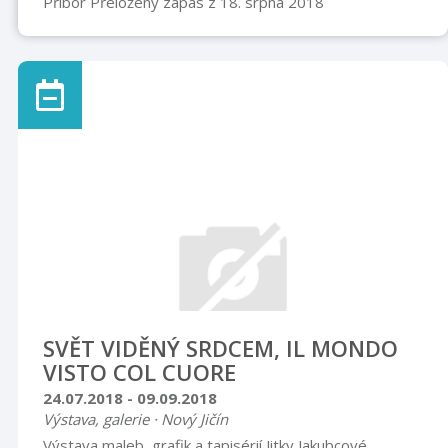
Příbor Přeložený zápas z 18. srpna 2018
SVĚT VIDĚNÝ SRDCEM, IL MONDO
VISTO COL CUORE
24.07.2018 - 09.09.2018
Výstava, galerie · Nový Jičín
Výstava maleb, grafik a tapisérií Jitky Jakubcové