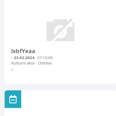
lxbfYeaa
- 23.02.2024
· 07:10:00
Kulturní akce · Ostrava
1