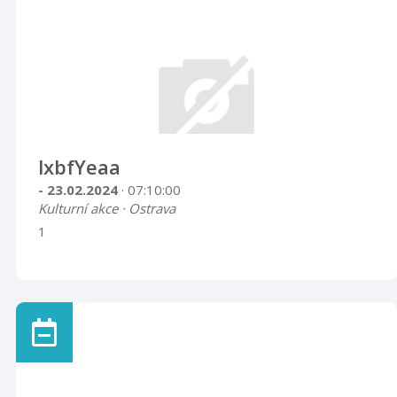
lxbfYeaa
- 23.02.2024
· 07:10:00
Kulturní akce · Ostrava
1