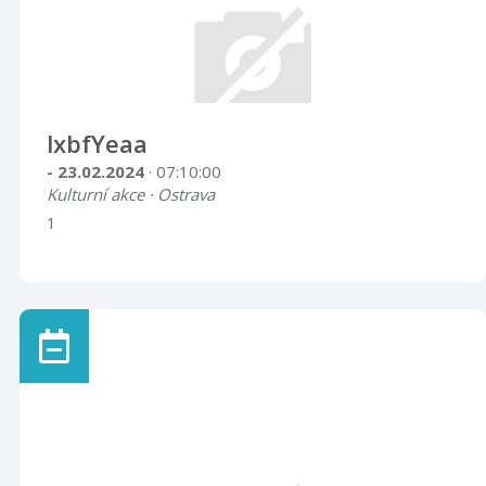
lxbfYeaa
- 23.02.2024
· 07:10:00
Kulturní akce · Ostrava
1