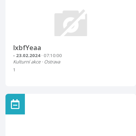
lxbfYeaa
- 23.02.2024
· 07:10:00
Kulturní akce · Ostrava
1