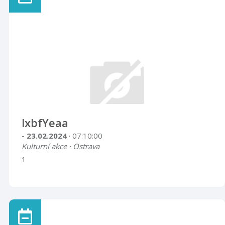
lxbfYeaa
- 23.02.2024
· 07:10:00
Kulturní akce · Ostrava
1