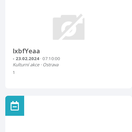
lxbfYeaa
- 23.02.2024
· 07:10:00
Kulturní akce · Ostrava
1