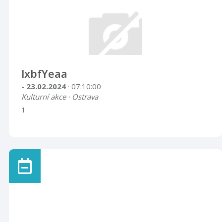
lxbfYeaa
- 23.02.2024
· 07:10:00
Kulturní akce · Ostrava
1