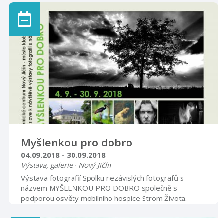
svátky 9.00 – 15.00
Myšlenkou pro dobro
04.09.2018 - 30.09.2018
Výstava, galerie · Nový Jičín
Výstava fotografií Spolku nezávislých fotografů s
názvem MYŠLENKOU PRO DOBRO společně s
podporou osvěty mobilního hospice Strom Života.
Místo galerie Návštěvnického centra