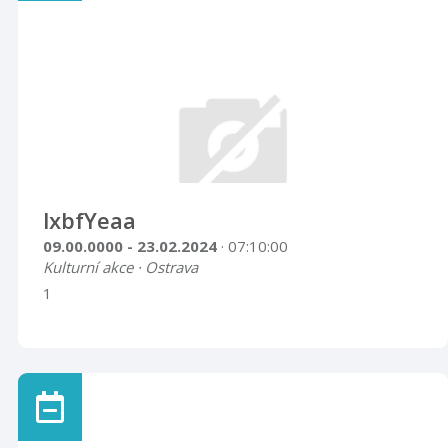
lxbfYeaa
09.00.0000 - 23.02.2024
· 07:10:00
Kulturní akce · Ostrava
1