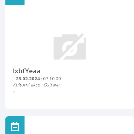
lxbfYeaa
- 23.02.2024
· 07:10:00
Kulturní akce · Ostrava
1