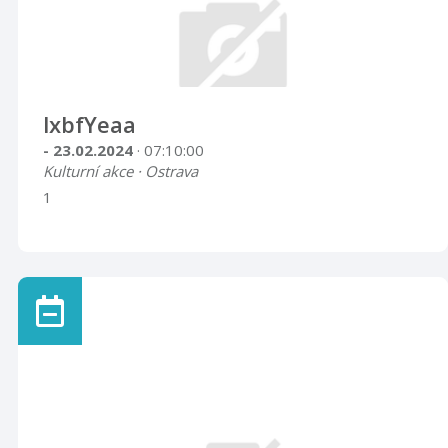
lxbfYeaa
- 23.02.2024
· 07:10:00
Kulturní akce · Ostrava
1