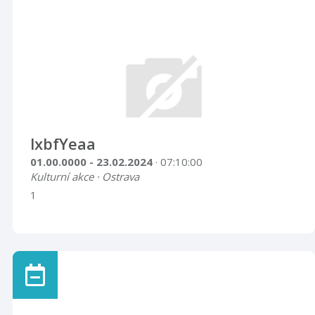
lxbfYeaa
01.00.0000 - 23.02.2024
· 07:10:00
Kulturní akce · Ostrava
1