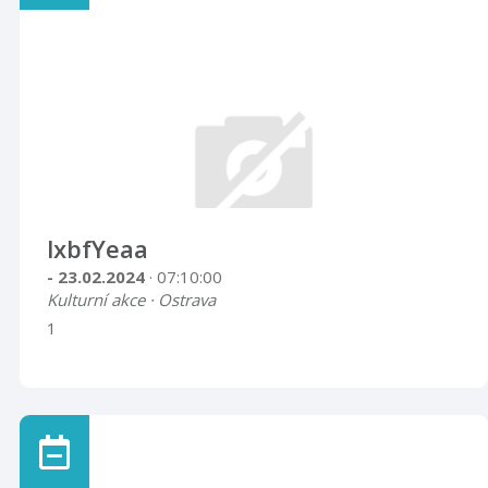
lxbfYeaa
- 23.02.2024
· 07:10:00
Kulturní akce · Ostrava
1