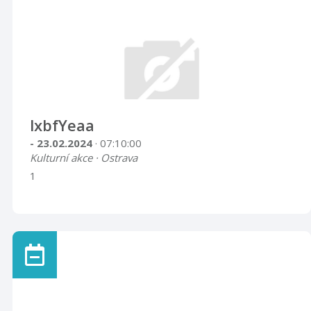
lxbfYeaa
- 23.02.2024
· 07:10:00
Kulturní akce · Ostrava
1