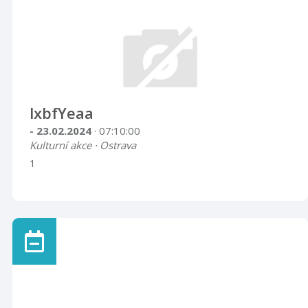
lxbfYeaa
- 23.02.2024
· 07:10:00
Kulturní akce · Ostrava
1