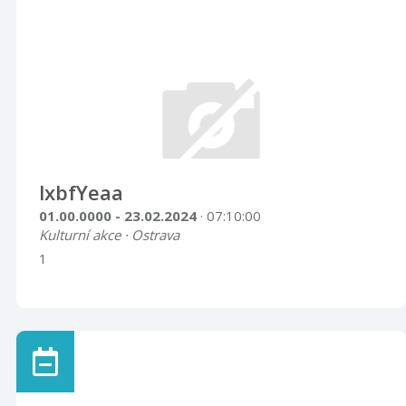
lxbfYeaa
01.00.0000 - 23.02.2024
· 07:10:00
Kulturní akce · Ostrava
1