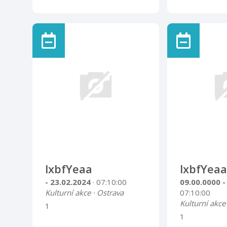
lxbfYeaa
lxbfYeaa
- 23.02.2024
· 07:10:00
09.00.0000 -
Kulturní akce · Ostrava
07:10:00
Kulturní akce
1
1