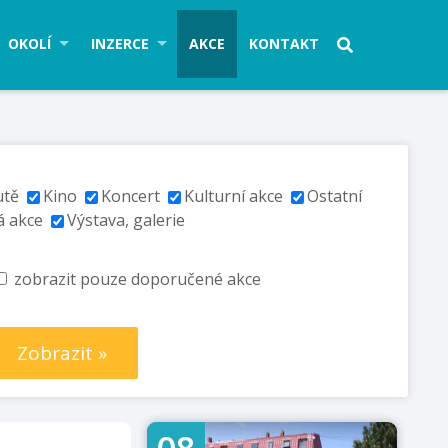
OKOLÍ
INZERCE
AKCE
KONTAKT
utě
Kino
Koncert
Kulturní akce
Ostatní
á akce
Výstava, galerie
zobrazit pouze doporučené akce
Zobrazit »