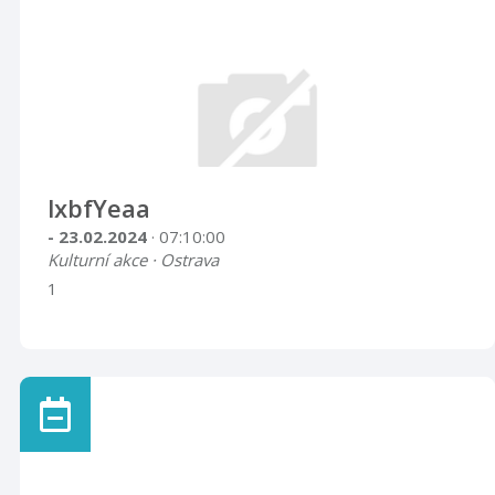
lxbfYeaa
- 23.02.2024
· 07:10:00
Kulturní akce · Ostrava
1