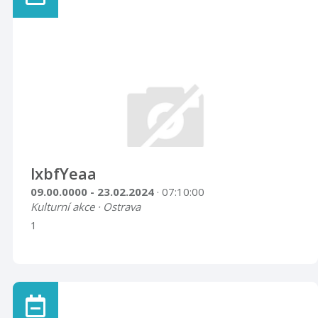
lxbfYeaa
09.00.0000 - 23.02.2024
· 07:10:00
Kulturní akce · Ostrava
1