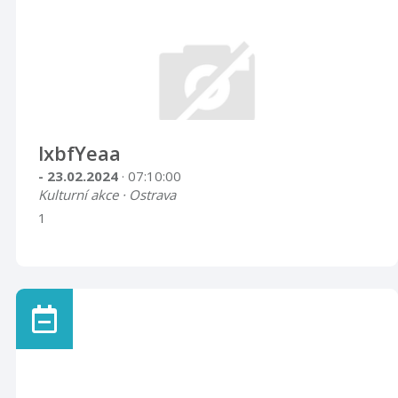
lxbfYeaa
- 23.02.2024
· 07:10:00
Kulturní akce · Ostrava
1