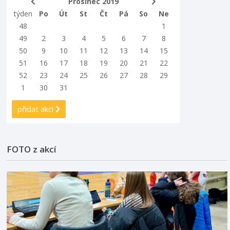
Prosinec 2019
týden
Po
Út
St
Čt
Pá
So
Ne
48
1
49
2
3
4
5
6
7
8
50
9
10
11
12
13
14
15
51
16
17
18
19
20
21
22
52
23
24
25
26
27
28
29
1
30
31
přidat akci
FOTO z akcí