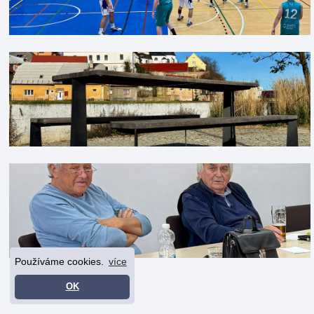
Používáme cookies.
více
OK