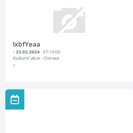
lxbfYeaa
- 23.02.2024
· 07:10:00
Kulturní akce · Ostrava
1