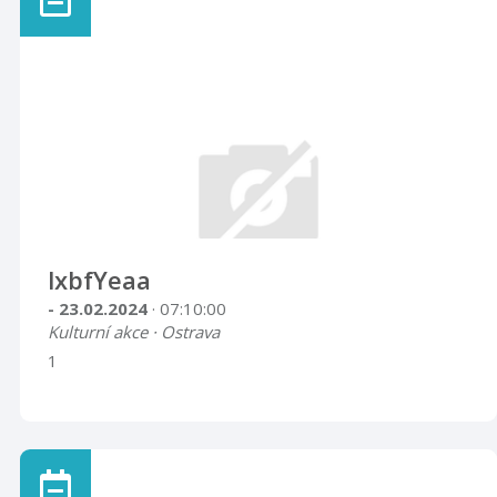
lxbfYeaa
- 23.02.2024
· 07:10:00
Kulturní akce · Ostrava
1