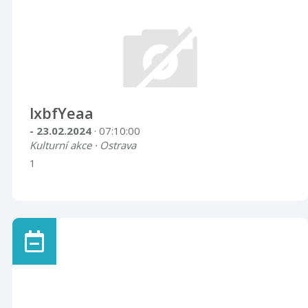
lxbfYeaa
- 23.02.2024
· 07:10:00
Kulturní akce · Ostrava
1