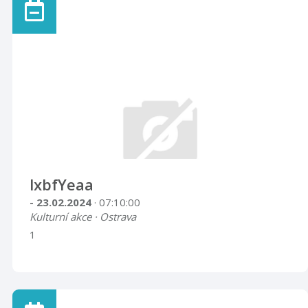
lxbfYeaa
- 23.02.2024
· 07:10:00
Kulturní akce · Ostrava
1