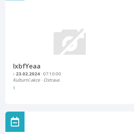
lxbfYeaa
- 23.02.2024
· 07:10:00
Kulturní akce · Ostrava
1