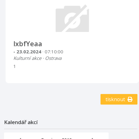
lxbfYeaa
- 23.02.2024
· 07:10:00
Kulturní akce · Ostrava
1
tisknout
Kalendář akcí