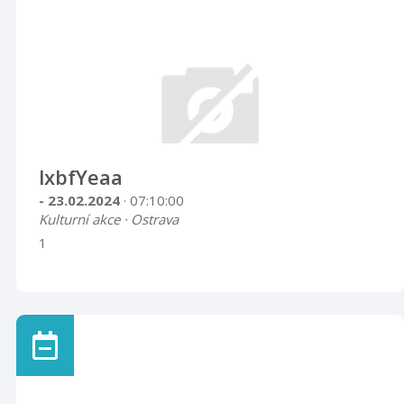
lxbfYeaa
- 23.02.2024
· 07:10:00
Kulturní akce · Ostrava
1