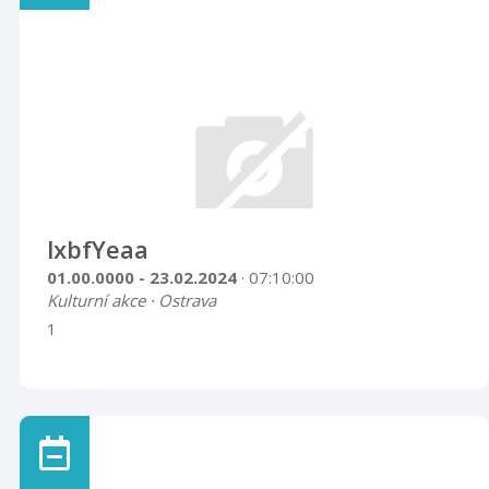
lxbfYeaa
01.00.0000 - 23.02.2024
· 07:10:00
Kulturní akce · Ostrava
1