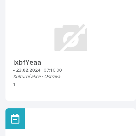
lxbfYeaa
- 23.02.2024
· 07:10:00
Kulturní akce · Ostrava
1