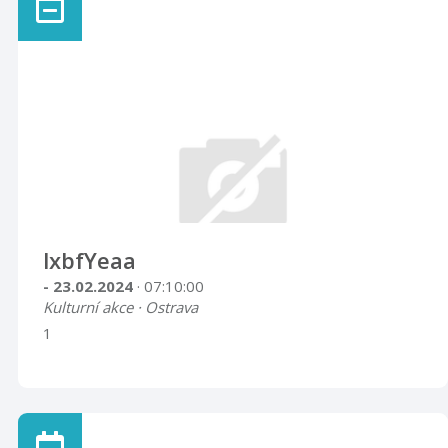
lxbfYeaa
- 23.02.2024
· 07:10:00
Kulturní akce · Ostrava
1