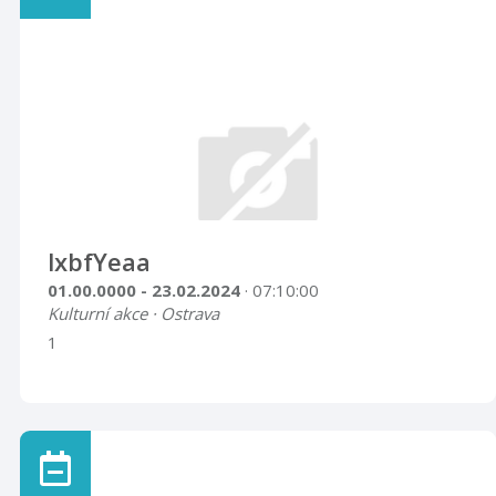
lxbfYeaa
01.00.0000 - 23.02.2024
· 07:10:00
Kulturní akce · Ostrava
1