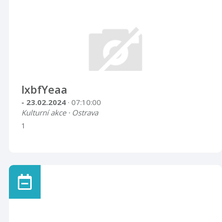
lxbfYeaa
- 23.02.2024
· 07:10:00
Kulturní akce · Ostrava
1