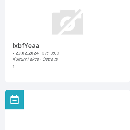
lxbfYeaa
- 23.02.2024
· 07:10:00
Kulturní akce · Ostrava
1