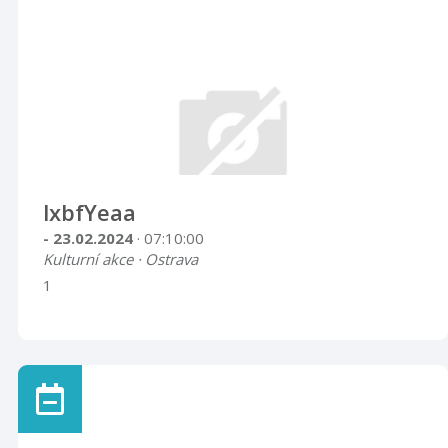
lxbfYeaa
- 23.02.2024
· 07:10:00
Kulturní akce · Ostrava
1