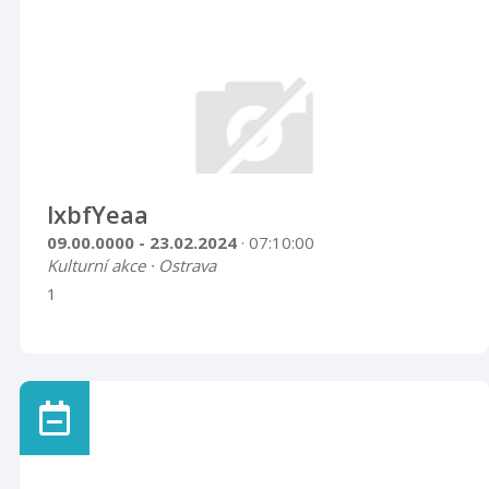
lxbfYeaa
09.00.0000 - 23.02.2024
· 07:10:00
Kulturní akce · Ostrava
1