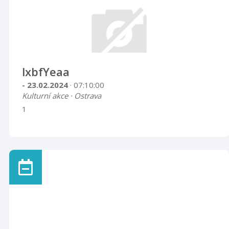
lxbfYeaa
- 23.02.2024
· 07:10:00
Kulturní akce · Ostrava
1