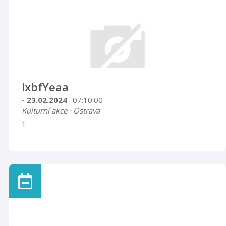
lxbfYeaa
- 23.02.2024
· 07:10:00
Kulturní akce · Ostrava
1