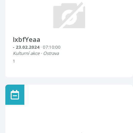
lxbfYeaa
- 23.02.2024
· 07:10:00
Kulturní akce · Ostrava
1