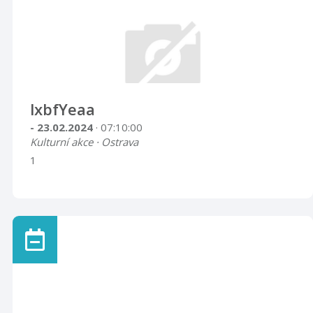
lxbfYeaa
- 23.02.2024
· 07:10:00
Kulturní akce · Ostrava
1