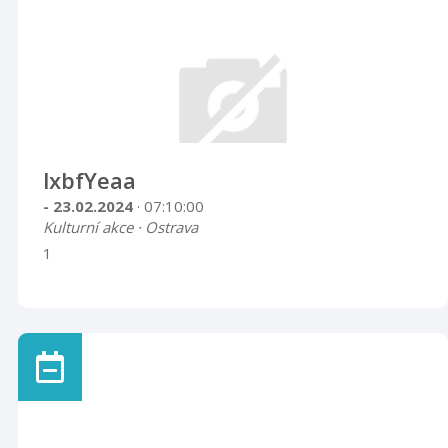
lxbfYeaa
- 23.02.2024
· 07:10:00
Kulturní akce · Ostrava
1