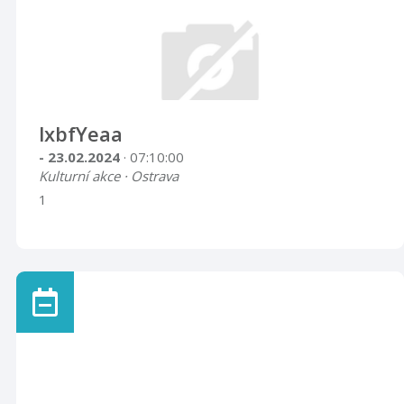
lxbfYeaa
- 23.02.2024
· 07:10:00
Kulturní akce · Ostrava
1