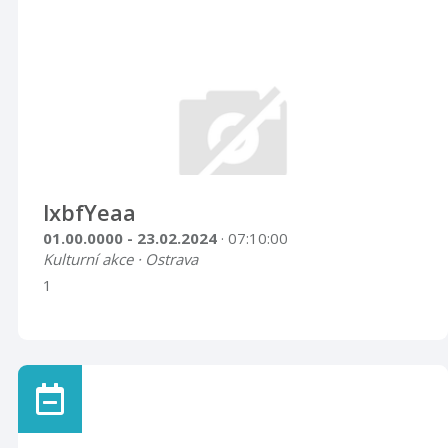
lxbfYeaa
01.00.0000 - 23.02.2024
· 07:10:00
Kulturní akce · Ostrava
1