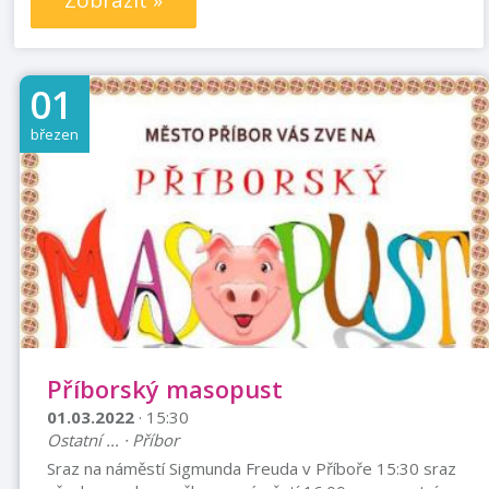
Zobrazit »
01
březen
Příborský masopust
01.03.2022
· 15:30
Ostatní ... · Příbor
Sraz na náměstí Sigmunda Freuda v Příboře 15:30 sraz