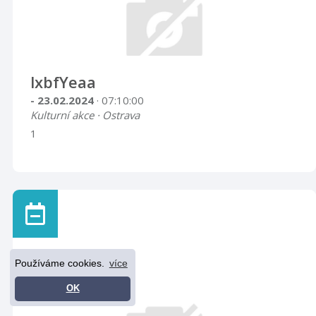
lxbfYeaa
- 23.02.2024
· 07:10:00
Kulturní akce · Ostrava
1
Používáme cookies.
více
OK