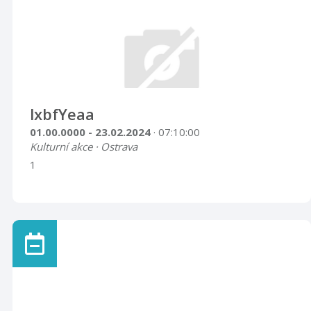
lxbfYeaa
01.00.0000 - 23.02.2024
· 07:10:00
Kulturní akce · Ostrava
1