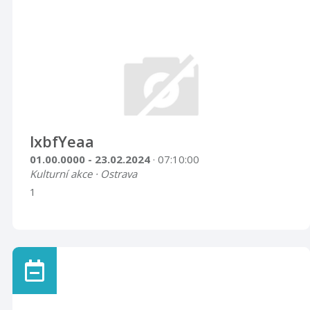
lxbfYeaa
01.00.0000 - 23.02.2024
· 07:10:00
Kulturní akce · Ostrava
1