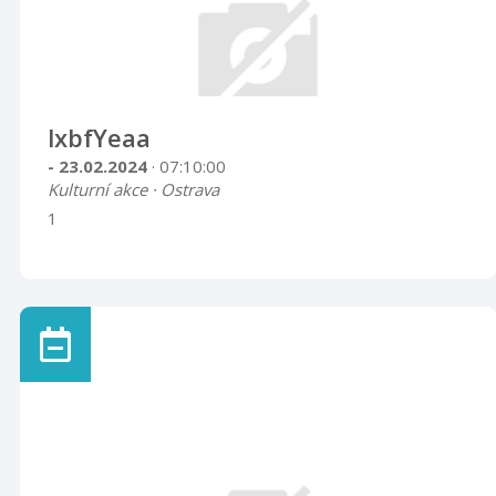
lxbfYeaa
- 23.02.2024
· 07:10:00
Kulturní akce · Ostrava
1