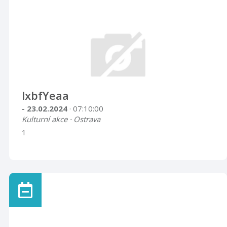
lxbfYeaa
- 23.02.2024
· 07:10:00
Kulturní akce · Ostrava
1