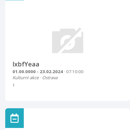
lxbfYeaa
01.00.0000 - 23.02.2024
· 07:10:00
Kulturní akce · Ostrava
1