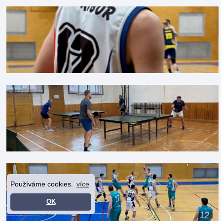
Používáme cookies.
více
OK