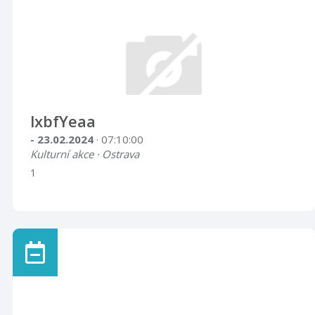
lxbfYeaa
- 23.02.2024
· 07:10:00
Kulturní akce · Ostrava
1