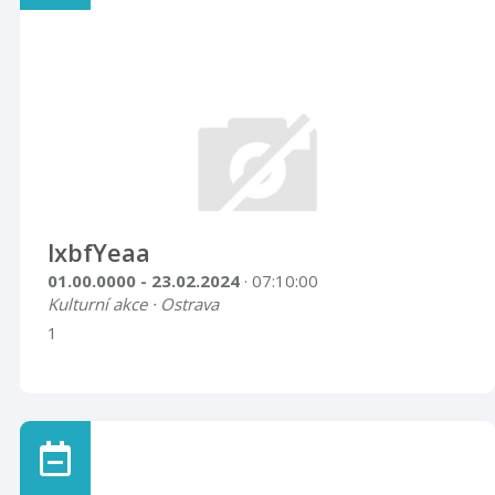
lxbfYeaa
01.00.0000 - 23.02.2024
· 07:10:00
Kulturní akce · Ostrava
1