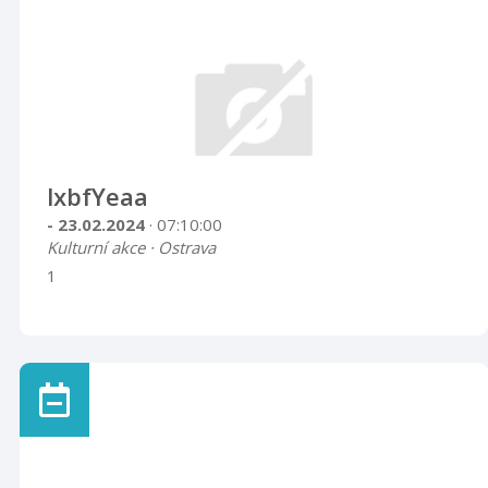
lxbfYeaa
- 23.02.2024
· 07:10:00
Kulturní akce · Ostrava
1