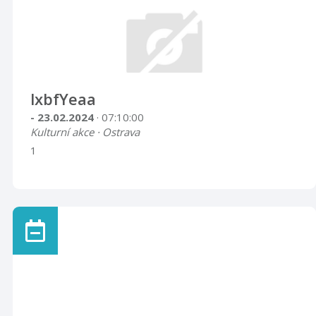
lxbfYeaa
- 23.02.2024
· 07:10:00
Kulturní akce · Ostrava
1