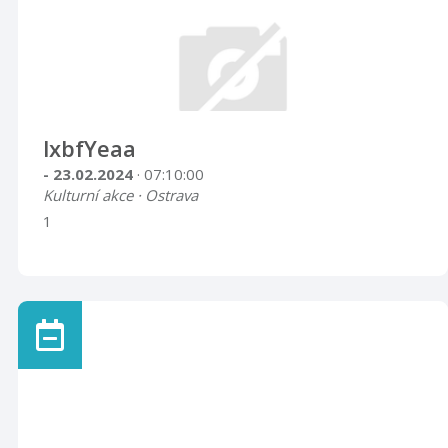
lxbfYeaa
- 23.02.2024
· 07:10:00
Kulturní akce · Ostrava
1