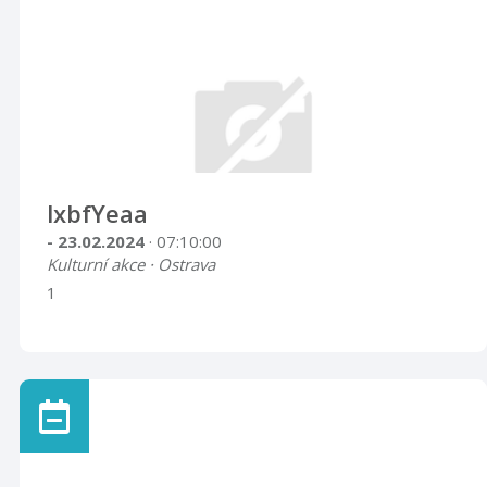
lxbfYeaa
- 23.02.2024
· 07:10:00
Kulturní akce · Ostrava
1