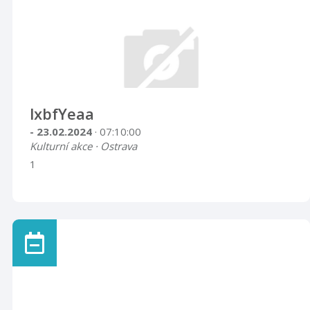
lxbfYeaa
- 23.02.2024
· 07:10:00
Kulturní akce · Ostrava
1