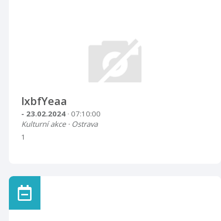
lxbfYeaa
- 23.02.2024
· 07:10:00
Kulturní akce · Ostrava
1