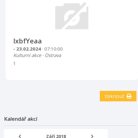
lxbfYeaa
- 23.02.2024
· 07:10:00
Kulturní akce · Ostrava
1
tisknout
Kalendář akcí
Září 2018