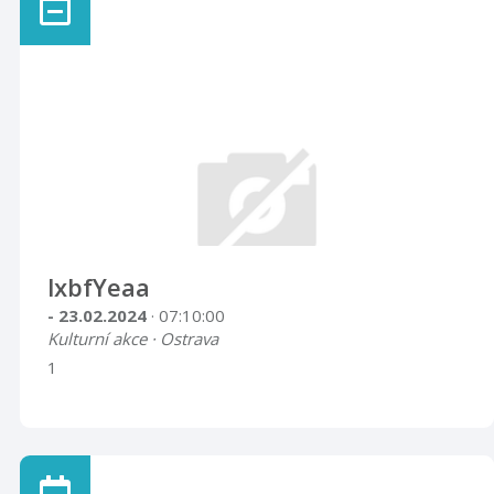
lxbfYeaa
- 23.02.2024
· 07:10:00
Kulturní akce · Ostrava
1