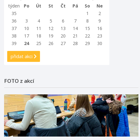
týden
Po
Út
St
Čt
Pá
So
Ne
35
1
2
36
3
4
5
6
7
8
9
37
10
11
12
13
14
15
16
38
17
18
19
20
21
22
23
39
24
25
26
27
28
29
30
přidat akci
FOTO z akcí