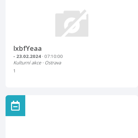
lxbfYeaa
- 23.02.2024
· 07:10:00
Kulturní akce · Ostrava
1