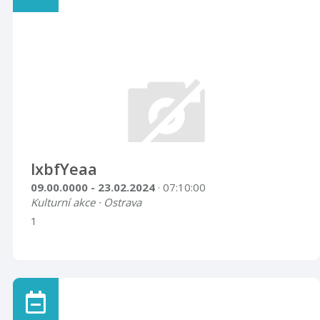
lxbfYeaa
09.00.0000 - 23.02.2024
· 07:10:00
Kulturní akce · Ostrava
1