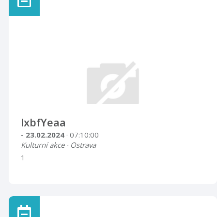
lxbfYeaa
- 23.02.2024
· 07:10:00
Kulturní akce · Ostrava
1