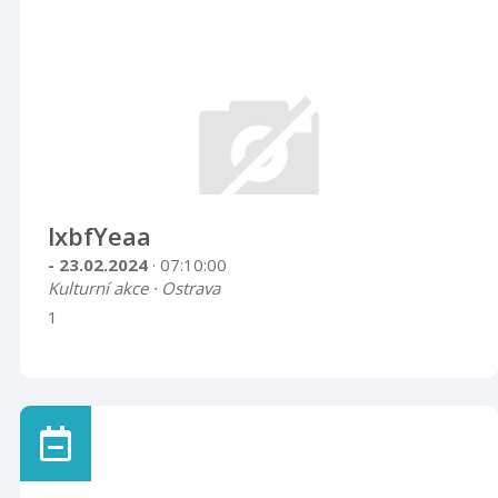
lxbfYeaa
- 23.02.2024
· 07:10:00
Kulturní akce · Ostrava
1