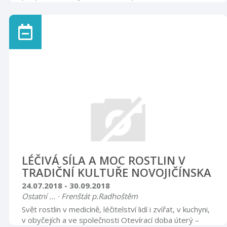
Místo galerie Návštěvnického centra
LÉČIVÁ SÍLA A MOC ROSTLIN V
TRADIČNÍ KULTUŘE NOVOJIČÍNSKA
24.07.2018 - 30.09.2018
Ostatní ... · Frenštát p.Radhoštěm
Svět rostlin v medicíně, léčitelství lidí i zvířat, v kuchyni,
v obyčejích a ve společnosti Otevírací doba úterý –