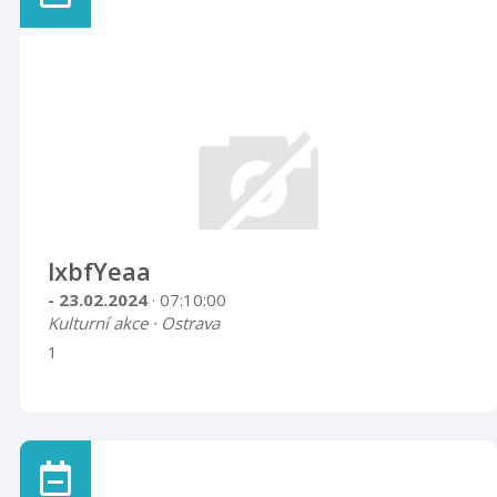
lxbfYeaa
- 23.02.2024
· 07:10:00
Kulturní akce · Ostrava
1