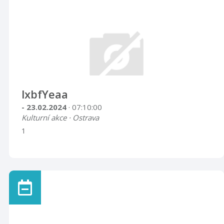
lxbfYeaa
- 23.02.2024
· 07:10:00
Kulturní akce · Ostrava
1